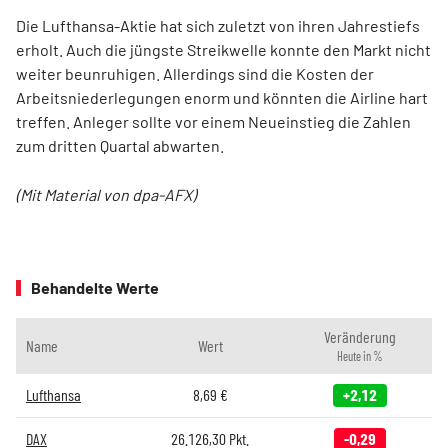
Die Lufthansa-Aktie hat sich zuletzt von ihren Jahrestiefs
erholt. Auch die jüngste Streikwelle konnte den Markt nicht
weiter beunruhigen. Allerdings sind die Kosten der
Arbeitsniederlegungen enorm und könnten die Airline hart
treffen. Anleger sollte vor einem Neueinstieg die Zahlen
zum dritten Quartal abwarten.
(Mit Material von dpa-AFX)
Behandelte Werte
Veränderung
Name
Wert
Heute in %
Lufthansa
8,69
€
+2,12
DAX
26.126,30
Pkt.
-0,29