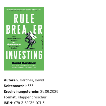
Autoren:
Gardner, David
Seitenanzahl:
336
Erscheinungstermin:
25.06.2026
Format:
Klappenbroschur
ISBN:
978-3-68932-071-3