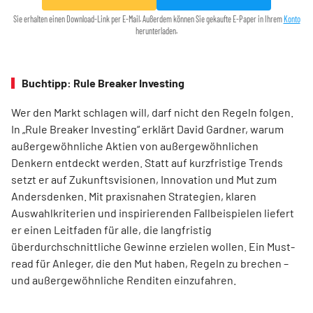
Sie erhalten einen Download-Link per E-Mail. Außerdem können Sie gekaufte E-Paper in Ihrem
Konto
herunterladen.
Buchtipp: Rule Breaker Investing
Wer den Markt schlagen will, darf nicht den Regeln folgen.
In „Rule Breaker Investing“ erklärt David Gardner, warum
außergewöhnliche Aktien von außer­gewöhnlichen
Denkern entdeckt werden. Statt auf kurzfristige Trends
setzt er auf Zukunftsvisionen, Innovation und Mut zum
Andersdenken. Mit praxisnahen Strategien, klaren
Auswahlkriterien und inspirierenden Fallbeispielen liefert
er einen Leit­faden für alle, die langfristig
überdurchschnittliche Gewinne erzielen wollen. Ein Must-
read für Anleger, die den Mut haben, Regeln zu brechen –
und außergewöhnliche Renditen einzufahren.