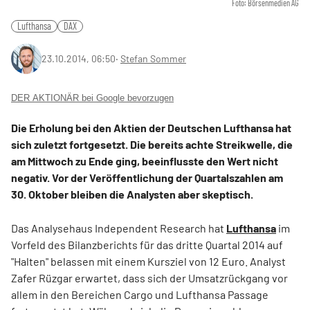
Foto: Börsenmedien AG
Lufthansa
DAX
23.10.2014, 06:50
‧
Stefan Sommer
DER AKTIONÄR bei Google bevorzugen
Die Erholung bei den Aktien der Deutschen Lufthansa hat
sich zuletzt fortgesetzt. Die bereits achte Streikwelle, die
am Mittwoch zu Ende ging, beeinflusste den Wert nicht
negativ. Vor der Veröffentlichung der Quartalszahlen am
30. Oktober bleiben die Analysten aber skeptisch.
Das Analysehaus Independent Research hat
Lufthansa
im
Vorfeld des Bilanzberichts für das dritte Quartal 2014 auf
"Halten" belassen mit einem Kursziel von 12 Euro. Analyst
Zafer Rüzgar erwartet, dass sich der Umsatzrückgang vor
allem in den Bereichen Cargo und Lufthansa Passage