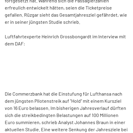
fortgesetzt hat. Während sich die Passagierzahlen
erfreulich entwickelt hätten, seien die Ticketpreise
gefallen. Rüzgar sieht das Gesamtjahresziel gefährdet, wie
er in seiner jüngsten Studie schrieb.
Luftfahrtexperte Heinrich Grossbongardt im Interview mit
dem DAF:
Die Commerzbank hat die Einstufung für Lufthansa nach
dem jüngsten Pilotenstreik auf "Hold" mit einem Kursziel
von 16 Euro belassen. Im bisherigen Jahresverlauf dürften
sich die streikbedingten Belastungen auf 100 Millionen
Euro summieren, schrieb Analyst Johannes Braun in einer
aktuellen Studie. Eine weitere Senkung der Jahresziele bei