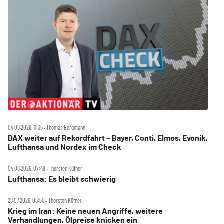
04.08.2026, 11:35 ‧ Thomas Bergmann
DAX weiter auf Rekordfahrt – Bayer, Conti, Elmos, Evonik,
Lufthansa und Nordex im Check
04.08.2026, 07:49 ‧ Thorsten Küfner
Lufthansa: Es bleibt schwierig
28.07.2026, 06:50 ‧ Thorsten Küfner
Krieg im Iran: Keine neuen Angriffe, weitere
Verhandlungen, Ölpreise knicken ein