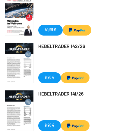
49,99 €
HEBELTRADER 142/26
9,90 €
HEBELTRADER 141/26
9,90 €