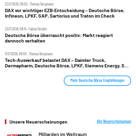
23.07.2026, 09:00 ‧ Thomas Bergmann
DAX vor wichtiger EZB‑Entscheidung – Deutsche Börse,
Infineon, LPKF, SAP, Sartorius und Traton im Check
23.07.2026, 08:14 ‧ Fabian Strebin
Deutsche Börse überrascht positiv: Markt reagiert
dennoch verhalten
17.07.2026, 09:00 ‧ Thomas Bergmann
Tech‑Ausverkauf belastet DAX – Daimler Truck,
Dermapharm, Deutsche Börse, LPKF, Siemens Energy, SMA
Solar im Check
Mehr Deutsche Börse Empfehlungen
Unsere Neuerscheinungen
Alle Neuerscheinungen
Milliarden im Weltraum