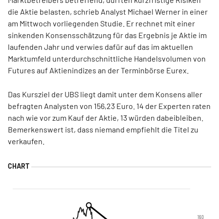
die Aktie belasten, schrieb Analyst Michael Werner in einer
am Mittwoch vorliegenden Studie. Er rechnet mit einer
sinkenden Konsensschätzung für das Ergebnis je Aktie im
laufenden Jahr und verwies dafür auf das im aktuellen
Marktumfeld unterdurchschnittliche Handelsvolumen von
Futures auf Aktienindizes an der Terminbörse Eurex.
Das Kursziel der UBS liegt damit unter dem Konsens aller
befragten Analysten von 156,23 Euro. 14 der Experten raten
nach wie vor zum Kauf der Aktie, 13 würden dabeibleiben.
Bemerkenswert ist, dass niemand empfiehlt die Titel zu
verkaufen.
160