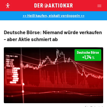
++ Heiß kaufen, eiskalt verdoppeln ++
Deutsche Börse: Niemand würde verkaufen
- aber Aktie schmiert ab
Deutsche Börse
+1,74
%