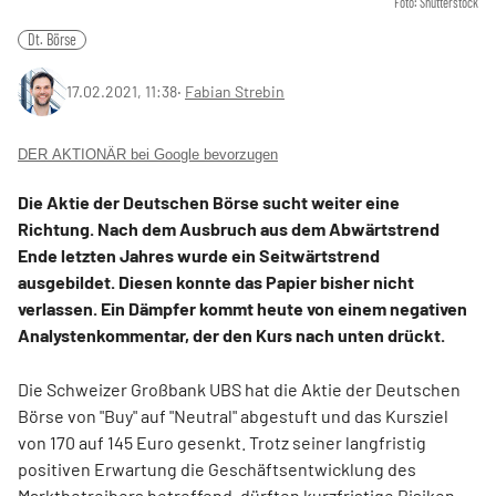
Foto: Shutterstock
Dt. Börse
17.02.2021, 11:38
‧
Fabian Strebin
DER AKTIONÄR bei Google bevorzugen
Die Aktie der Deutschen Börse sucht weiter eine
Richtung. Nach dem Ausbruch aus dem Abwärtstrend
Ende letzten Jahres wurde ein Seitwärtstrend
ausgebildet. Diesen konnte das Papier bisher nicht
verlassen. Ein Dämpfer kommt heute von einem negativen
Analystenkommentar, der den Kurs nach unten drückt.
Die Schweizer Großbank UBS hat die Aktie der Deutschen
Börse von "Buy" auf "Neutral" abgestuft und das Kursziel
von 170 auf 145 Euro gesenkt. Trotz seiner langfristig
positiven Erwartung die Geschäftsentwicklung des
Marktbetreibers betreffend, dürften kurzfristige Risiken