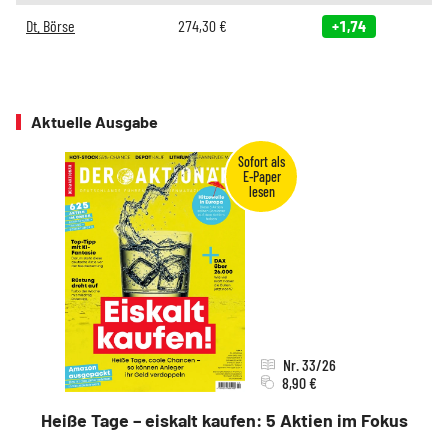
Dt. Börse
274,30
€
+1,74
Aktuelle Ausgabe
Nr. 33/26
8,90 €
Heiße Tage – eiskalt kaufen: 5 Aktien im Fokus