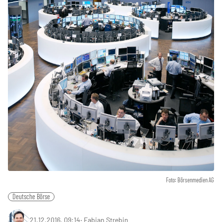
Foto: Börsenmedien AG
Deutsche Börse
21.12.2016, 09:14
‧
Fabian Strebin