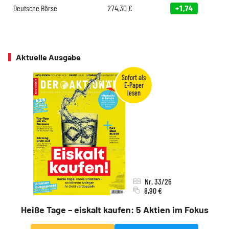
Deutsche Börse
274,30
€
+1,74
Aktuelle Ausgabe
Nr. 33/26
8,90 €
Heiße Tage – eiskalt kaufen: 5 Aktien im Fokus