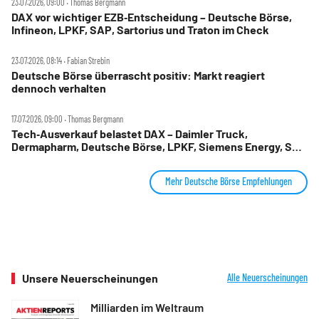
23.07.2026, 09:00 ‧ Thomas Bergmann
DAX vor wichtiger EZB‑Entscheidung – Deutsche Börse,
Infineon, LPKF, SAP, Sartorius und Traton im Check
23.07.2026, 08:14 ‧ Fabian Strebin
Deutsche Börse überrascht positiv: Markt reagiert
dennoch verhalten
17.07.2026, 09:00 ‧ Thomas Bergmann
Tech‑Ausverkauf belastet DAX – Daimler Truck,
Dermapharm, Deutsche Börse, LPKF, Siemens Energy, SMA
Solar im Check
Mehr Deutsche Börse Empfehlungen
Unsere Neuerscheinungen
Alle Neuerscheinungen
Milliarden im Weltraum