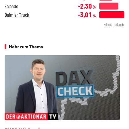
-2,30
Zalando
%
-3,01
Daimler Truck
%
Börse: Tradegate
Mehr zum Thema