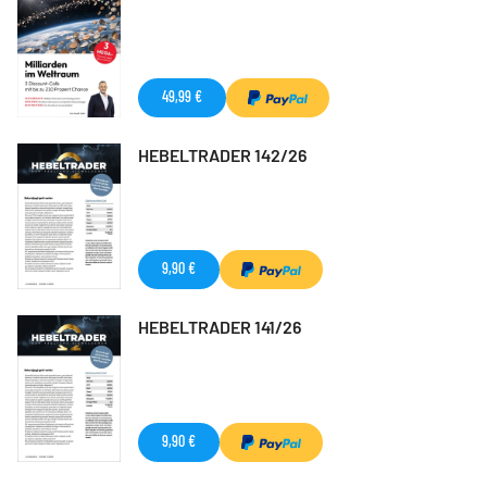
49,99 €
HEBELTRADER 142/26
9,90 €
HEBELTRADER 141/26
9,90 €