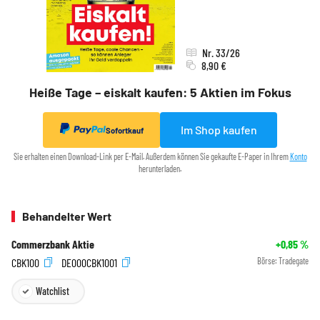
Nr. 33/26
8,90 €
Heiße Tage – eiskalt kaufen: 5 Aktien im Fokus
Im Shop kaufen
Sofortkauf
Sie erhalten einen Download-Link per E-Mail. Außerdem können Sie gekaufte E-Paper in Ihrem
Konto
herunterladen.
Behandelter Wert
Commerzbank Aktie
+0,85
%
CBK100
DE000CBK1001
Börse:
Tradegate
Watchlist