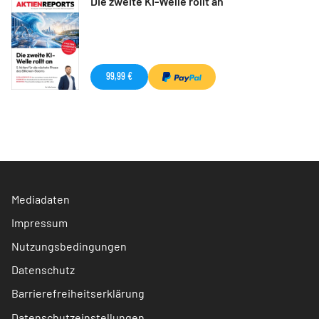
Die zweite KI-Welle rollt an
99,99 €
Mediadaten
Impressum
Nutzungsbedingungen
Datenschutz
Barrierefreiheitserklärung
Datenschutzeinstellungen