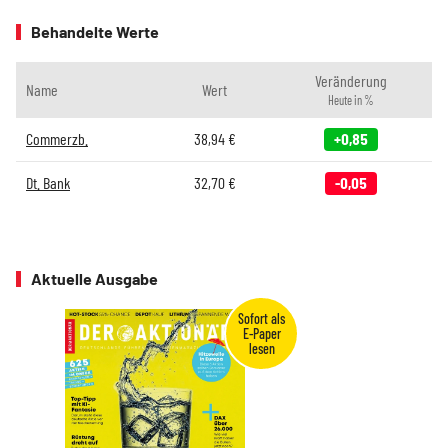
Behandelte Werte
Veränderung
Name
Wert
Heute in %
Commerzb.
38,94
€
+0,85
Dt. Bank
32,70
€
-0,05
Aktuelle Ausgabe