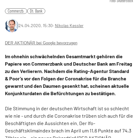
Foto: Shutterstock
Commerzb.
Dt. Bank
24.04.2020, 15:30
‧
Nikolas Kessler
DER AKTIONÄR bei Google bevorzugen
Im ohnehin schwächelnden Gesamtmarkt gehören die
Papiere von Commerzbank und Deutscher Bank am Freitag
zu den Verlierern. Nachdem die Rating-Agentur Standard
& Poor’s vor den Folgen der Coronakrise für die Branche
gewarnt und den Daumen gesenkt hat, scheinen aktuelle
Konjunkturdaten die Befürchtungen zu bestätigen.
Die Stimmung in der deutschen Wirtschaft ist so schlecht
wie nie - und durch die Coronakrise trüben sich auch für die
Beschäftigten die Aussichten ein. Der Ifo-
Geschäftsklimaindex brach im April um 11,6 Punkte auf 74,3
Zähler ein – ein neues Rekordtief (
DER AKTIONÄR