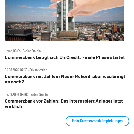
Heute, 07:04 ‧ Fabian Strebin
Commerzbank beugt sich UniCredit: Finale Phase startet
06.08.2026, 07:38 ‧ Fabian Strebin
Commerzbank mit Zahlen: Neuer Rekord, aber was bringt
es noch?
05.08.2026, 08:06 ‧ Fabian Strebin
Commerzbank vor Zahlen: Das interessiert Anleger jetzt
wirklich
Mehr Commerzbank Empfehlungen