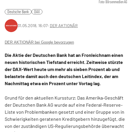
Foto: Börsenmedien AG
Deutsche Bank
DAX
31.05.2018, 16:07
‧
DER AKTIONÄR
DER AKTIONÄR bei Google bevorzugen
Die Aktie der Deutschen Bank hat an Fronleichnam einen
neuen historischen Tiefstand erreicht. Zeitweise stürzte
der DAX-Wert heute um mehr als sieben Prozent ab und
belastete damit auch den deutschen Leitindex, der am
Nachmittag etwa ein Prozent unter Vortag lag.
Grund für den aktuellen Kurssturz: Das Amerika-Geschäft
der Deutschen Bank AG wurde auf eine Federal-Reserve-
Liste von Problembanken gesetzt und einer Gruppe von in
Schwierigkeiten geratenen Kreditgebern hinzugefügt, die
von der zuständigen US-Regulierungsbehörde überwacht