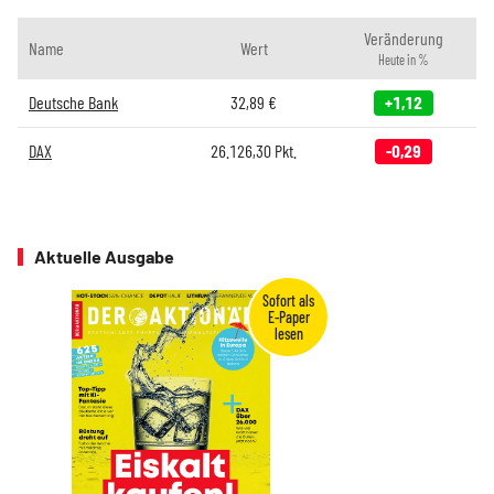
Veränderung
Name
Wert
Heute in %
Deutsche Bank
32,89
€
+1,12
DAX
26.126,30
Pkt.
-0,29
Aktuelle Ausgabe