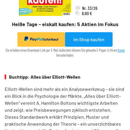
Nr. 33/26
8,90 €
Heiße Tage – eiskalt kaufen: 5 Aktien im Fokus
Im Shop kaufen
Sofortkauf
Sie erhalten einen Download-Link per E-Mail. Außerdem können Sie gekaufte E-Paper in Ihrem
Konto
herunterladen.
Buchtipp: Alles über Elliott-Wellen
Elliott-Wellen sind mehr als ein Analysewerkzeug – sie sind
ein Blick in die Psychologie der Märkte. „Alles über Elliott-
Wellen“ vereint A. Hamilton Boltons wichtigste Arbeiten
und zeigt, wie Preisbewegungen zyklisch entstehen.
Dieses Standardwerk erklärt Prinzipien, Muster und
praktische Anwendung der Theorie – ein unverzichtbares