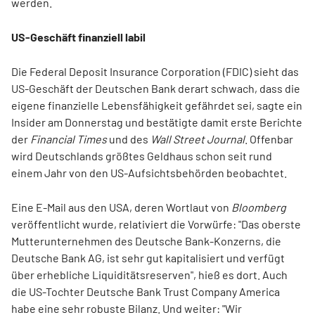
werden.
US-Geschäft finanziell labil
Die Federal Deposit Insurance Corporation (FDIC) sieht das
US-Geschäft der Deutschen Bank derart schwach, dass die
eigene finanzielle Lebensfähigkeit gefährdet sei, sagte ein
Insider am Donnerstag und bestätigte damit erste Berichte
der
Financial Times
und des
Wall Street Journal
. Offenbar
wird Deutschlands größtes Geldhaus schon seit rund
einem Jahr von den US-Aufsichtsbehörden beobachtet.
Eine E-Mail aus den USA, deren Wortlaut von
Bloomberg
veröffentlicht wurde, relativiert die Vorwürfe: "Das oberste
Mutterunternehmen des Deutsche Bank-Konzerns, die
Deutsche Bank AG, ist sehr gut kapitalisiert und verfügt
über erhebliche Liquiditätsreserven", hieß es dort. Auch
die US-Tochter Deutsche Bank Trust Company America
habe eine sehr robuste Bilanz. Und weiter: "Wir