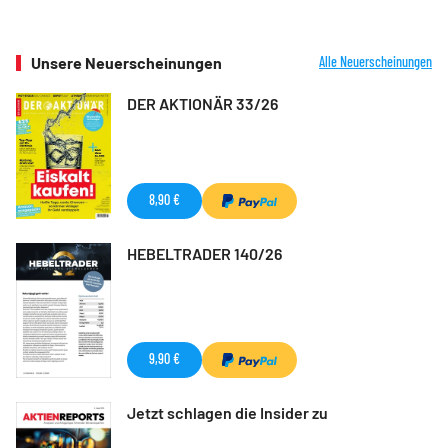
Unsere Neuerscheinungen
Alle Neuerscheinungen
DER AKTIONÄR 33/26
8,90 €
HEBELTRADER 140/26
9,90 €
Jetzt schlagen die Insider zu