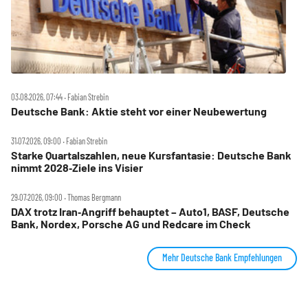
03.08.2026, 07:44 ‧ Fabian Strebin
Deutsche Bank: Aktie steht vor einer Neubewertung
31.07.2026, 09:00 ‧ Fabian Strebin
Starke Quartalszahlen, neue Kursfantasie: Deutsche Bank
nimmt 2028‑Ziele ins Visier
29.07.2026, 09:00 ‧ Thomas Bergmann
DAX trotz Iran‑Angriff behauptet – Auto1, BASF, Deutsche
Bank, Nordex, Porsche AG und Redcare im Check
Mehr Deutsche Bank Empfehlungen