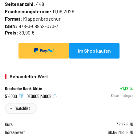
Seitenanzahl:
448
Erscheinungstermin:
11.06.2026
Format:
Klappenbroschur
ISBN:
978-3-68932-073-7
Preis:
39,90 €
Im Shop kaufen
Behandelter Wert
Deutsche Bank Aktie
+1,12
%
514000
DE0005140008
Börse:
Tradegate
Watchlist
Kurs
32,89
EUR
Börsenwert
60,64 Mrd. EUR