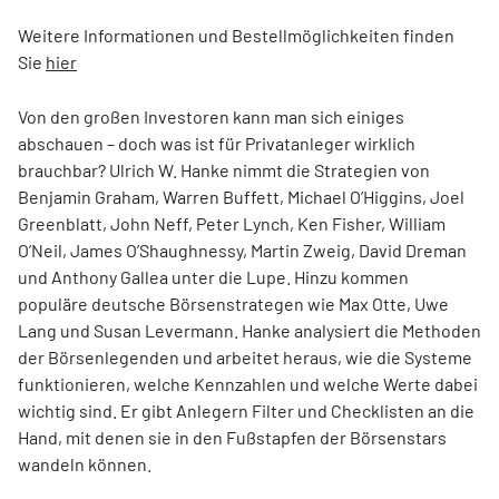
Weitere Informationen und Bestellmöglichkeiten finden
Sie
hier
Von den großen Investoren kann man sich einiges
abschauen – doch was ist für Privatanleger wirklich
brauchbar? Ulrich W. Hanke nimmt die Strategien von
Benjamin Graham, Warren Buffett, Michael O’Higgins, Joel
Greenblatt, John Neff, Peter Lynch, Ken Fisher, William
O’Neil, James O’Shaughnessy, Martin Zweig, David Dreman
und Anthony Gallea unter die Lupe. Hinzu kommen
populäre deutsche Börsenstrategen wie Max Otte, Uwe
Lang und Susan Levermann. Hanke analysiert die Methoden
der Börsenlegenden und arbeitet heraus, wie die Systeme
funktionieren, welche Kennzahlen und welche Werte dabei
wichtig sind. Er gibt Anlegern Filter und Checklisten an die
Hand, mit denen sie in den Fußstapfen der Börsenstars
wandeln können.