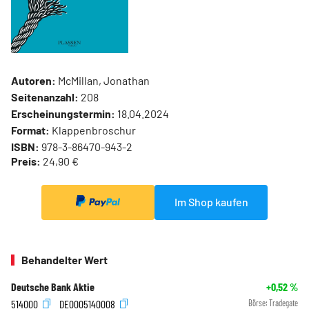
Autoren:
McMillan, Jonathan
Seitenanzahl:
208
Erscheinungstermin:
18.04.2024
Format:
Klappenbroschur
ISBN:
978-3-86470-943-2
Preis:
24,90 €
Im Shop kaufen
Behandelter Wert
Deutsche Bank Aktie
+0,52
%
514000
DE0005140008
Börse:
Tradegate