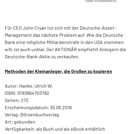
Quelle: Börsenmedien AG
Für CEO John Cryan tut sich mit der Deutsche-Asset-
Management das nächste Problem auf. Wie die Deutsche
Bank eine mögliche Milliardenstrafe in den USA stemmen
will, ist auch unklar. Der AKTIONÄR empfiehlt Anlegern die
Deutsche-Bank-Aktie zu verkaufen.
Methoden der Kleinanleger, die Großen zu kopieren
Autor: Hanke, Ulrich W.
ISBN: 9783864703782
Seiten: 272
Erscheinungsdatum: 30.06.2016
Verlag: Börsenbuchverlag
Art: gebunden
Verfügbarkeit: als Buch und als eBook erhältlich