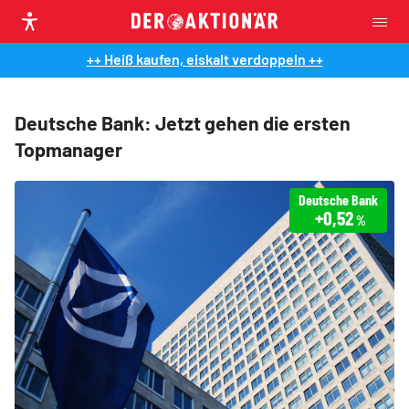
++ Heiß kaufen, eiskalt verdoppeln ++
Deutsche Bank: Jetzt gehen die ersten
Topmanager
Deutsche Bank
+0,52
%