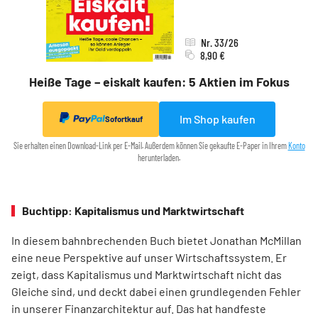
Nr. 33/26
8,90 €
Heiße Tage – eiskalt kaufen: 5 Aktien im Fokus
Im Shop kaufen
Sofortkauf
Sie erhalten einen Download-Link per E-Mail. Außerdem können Sie gekaufte E-Paper in Ihrem
Konto
herunterladen.
Buchtipp: Kapitalismus und Marktwirtschaft
In diesem bahnbrechenden Buch bietet Jonathan McMillan
eine neue Perspektive auf unser Wirtschaftssystem. Er
zeigt, dass Kapitalismus und Marktwirtschaft nicht das
Gleiche sind, und deckt dabei einen grundlegenden Fehler
in unserer Finanzarchitektur auf. Das hat handfeste