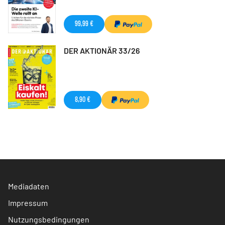
99,99 €
DER AKTIONÄR 33/26
8,90 €
Mediadaten
Impressum
Nutzungsbedingungen