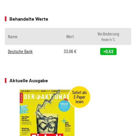
Behandelte Werte
Veränderung
Name
Wert
Heute in %
Deutsche Bank
33,06
€
+0,52
Aktuelle Ausgabe