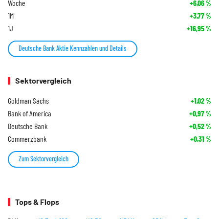
Woche
+6,06
%
1M
+3,77
%
1J
+16,95
%
Deutsche Bank Aktie Kennzahlen und Details
Sektorvergleich
Goldman Sachs
+1,02
%
Bank of America
+0,97
%
Deutsche Bank
+0,52
%
Commerzbank
+0,31
%
Zum Sektorvergleich
Tops & Flops