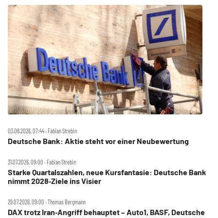
03.08.2026, 07:44 ‧ Fabian Strebin
Deutsche Bank: Aktie steht vor einer Neubewertung
31.07.2026, 09:00 ‧ Fabian Strebin
Starke Quartalszahlen, neue Kursfantasie: Deutsche Bank
nimmt 2028‑Ziele ins Visier
29.07.2026, 09:00 ‧ Thomas Bergmann
DAX trotz Iran‑Angriff behauptet – Auto1, BASF, Deutsche