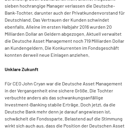
sieben hochrangige Manager verlassen die Deutsche-
Bank-Tochter, darunter auch der Privatkundenvorstand für
Deutschland. Das Vertrauen der Kunden schwindet
ebenfalls. Alleine im ersten Halbjahr 2016 wurden 20
Milliarden Dollar an Geldern abgezogen. Aktuell verwaltet
die Deutsche Asset Management noch 719 Milliarden Dollar
an Kundengeldern. Die Konkurrenten im Fondsgeschäft
konnten derweil neue Einlagen anziehen.
Unklare Zukunft
Für CEO John Cryan war die Deutsche Asset Management
in der Vergangenheit eine sichere Größe. Die Tochter
verbuchte anders als das schwankungsanfällige
Investment-Banking stabile Erträge. Doch jetzt, da die
Deutsche Bank mehr denn je darauf angewiesen ist,
schwächelt die Fondssparte. Belastend auf die Stimmung
wirkt sich auch aus, dass die Position der Deutschen Asset