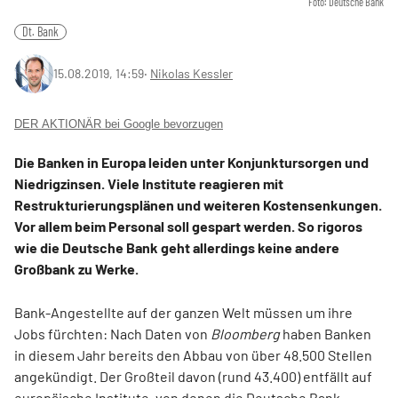
Foto: Deutsche Bank
Dt. Bank
15.08.2019, 14:59
‧
Nikolas Kessler
DER AKTIONÄR bei Google bevorzugen
Die Banken in Europa leiden unter Konjunktursorgen und
Niedrigzinsen. Viele Institute reagieren mit
Restrukturierungsplänen und weiteren Kostensenkungen.
Vor allem beim Personal soll gespart werden. So rigoros
wie die Deutsche Bank geht allerdings keine andere
Großbank zu Werke.
Bank-Angestellte auf der ganzen Welt müssen um ihre
Jobs fürchten: Nach Daten von
Bloomberg
haben Banken
in diesem Jahr bereits den Abbau von über 48.500 Stellen
angekündigt. Der Großteil davon (rund 43.400) entfällt auf
europäische Institute, von denen die Deutsche Bank