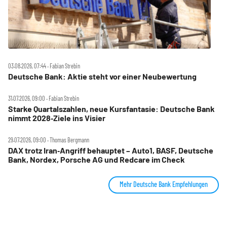
03.08.2026, 07:44 ‧ Fabian Strebin
Deutsche Bank: Aktie steht vor einer Neubewertung
31.07.2026, 09:00 ‧ Fabian Strebin
Starke Quartalszahlen, neue Kursfantasie: Deutsche Bank
nimmt 2028‑Ziele ins Visier
29.07.2026, 09:00 ‧ Thomas Bergmann
DAX trotz Iran‑Angriff behauptet – Auto1, BASF, Deutsche
Bank, Nordex, Porsche AG und Redcare im Check
Mehr Deutsche Bank Empfehlungen