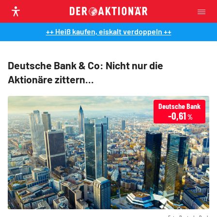
++ Heiß kaufen, eiskalt verdoppeln ++
Deutsche Bank & Co: Nicht nur die
Aktionäre zittern...
Deutsche Bank
-0,61
%