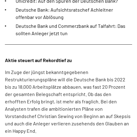
Unicredit: Auf den Spuren der Deutschen Bank?
Deutsche Bank: Aufsichtsratschef Achleitner
offenbar vor Ablösung
Deutsche Bank und Commerzbank auf Talfahrt: Das
sollten Anleger jetzt tun
Aktie steuert auf Rekordtief zu
Im Zuge der jüngst bekanntgegebenen
Restrukturierungspläne will die Deutsche Bank bis 2022
bis zu 18.000 Arbeitsplätze abbauen, was fast 20 Prozent
der gesamten Belegschaft entspricht. Ob das den
erhofften Erfolg bringt, ist mehr als fraglich. Bei den
Analysten trafen die ambitionierten Pläne von
Vorstandschef Christian Sewing von Beginn an auf Skepsis
und auch die Anleger verlieren zusehends den Glauben an
ein Happy End.