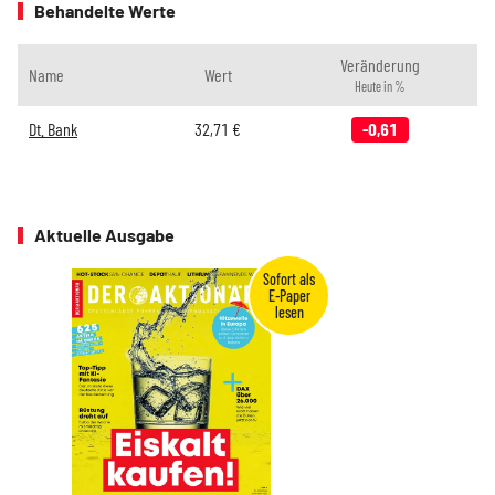
Behandelte Werte
Veränderung
Name
Wert
Heute in %
Dt. Bank
32,71
€
-0,61
Aktuelle Ausgabe