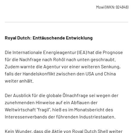
Mowi
(WKN: 924848)
Royal Dutch: Enttäuschende Entwicklung
Die Internationale Energieagentur (IEA) hat die Prognose
für die Nachfrage nach Rohöl nach unten geschraubt.
Zudem warnte die Agentur vor einer weiteren Senkung,
falls der Handelskonflikt zwischen den USA und China
weiter anhält.
Der Ausblick für die globale Ölnachfrage sei wegen der
zunehmenden Hinweise auf ein Abflauen der
Weltwirtschaft "fragil", hieß es im Monatsbericht des
Interessenverbands der führenden Industriestaaten.
Kein Wunder, dass die Aktie von Royal Dutch Shell weiter