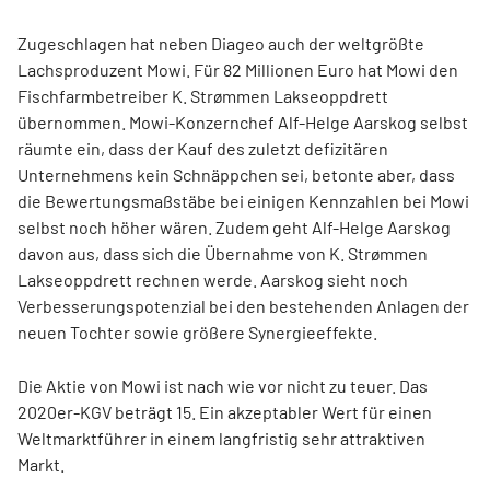
Zugeschlagen hat neben Diageo auch der weltgrößte
Lachsproduzent Mowi. Für 82 Millionen Euro hat Mowi den
Fischfarmbetreiber K. Strømmen Lakseoppdrett
übernommen. Mowi-Konzernchef Alf-Helge Aarskog selbst
räumte ein, dass der Kauf des zuletzt defizitären
Unternehmens kein Schnäppchen sei, betonte aber, dass
die Bewertungsmaßstäbe bei einigen Kennzahlen bei Mowi
selbst noch höher wären. Zudem geht Alf-Helge Aarskog
davon aus, dass sich die Übernahme von K. Strømmen
Lakseoppdrett rechnen werde. Aarskog sieht noch
Verbesserungspotenzial bei den bestehenden Anlagen der
neuen Tochter sowie größere Synergieeffekte.
Die Aktie von Mowi ist nach wie vor nicht zu teuer. Das
2020er-KGV beträgt 15. Ein akzeptabler Wert für einen
Weltmarktführer in einem langfristig sehr attraktiven
Markt.