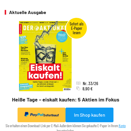
Aktuelle Ausgabe
Nr. 33/26
8,90 €
Heiße Tage – eiskalt kaufen: 5 Aktien im Fokus
Im Shop kaufen
Sofortkauf
Sie erhalten einen Download-Link per E-Mail. Außerdem können Sie gekaufte E-Paper in Ihrem
Konto
herunterladen.