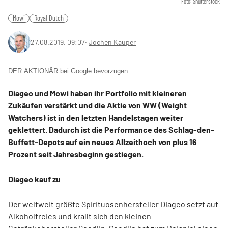
Foto: Shutterstock
Mowi
Royal Dutch
27.08.2019, 09:07
‧
Jochen Kauper
DER AKTIONÄR bei Google bevorzugen
Diageo und Mowi haben ihr Portfolio mit kleineren
Zukäufen verstärkt und die Aktie von WW (Weight
Watchers) ist in den letzten Handelstagen weiter
geklettert. Dadurch ist die Performance des Schlag-den-
Buffett-Depots auf ein neues Allzeithoch von plus 16
Prozent seit Jahresbeginn gestiegen.
Diageo kauf zu
Der weltweit größte Spirituosenhersteller Diageo setzt auf
Alkoholfreies und krallt sich den kleinen