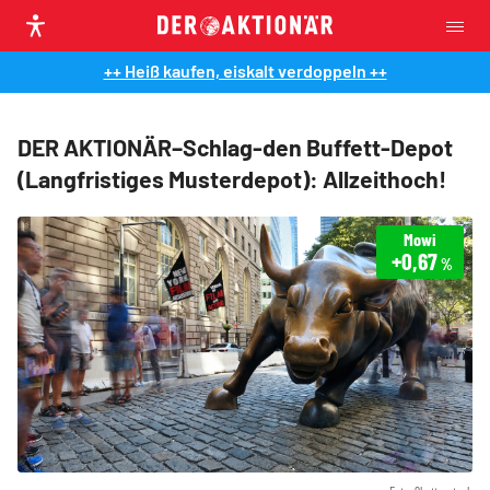
++ Heiß kaufen, eiskalt verdoppeln ++
DER AKTIONÄR–Schlag-den Buffett-Depot
(Langfristiges Musterdepot): Allzeithoch!
Mowi
+0,67
%