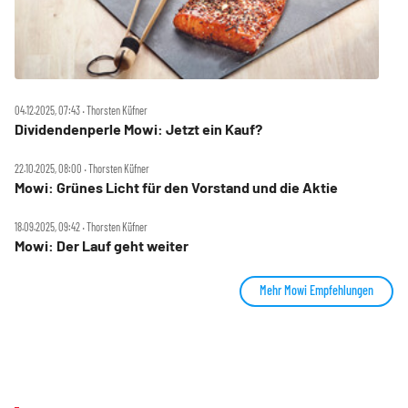
04.12.2025, 07:43 ‧ Thorsten Küfner
Dividendenperle Mowi: Jetzt ein Kauf?
22.10.2025, 08:00 ‧ Thorsten Küfner
Mowi: Grünes Licht für den Vorstand und die Aktie
18.09.2025, 09:42 ‧ Thorsten Küfner
Mowi: Der Lauf geht weiter
Mehr Mowi Empfehlungen