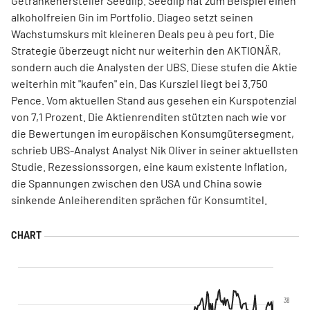
Getränkehersteller Seedlip. Seedlip hat zum Beispiel einen
alkoholfreien Gin im Portfolio. Diageo setzt seinen
Wachstumskurs mit kleineren Deals peu à peu fort. Die
Strategie überzeugt nicht nur weiterhin den AKTIONÄR,
sondern auch die Analysten der UBS. Diese stufen die Aktie
weiterhin mit "kaufen" ein. Das Kursziel liegt bei 3.750
Pence. Vom aktuellen Stand aus gesehen ein Kurspotenzial
von 7,1 Prozent. Die Aktienrenditen stützten nach wie vor
die Bewertungen im europäischen Konsumgütersegment,
schrieb UBS-Analyst Analyst Nik Oliver in seiner aktuellsten
Studie. Rezessionssorgen, eine kaum existente Inflation,
die Spannungen zwischen den USA und China sowie
sinkende Anleiherenditen sprächen für Konsumtitel.
38