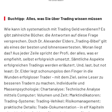
Buchtipp: Alles, was Sie über Trading wissen müssen
Wie kann ich systematisch mit Trading Geld verdienen? Es
gibt zahlreiche Bücher, die Antworten auf diese Frage
versprechen. Doch Dr. Alexander Elders „Trading-Bibel“ gilt
als eines der besten und lohnenswertesten. Woran liegt
das? Aus jeder Zeile spricht der Profi, der alles, was er
empfiehlt, selbst erfolgreich umsetzt. Sämtliche Aspekte
erfolgreichen Tradings werden erläutert. Und, last, but not
least: Dr. Elder legt schonungslos den Finger in die
Wunden erfolgloser Trader – mit dem Ziel, seine Leser zu
besseren Tradern zu machen. Individuelle und
Massenpsychologie; Chartanalyse; Technische Analyse
mittels Computer; Volumen und Zeit; Marktindikatoren;
Trading-Systeme; Trading-Vehikel; Risikomanagement;
praktische Details; Trade-Dokumentation – in elf Kapiteln