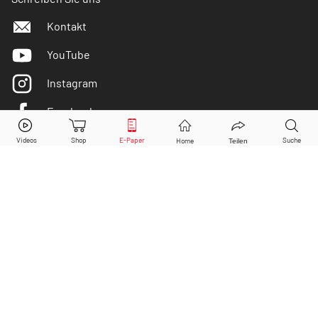
Kontakt
YouTube
Instagram
Facebook
Mowi
Aktie jetzt handeln?
Twitter
Kaufen
Verkaufen
DER AKTIONÄR ist IVW-geprüft