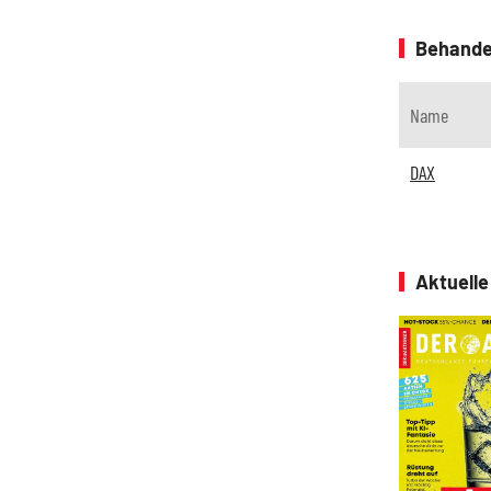
Behande
Name
DAX
Aktuell