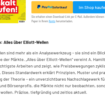
Im Shop kauf
Sofortkauf
Sie erhalten einen Download-Link per E-Mail. Außerdem können 
Paper in Ihrem
Konto
herunterladen.
: Alles über Elliott-Wellen
llen sind mehr als ein Analysewerkzeug – sie sind ein Blick
e der Märkte. „Alles über Elliott-Wellen“ vereint A. Hamil
chtigste Arbeiten und zeigt, wie Preisbewegungen zykli
 Dieses Standardwerk erklärt Prinzipien, Muster und pr
 der Theorie – ein unverzichtbares Nachschlagewerk für
und Börsenprofis, die Märkte nicht nur beobachten, son
wollen. Präzise, tiefgründig und zeitlos aktuell.