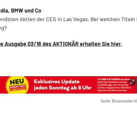
vidia, BMW und Co
ndsten Aktien der CES in Las Vegas. Bei welchen Titeln 
eg?
le Ausgabe 03/16 des AKTIONÄR erhalten Sie hier.
Quelle: Börsenmedien A