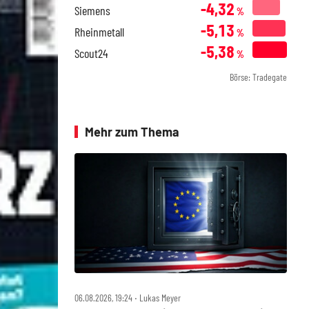
-4,32
Siemens
%
-5,13
Rheinmetall
%
-5,38
Scout24
%
Börse: Tradegate
Mehr zum Thema
06.08.2026, 19:24 ‧ Lukas Meyer