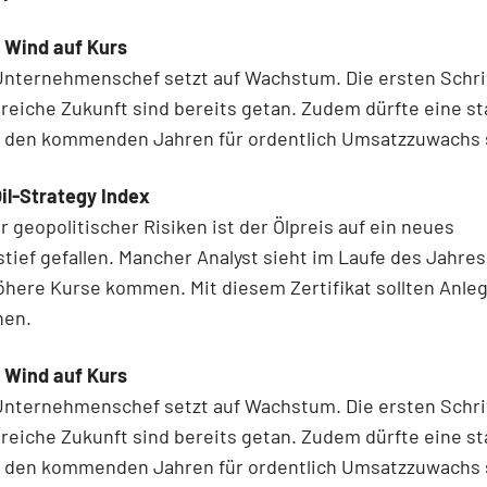
 Wind auf Kurs
Unternehmenschef setzt auf Wachstum. Die ersten Schrit
greiche Zukunft sind bereits getan. Zudem dürfte eine st
in den kommenden Jahren für ordentlich Umsatzzuwachs 
il-Strategy Index
r geopolitischer Risiken ist der Ölpreis auf ein neues
tief gefallen. Mancher Analyst sieht im Laufe des Jahres
öhere Kurse kommen. Mit diesem Zertifikat sollten Anle
nen.
 Wind auf Kurs
Unternehmenschef setzt auf Wachstum. Die ersten Schrit
greiche Zukunft sind bereits getan. Zudem dürfte eine st
in den kommenden Jahren für ordentlich Umsatzzuwachs 