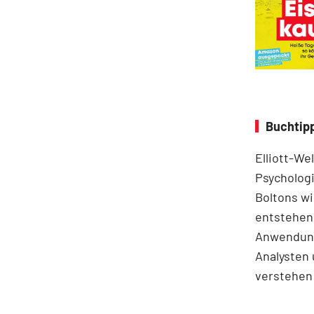
Buchtipp
Elliott-We
Psychologi
Boltons wi
entstehen.
Anwendung
Analysten 
verstehen 