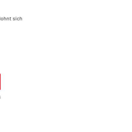
lohnt sich
G