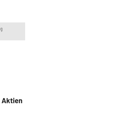
ng
5 Aktien