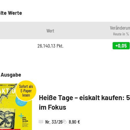
lte Werte
Veränderu
Wert
Heute in %
26.140,13
Pkt.
+0,05
e Ausgabe
Heiße Tage – eiskalt kaufen: 
im Fokus
Nr. 33/26
8,90 €