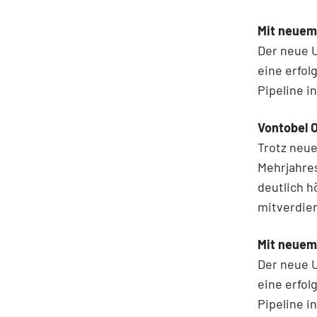
Mit neuem
Der neue 
eine erfol
Pipeline 
Vontobel O
Trotz neue
Mehrjahres
deutlich h
mitverdie
Mit neuem
Der neue 
eine erfol
Pipeline 