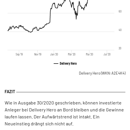
60
40
20
Sep '19
Nov '19
Jan '20
Mär '20
Mai '20
Jul '20
Delivery Hero
Delivery Hero
(WKN: A2E4K4)
Wie in Ausgabe 30/2020 geschrieben, können investierte
Anleger bei Delivery Hero an Bord bleiben und die Gewinne
laufen lassen. Der Aufwärtstrend ist intakt. Ein
Neueinstieg drängt sich nicht auf.