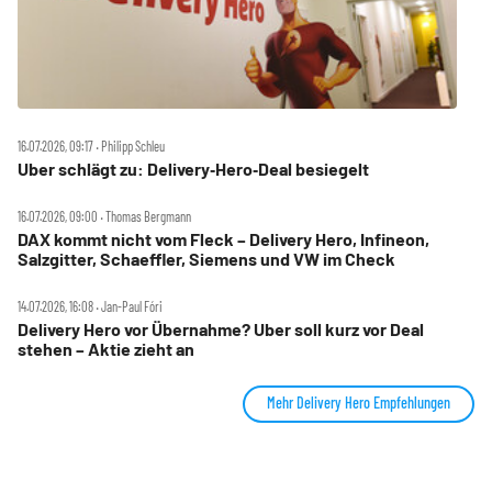
16.07.2026, 09:17 ‧ Philipp Schleu
Uber schlägt zu: Delivery‑Hero‑Deal besiegelt
16.07.2026, 09:00 ‧ Thomas Bergmann
DAX kommt nicht vom Fleck – Delivery Hero, Infineon,
Salzgitter, Schaeffler, Siemens und VW im Check
14.07.2026, 16:08 ‧ Jan-Paul Fóri
Delivery Hero vor Übernahme? Uber soll kurz vor Deal
stehen – Aktie zieht an
Mehr Delivery Hero Empfehlungen