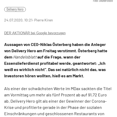
Foto: Shutterstock
Delivery Hero
24.07.2020, 10:21
‧ Pierre Kiren
DER AKTIONÄR bei Google bevorzugen
Aussagen von CEO-Niklas Österberg haben die Anleger
von Delivery Hero am Freitag verstimmt. Österberg hatte
dem
Handelsblatt
auf die Frage, wann der
Essenslieferdienst profitabel werde, geantwortet: „Ich
weiß es wirklich nicht". Das sei natürlich nicht das, was
Investoren hören wollten, hieß es am Markt.
Als einer der schwächsten Werte im MDax sackten die Titel
am Vormittag um mehr als fünf Prozent ab auf 91,72 Euro
ab. Delivery Hero gilt als einer der Gewinner der Corona-
Krise und profitierte gerade in der Phase der sozialen
Einschränkungen und geschlossenen Restaurants von