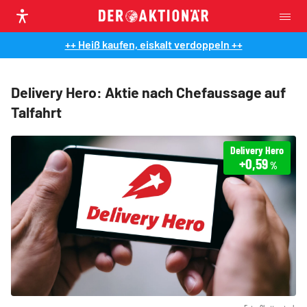
++ Heiß kaufen, eiskalt verdoppeln ++
Delivery Hero: Aktie nach Chefaussage auf
Talfahrt
Delivery Hero
+0,59
%