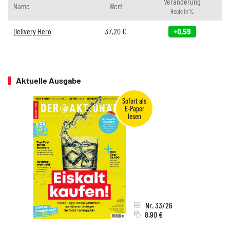
Veränderung
Name
Wert
Heute in %
Delivery Hero
37,20
€
+0,59
Aktuelle Ausgabe
Nr. 33/26
8,90 €