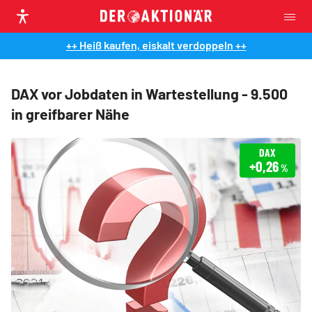
++ Heiß kaufen, eiskalt verdoppeln ++
DAX vor Jobdaten in Wartestellung - 9.500
in greifbarer Nähe
DAX
+0,26
%