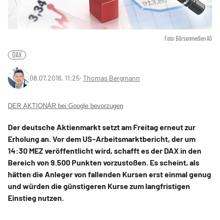
Foto: Börsenmedien AG
DAX
08.07.2016, 11:25
‧
Thomas Bergmann
DER AKTIONÄR bei Google bevorzugen
Der deutsche Aktienmarkt setzt am Freitag erneut zur
Erholung an. Vor dem US-Arbeitsmarktbericht, der um
14:30 MEZ veröffentlicht wird, schafft es der DAX in den
Bereich von 9.500 Punkten vorzustoßen. Es scheint, als
hätten die Anleger von fallenden Kursen erst einmal genug
und würden die günstigeren Kurse zum langfristigen
Einstieg nutzen.