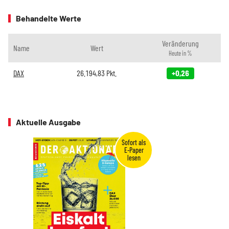
Behandelte Werte
Veränderung
Name
Wert
Heute in %
DAX
26.194,83
Pkt.
+0,26
Aktuelle Ausgabe