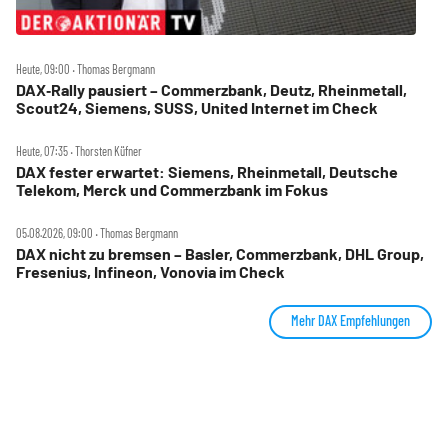
Heute, 09:00 ‧ Thomas Bergmann
DAX‑Rally pausiert – Commerzbank, Deutz, Rheinmetall,
Scout24, Siemens, SUSS, United Internet im Check
Heute, 07:35 ‧ Thorsten Küfner
DAX fester erwartet: Siemens, Rheinmetall, Deutsche
Telekom, Merck und Commerzbank im Fokus
05.08.2026, 09:00 ‧ Thomas Bergmann
DAX nicht zu bremsen – Basler, Commerzbank, DHL Group,
Fresenius, Infineon, Vonovia im Check
Mehr DAX Empfehlungen