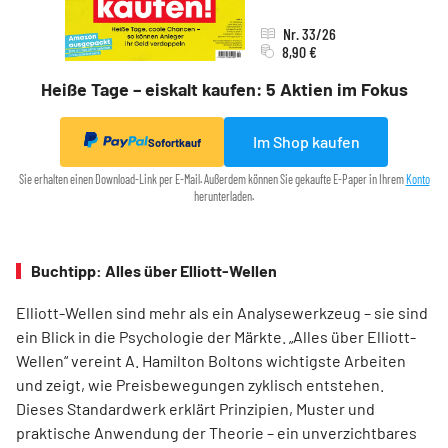
Nr. 33/26
8,90 €
Heiße Tage – eiskalt kaufen: 5 Aktien im Fokus
Im Shop kaufen
Sofortkauf
Sie erhalten einen Download-Link per E-Mail. Außerdem können Sie gekaufte E-Paper in Ihrem
Konto
herunterladen.
Buchtipp: Alles über Elliott-Wellen
Elliott-Wellen sind mehr als ein Analysewerkzeug – sie sind
ein Blick in die Psychologie der Märkte. „Alles über Elliott-
Wellen“ vereint A. Hamilton Boltons wichtigste Arbeiten
und zeigt, wie Preisbewegungen zyklisch entstehen.
Dieses Standardwerk erklärt Prinzipien, Muster und
praktische Anwendung der Theorie – ein unverzichtbares