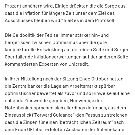
Prozent annähern wird. Einige drückten die die Sorge aus,
dass die Inflation für längere Zeit unter dem Ziel des
Ausschusses bleiben wird," hieß es in dem Protokoll.
Die Geldpolitik der Fed sei immer stärker hin- und
hergerissen zwischen Optimismus über die gute
konjunkturelle Entwicklung auf der einen Seite und Sorgen
über fallende Inflationserwartungen auf der anderen Seite,
kommentierten Experten von Unicredit.
In ihrer Mitteilung nach der Sitzung Ende Oktober hatten
die Zentralbanker die Lage am Arbeitsmarkt spürbar
optimistischer bewertet als zuvor und so Hinweise auf eine
nahende Zinswende gegeben. Nur wenige der
Notenbanker sprachen sich allerdings dafür aus, aus dem
Zinsausblick ("Forward Guidance") den Passus zu streichen,
dass die Zinsen für einen "beträchtlichen Zeitraum" nach
dem Ende Oktober erfolgten Auslaufen der Anleihekäufe