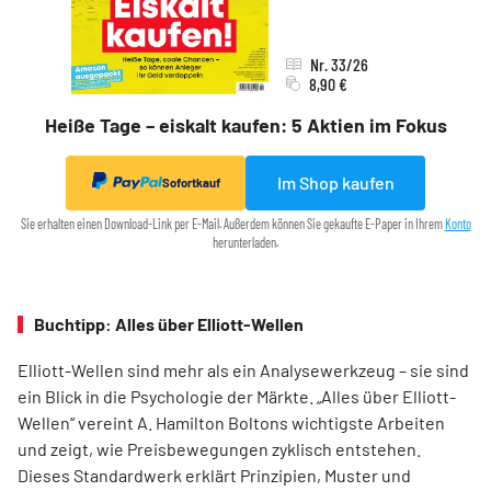
Nr. 33/26
8,90 €
Heiße Tage – eiskalt kaufen: 5 Aktien im Fokus
Im Shop kaufen
Sofortkauf
Sie erhalten einen Download-Link per E-Mail. Außerdem können Sie gekaufte E-Paper in Ihrem
Konto
herunterladen.
Buchtipp: Alles über Elliott-Wellen
Elliott-Wellen sind mehr als ein Analysewerkzeug – sie sind
ein Blick in die Psychologie der Märkte. „Alles über Elliott-
Wellen“ vereint A. Hamilton Boltons wichtigste Arbeiten
und zeigt, wie Preisbewegungen zyklisch entstehen.
Dieses Standardwerk erklärt Prinzipien, Muster und