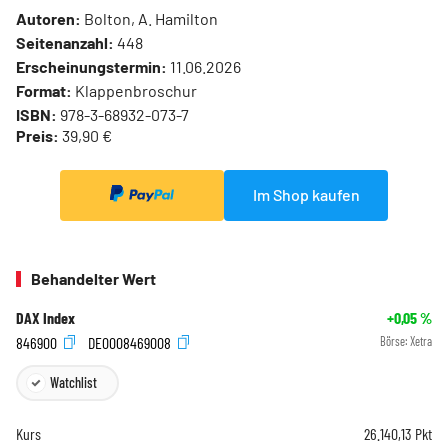
Autoren:
Bolton, A. Hamilton
Seitenanzahl:
448
Erscheinungstermin:
11.06.2026
Format:
Klappenbroschur
ISBN:
978-3-68932-073-7
Preis:
39,90 €
Im Shop kaufen
Behandelter Wert
DAX Index
+0,05
%
846900
DE0008469008
Börse:
Xetra
Watchlist
Kurs
26.140,13
Pkt