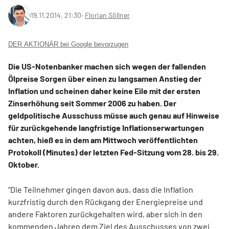
19.11.2014, 21:30
‧
Florian Söllner
DER AKTIONÄR bei Google bevorzugen
Die US-Notenbanker machen sich wegen der fallenden
Ölpreise Sorgen über einen zu langsamen Anstieg der
Inflation und scheinen daher keine Eile mit der ersten
Zinserhöhung seit Sommer 2006 zu haben. Der
geldpolitische Ausschuss müsse auch genau auf Hinweise
für zurückgehende langfristige Inflationserwartungen
achten, hieß es in dem am Mittwoch veröffentlichten
Protokoll (Minutes) der letzten Fed-Sitzung vom 28. bis 29.
Oktober.
"Die Teilnehmer gingen davon aus, dass die Inflation
kurzfristig durch den Rückgang der Energiepreise und
andere Faktoren zurückgehalten wird, aber sich in den
kommenden Jahren dem Ziel des Ausschusses von zwei