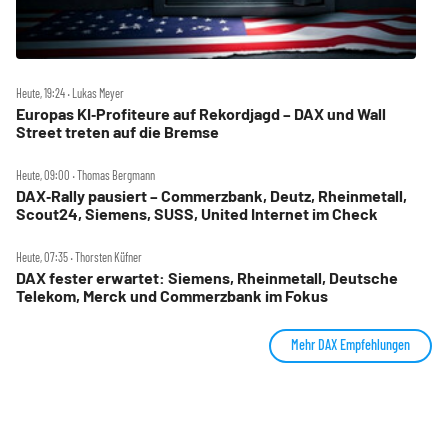
Heute, 19:24 ‧ Lukas Meyer
Europas KI‑Profiteure auf Rekordjagd – DAX und Wall
Street treten auf die Bremse
Heute, 09:00 ‧ Thomas Bergmann
DAX‑Rally pausiert – Commerzbank, Deutz, Rheinmetall,
Scout24, Siemens, SUSS, United Internet im Check
Heute, 07:35 ‧ Thorsten Küfner
DAX fester erwartet: Siemens, Rheinmetall, Deutsche
Telekom, Merck und Commerzbank im Fokus
Mehr DAX Empfehlungen