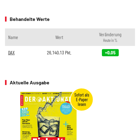
Behandelte Werte
Veränderung
Name
Wert
Heute in %
DAX
26.140,13
Pkt.
+0,05
Aktuelle Ausgabe