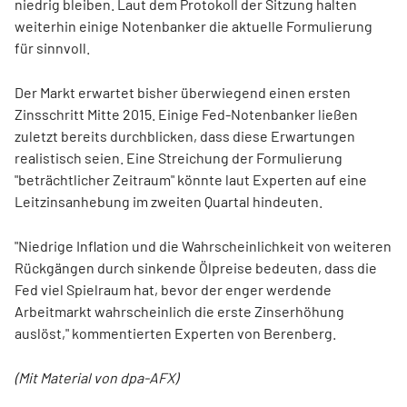
niedrig bleiben. Laut dem Protokoll der Sitzung halten
weiterhin einige Notenbanker die aktuelle Formulierung
für sinnvoll.
Der Markt erwartet bisher überwiegend einen ersten
Zinsschritt Mitte 2015. Einige Fed-Notenbanker ließen
zuletzt bereits durchblicken, dass diese Erwartungen
realistisch seien. Eine Streichung der Formulierung
"beträchtlicher Zeitraum" könnte laut Experten auf eine
Leitzinsanhebung im zweiten Quartal hindeuten.
"Niedrige Inflation und die Wahrscheinlichkeit von weiteren
Rückgängen durch sinkende Ölpreise bedeuten, dass die
Fed viel Spielraum hat, bevor der enger werdende
Arbeitmarkt wahrscheinlich die erste Zinserhöhung
auslöst," kommentierten Experten von Berenberg.
(Mit Material von dpa-AFX)