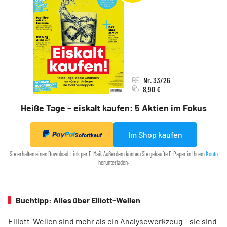
Nr. 33/26
8,90 €
Heiße Tage – eiskalt kaufen: 5 Aktien im Fokus
Im Shop kaufen
Sofortkauf
Sie erhalten einen Download-Link per E-Mail. Außerdem können Sie gekaufte E-Paper in Ihrem
Konto
herunterladen.
Buchtipp: Alles über Elliott-Wellen
Elliott-Wellen sind mehr als ein Analysewerkzeug – sie sind