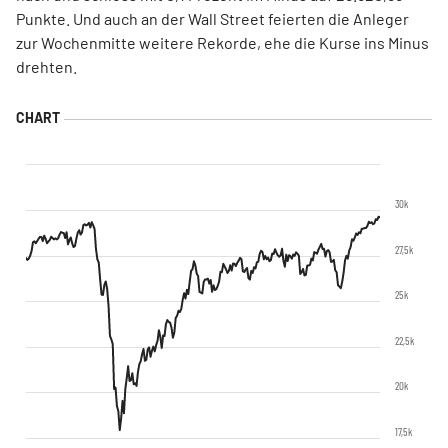
Punkte. Und auch an der Wall Street feierten die Anleger
zur Wochenmitte weitere Rekorde, ehe die Kurse ins Minus
drehten.
30k
27,5k
25k
22,5k
20k
17,5k