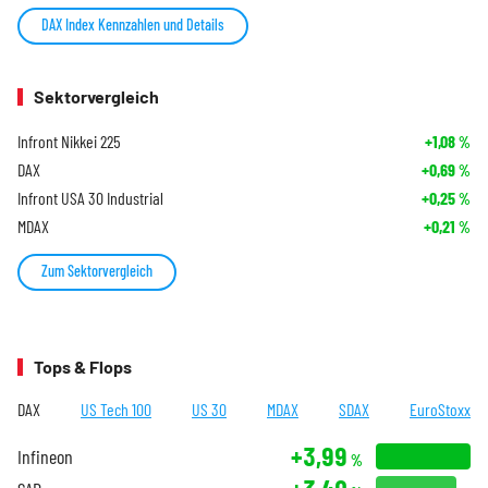
DAX Index Kennzahlen und Details
Sektorvergleich
Infront Nikkei 225
+1,08
%
DAX
+0,69
%
Infront USA 30 Industrial
+0,25
%
MDAX
+0,21
%
Zum Sektorvergleich
Tops & Flops
DAX
US Tech 100
US 30
MDAX
SDAX
EuroStoxx
+3,99
Infineon
%