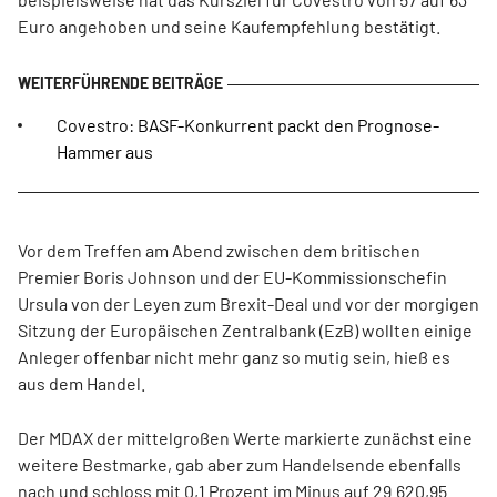
Euro angehoben und seine Kaufempfehlung bestätigt.
Covestro: BASF-Konkurrent packt den Prognose-
Hammer aus
Vor dem Treffen am Abend zwischen dem britischen
Premier Boris Johnson und der EU-Kommissionschefin
Ursula von der Leyen zum Brexit-Deal und vor der morgigen
Sitzung der Europäischen Zentralbank (EzB) wollten einige
Anleger offenbar nicht mehr ganz so mutig sein, hieß es
aus dem Handel.
Der MDAX der mittelgroßen Werte markierte zunächst eine
weitere Bestmarke, gab aber zum Handelsende ebenfalls
nach und schloss mit 0,1 Prozent im Minus auf 29.620,95