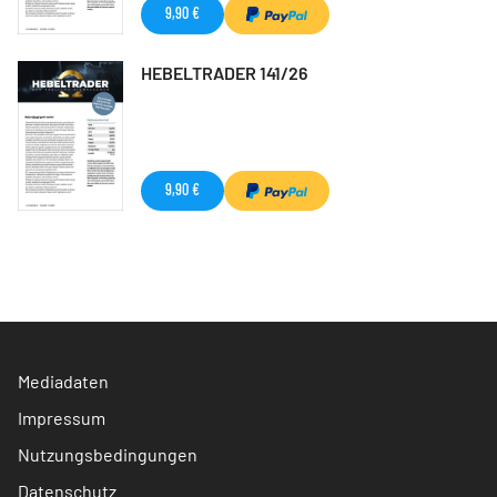
9,90 €
HEBELTRADER 141/26
9,90 €
Mediadaten
Impressum
Nutzungsbedingungen
Datenschutz