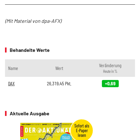
(Mit Material von dpa-AFX)
Behandelte Werte
Veränderung
Name
Wert
Heute in %
DAX
26.319,45
Pkt.
+0,69
Aktuelle Ausgabe