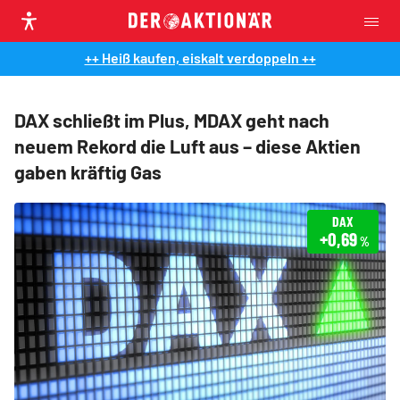
++ Heiß kaufen, eiskalt verdoppeln ++
DAX schließt im Plus, MDAX geht nach
neuem Rekord die Luft aus – diese Aktien
gaben kräftig Gas
DAX
+0,69
%