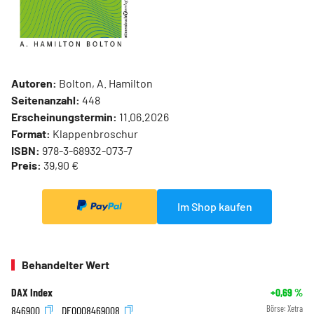
Autoren:
Bolton, A. Hamilton
Seitenanzahl:
448
Erscheinungstermin:
11.06.2026
Format:
Klappenbroschur
ISBN:
978-3-68932-073-7
Preis:
39,90 €
Im Shop kaufen
Behandelter Wert
DAX Index
+0,69
%
846900
DE0008469008
Börse:
Xetra