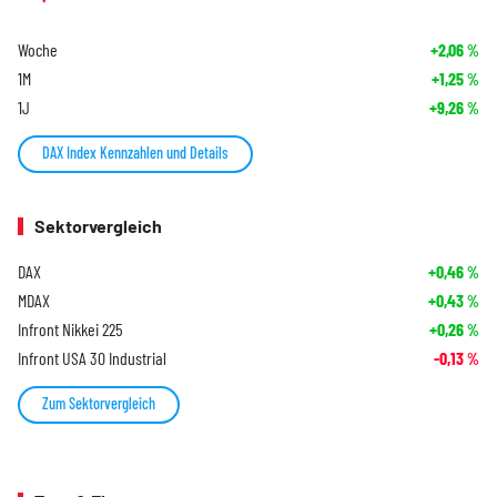
Woche
+2,06
%
1M
+1,25
%
1J
+9,26
%
DAX Index Kennzahlen und Details
Sektorvergleich
DAX
+0,46
%
MDAX
+0,43
%
Infront Nikkei 225
+0,26
%
Infront USA 30 Industrial
-0,13
%
Zum Sektorvergleich