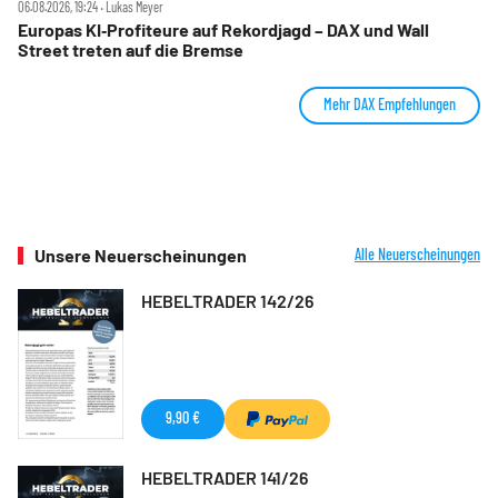
06.08.2026, 19:24 ‧ Lukas Meyer
Europas KI‑Profiteure auf Rekordjagd – DAX und Wall
Street treten auf die Bremse
Mehr DAX Empfehlungen
Unsere Neuerscheinungen
Alle Neuerscheinungen
HEBELTRADER 142/26
9,90 €
HEBELTRADER 141/26