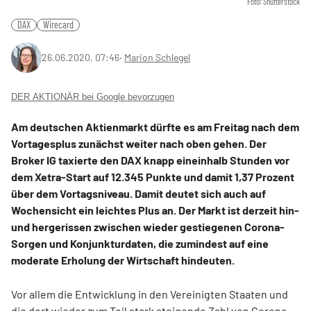
Foto: Shutterstock
DAX
Wirecard
26.06.2020, 07:46
‧
Marion Schlegel
DER AKTIONÄR bei Google bevorzugen
Am deutschen Aktienmarkt dürfte es am Freitag nach dem
Vortagesplus zunächst weiter nach oben gehen. Der
Broker IG taxierte den DAX knapp eineinhalb Stunden vor
dem Xetra-Start auf 12.345 Punkte und damit 1,37 Prozent
über dem Vortagsniveau. Damit deutet sich auch auf
Wochensicht ein leichtes Plus an. Der Markt ist derzeit hin-
und hergerissen zwischen wieder gestiegenen Corona-
Sorgen und Konjunkturdaten, die zumindest auf eine
moderate Erholung der Wirtschaft hindeuten.
Vor allem die Entwicklung in den Vereinigten Staaten und
die dort wieder zum Teil stark steigende Zahl von Corona-