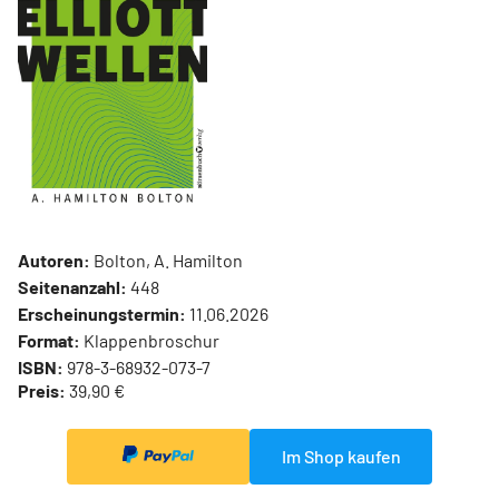
Autoren:
Bolton, A. Hamilton
Seitenanzahl:
448
Erscheinungstermin:
11.06.2026
Format:
Klappenbroschur
ISBN:
978-3-68932-073-7
Preis:
39,90 €
Im Shop kaufen