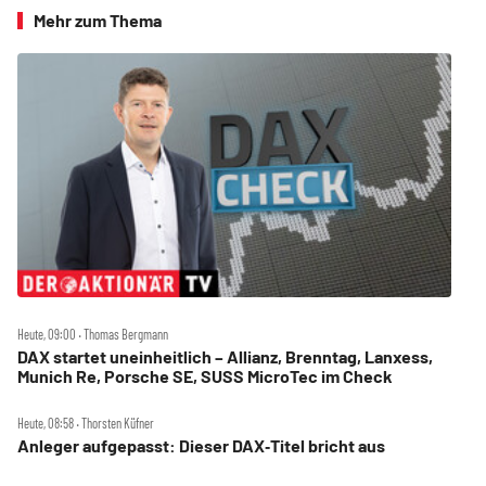
Mehr zum Thema
Heute, 09:00 ‧ Thomas Bergmann
DAX startet uneinheitlich – Allianz, Brenntag, Lanxess,
Munich Re, Porsche SE, SUSS MicroTec im Check
Heute, 08:58 ‧ Thorsten Küfner
Anleger aufgepasst: Dieser DAX‑Titel bricht aus