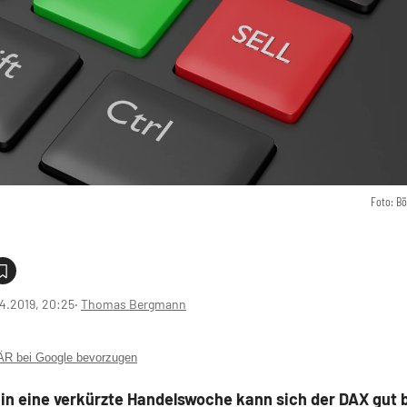
Foto: B
4.2019, 20:25
‧
Thomas Bergmann
 bei Google bevorzugen
 in eine verkürzte Handelswoche kann sich der DAX gut