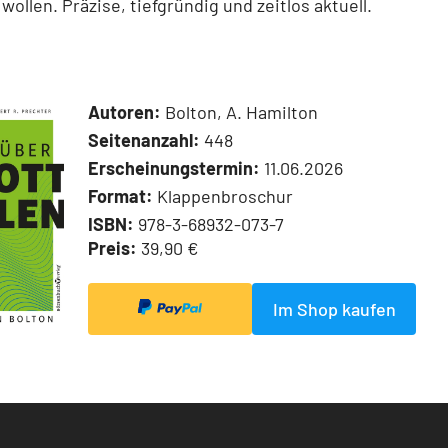
wollen. Präzise, tiefgründig und zeitlos aktuell.
Autoren:
Bolton, A. Hamilton
Seitenanzahl:
448
Erscheinungstermin:
11.06.2026
Format:
Klappenbroschur
ISBN:
978-3-68932-073-7
Preis:
39,90 €
Im Shop kaufen