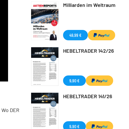
Milliarden im Weltraum
49,99 €
HEBELTRADER 142/26
9,90 €
HEBELTRADER 141/26
. Wo DER
9,90 €