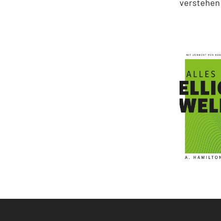
verstehen 