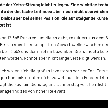
e der Xetra-Sitzung leicht zulegen. Eine wichtige tec
nte der deutsche Leitindex aber noch nicht überwinden
leibt aber bei seiner Position, die auf steigende Kurse
et ist.
von 12.345 Punkten, um die es geht, resultiert aus dem 
-Retracement der kompletten Abwärtswelle zwischen d
h bei 13.559 und dem Tief im Dezember. Sie ist heute kur
ten worden, konnte aber nicht lange verteidigt werden.
lich wollen sich die großen Investoren vor der Fed-Ents
gen Konjunkturdaten nicht zu weit aus dem Fenster leh
agt die Fed, am Dienstag und Donnerstag veröffentlicht
anagerindizes von hoher Relevanz.