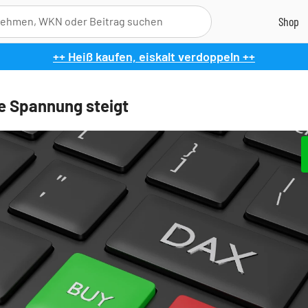
++ Heiß kaufen, eiskalt verdoppeln ++
e Spannung steigt