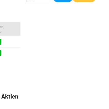
ng
%
5 Aktien