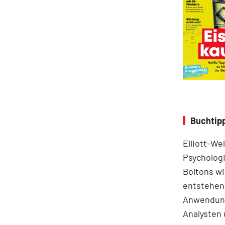
Buchtipp
Elliott-We
Psychologi
Boltons wi
entstehen.
Anwendung
Analysten 