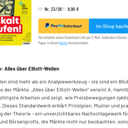
Nr. 33/26
8,90 €
Im Shop kauf
Sofortkauf
Sie erhalten einen Download-Link per E-Mail. Außerdem können 
Paper in Ihrem
Konto
herunterladen.
: Alles über Elliott-Wellen
llen sind mehr als ein Analysewerkzeug – sie sind ein Blick
e der Märkte. „Alles über Elliott-Wellen“ vereint A. Hamil
chtigste Arbeiten und zeigt, wie Preisbewegungen zykli
 Dieses Standardwerk erklärt Prinzipien, Muster und pr
 der Theorie – ein unverzichtbares Nachschlagewerk für
und Börsenprofis, die Märkte nicht nur beobachten, son