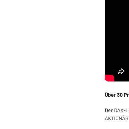
Über 30 P
Der DAX-L
AKTIONÄR 