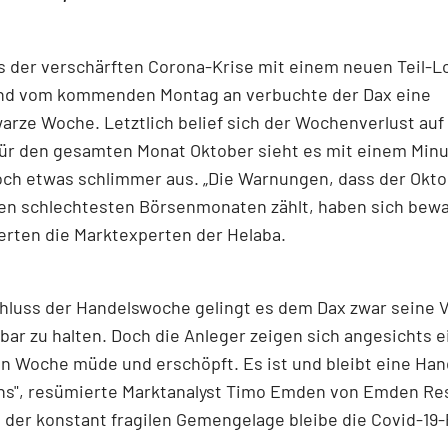
s der verschärften Corona-Krise mit einem neuen Teil-L
nd vom kommenden Montag an verbuchte der Dax eine
rze Woche. Letztlich belief sich der Wochenverlust auf 
ür den gesamten Monat Oktober sieht es mit einem Minu
ch etwas schlimmer aus. „Die Warnungen, dass der Okto
en schlechtesten Börsenmonaten zählt, haben sich bewa
rten die Marktexperten der Helaba.
hluss der Handelswoche gelingt es dem Dax zwar seine V
ar zu halten. Doch die Anleger zeigen sich angesichts e
en Woche müde und erschöpft. Es ist und bleibt eine Ha
ns", resümierte Marktanalyst Timo Emden von Emden Re
 der konstant fragilen Gemengelage bleibe die Covid-19