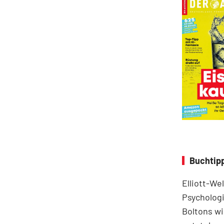
Buchtipp
Elliott-We
Psychologi
Boltons wi