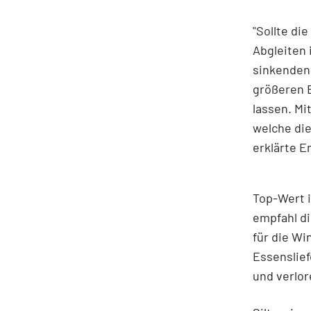
"Sollte di
Abgleiten 
sinkenden
größeren 
lassen. Mi
welche die
erklärte 
Top-Wert i
empfahl di
für die Wi
Essenslief
und verlor