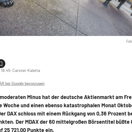
Fot
 18:45
‧ Carsten Kaletta
 bei Google bevorzugen
 moderaten Minus hat der deutsche Aktienmarkt am Fre
e Woche und einen ebenso katastrophalen Monat Oktob
er DAX schloss mit einem Rückgang von 0,36 Prozent be
kten. Der MDAX der 60 mittelgroßen Börsentitel büßte 
f 25 721,00 Punkte ein.