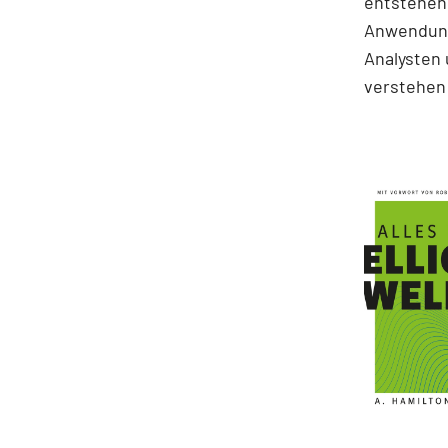
entstehen.
Anwendung
Analysten 
verstehen 