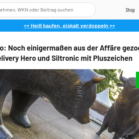
++ Heiß kaufen, eiskalt verdoppeln ++
o: Noch einigermaßen aus der Affäre gezo
livery Hero und Siltronic mit Pluszeichen