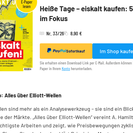
Heiße Tage – eiskalt kaufen: 
im Fokus
Nr. 33/26
8,90 €
Im Shop kauf
Sofortkauf
Sie erhalten einen Download-Link per E-Mail. Außerdem können 
Paper in Ihrem
Konto
herunterladen.
: Alles über Elliott-Wellen
llen sind mehr als ein Analysewerkzeug – sie sind ein Blick
e der Märkte. „Alles über Elliott-Wellen“ vereint A. Hamil
chtigste Arbeiten und zeigt, wie Preisbewegungen zykli