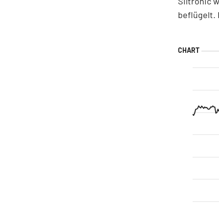
Siltronic
beflügelt.