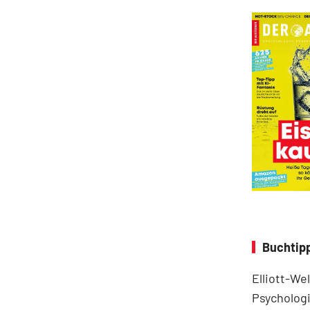
Buchtipp
Elliott-We
Psychologi