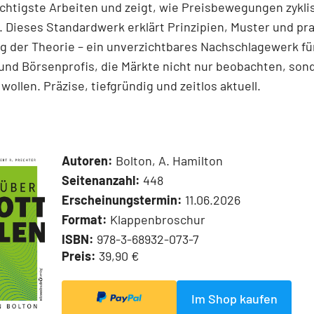
chtigste Arbeiten und zeigt, wie Preisbewegungen zykli
 Dieses Standardwerk erklärt Prinzipien, Muster und pr
 der Theorie – ein unverzichtbares Nachschlagewerk für
und Börsenprofis, die Märkte nicht nur beobachten, son
wollen. Präzise, tiefgründig und zeitlos aktuell.
Autoren:
Bolton, A. Hamilton
Seitenanzahl:
448
Erscheinungstermin:
11.06.2026
Format:
Klappenbroschur
ISBN:
978-3-68932-073-7
Preis:
39,90 €
Im Shop kaufen