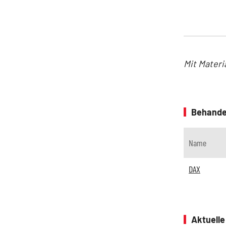
Mit Materi
Behande
Name
DAX
Aktuell