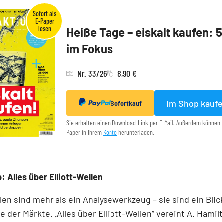
Heiße Tage – eiskalt kaufen: 
im Fokus
Nr. 33/26
8,90 €
Im Shop kauf
Sofortkauf
Sie erhalten einen Download-Link per E-Mail. Außerdem können 
Paper in Ihrem
Konto
herunterladen.
: Alles über Elliott-Wellen
llen sind mehr als ein Analysewerkzeug – sie sind ein Blick
e der Märkte. „Alles über Elliott-Wellen“ vereint A. Hamil