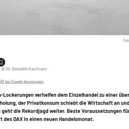
Fot
 18:32
‧ Benedikt Kaufmann
 bei Google bevorzugen
a-Lockerungen verhelfen dem Einzelhandel zu einer üb
holung, der Privatkonsum schiebt die Wirtschaft an un
 geht die Rekordjagd weiter. Beste Voraussetzungen fü
rt des DAX in einen neuen Handelsmonat.