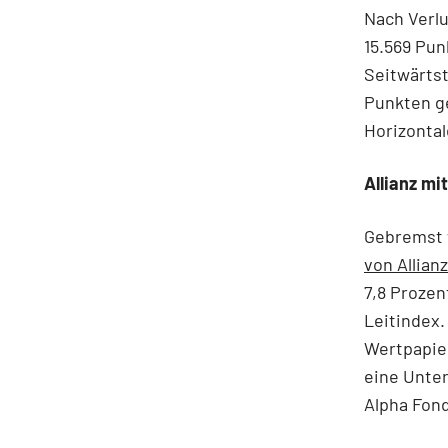
Nach Verlu
15.569 Pun
Seitwärtst
Punkten ge
Horizontal
Allianz mi
Gebremst 
von Allianz
7,8 Prozen
Leitindex
Wertpapie
eine Unte
Alpha Fond