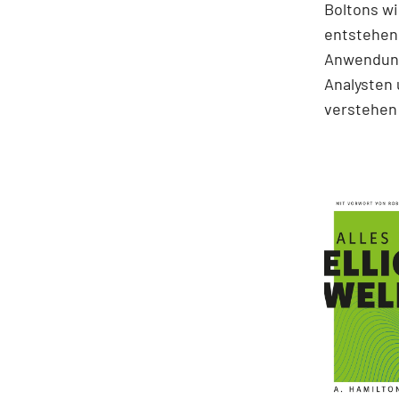
Boltons wi
entstehen.
Anwendung
Analysten 
verstehen 