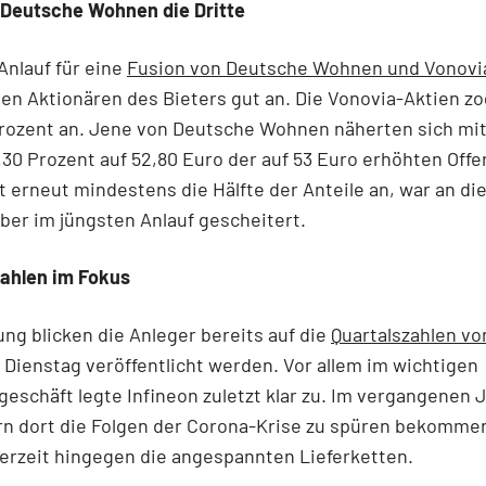
 Deutsche Wohnen die Dritte
Anlauf für eine
Fusion von Deutsche Wohnen und Vonovi
den Aktionären des Bieters gut an. Die Vonovia-Aktien z
Prozent an. Jene von Deutsche Wohnen näherten sich mi
,30 Prozent auf 52,80 Euro der auf 53 Euro erhöhten Offe
lt erneut mindestens die Hälfte der Anteile an, war an di
ber im jüngsten Anlauf gescheitert.
Zahlen im Fokus
ng blicken die Anleger bereits auf die
Quartalszahlen vo
Dienstag veröffentlicht werden. Vor allem im wichtigen
eschäft legte Infineon zuletzt klar zu. Im vergangenen 
rn dort die Folgen der Corona-Krise zu spüren bekomme
erzeit hingegen die angespannten Lieferketten.