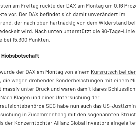
sten am Freitag rückte der DAX am Montag um 0,16 Proz
kte vor. Der DAX befindet sich damit unverändert im
rend, der nach oben hartnäckig von dem Widerstand bei
deckelt wird. Nach unten unterstützt die 90-Tage-Linie
e bei 15.300 Punkten.
t Hiobsbotschaft
wurde der DAX am Montag von einem
Kursrutsch bei de
, die wegen drohender Sonderbelastungen mit einem M
t massiv unter Druck und waren damit klares Schlusslich
. Nach Klagen und einer Untersuchung der
raufsichtsbehörde SEC habe nun auch das US-Justizmin
rsuchung in Zusammenhang mit den sogenannten Struc
s der Konzerntochter Allianz Global Investors eingeleite