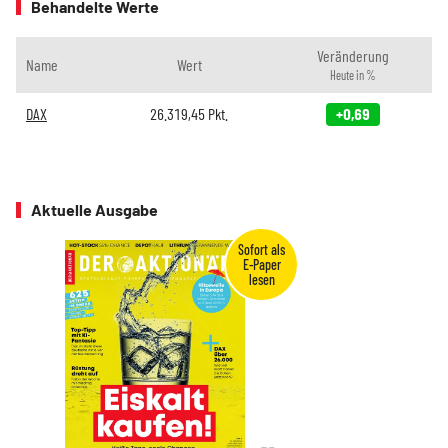
Behandelte Werte
Veränderung
Name
Wert
Heute in %
DAX
26.319,45
Pkt.
+0,69
Aktuelle Ausgabe