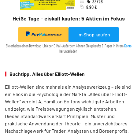
Nr. 33/26
8,90 €
Heiße Tage – eiskalt kaufen: 5 Aktien im Fokus
Im Shop kaufen
Sofortkauf
Sie erhalten einen Download-Link per E-Mail. Außerdem können Sie gekaufte E-Paper in Ihrem
Konto
herunterladen.
Buchtipp: Alles über Elliott-Wellen
Elliott-Wellen sind mehr als ein Analysewerkzeug – sie sind
ein Blick in die Psychologie der Märkte. „Alles über Elliott-
Wellen“ vereint A. Hamilton Boltons wichtigste Arbeiten
und zeigt, wie Preisbewegungen zyklisch entstehen.
Dieses Standardwerk erklärt Prinzipien, Muster und
praktische Anwendung der Theorie – ein unverzichtbares
Nachschlagewerk für Trader, Analysten und Börsenprofis,