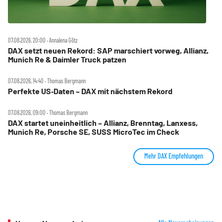
07.08.2026, 20:00 ‧ Annalena Götz
DAX setzt neuen Rekord: SAP marschiert vorweg, Allianz,
Munich Re & Daimler Truck patzen
07.08.2026, 14:40 ‧ Thomas Bergmann
Perfekte US‑Daten – DAX mit nächstem Rekord
07.08.2026, 09:00 ‧ Thomas Bergmann
DAX startet uneinheitlich – Allianz, Brenntag, Lanxess,
Munich Re, Porsche SE, SUSS MicroTec im Check
Mehr DAX Empfehlungen