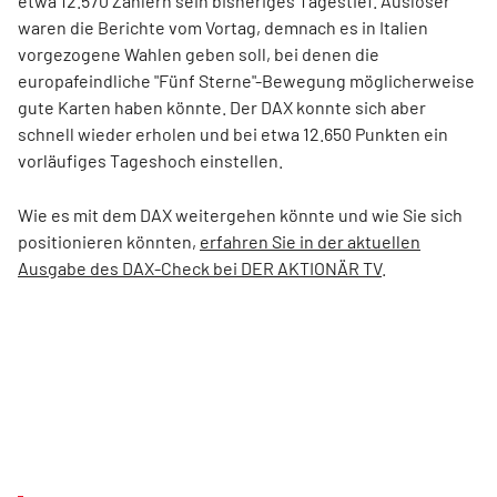
etwa 12.570 Zählern sein bisheriges Tagestief. Auslöser
waren die Berichte vom Vortag, demnach es in Italien
vorgezogene Wahlen geben soll, bei denen die
europafeindliche "Fünf Sterne"-Bewegung möglicherweise
gute Karten haben könnte. Der DAX konnte sich aber
schnell wieder erholen und bei etwa 12.650 Punkten ein
vorläufiges Tageshoch einstellen.
Wie es mit dem DAX weitergehen könnte und wie Sie sich
positionieren könnten,
erfahren Sie in der aktuellen
Ausgabe des DAX-Check bei DER AKTIONÄR TV
.