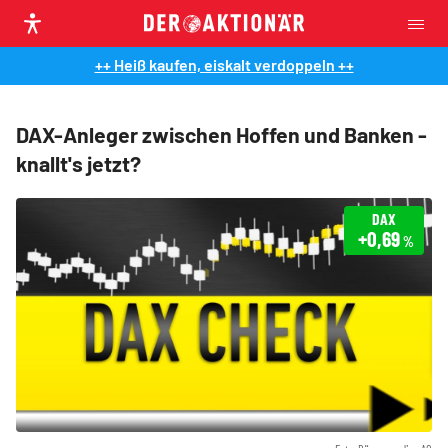
++ Heiß kaufen, eiskalt verdoppeln ++
DAX-Anleger zwischen Hoffen und Banken -
knallt's jetzt?
DAX
+0,69
%