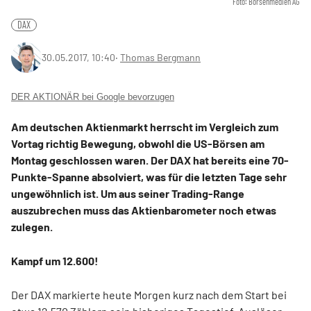
Foto: Börsenmedien AG
DAX
30.05.2017, 10:40
‧
Thomas Bergmann
DER AKTIONÄR bei Google bevorzugen
Am deutschen Aktienmarkt herrscht im Vergleich zum
Vortag richtig Bewegung, obwohl die US-Börsen am
Montag geschlossen waren. Der DAX hat bereits eine 70-
Punkte-Spanne absolviert, was für die letzten Tage sehr
ungewöhnlich ist. Um aus seiner Trading-Range
auszubrechen muss das Aktienbarometer noch etwas
zulegen.
Kampf um 12.600!
Der DAX markierte heute Morgen kurz nach dem Start bei