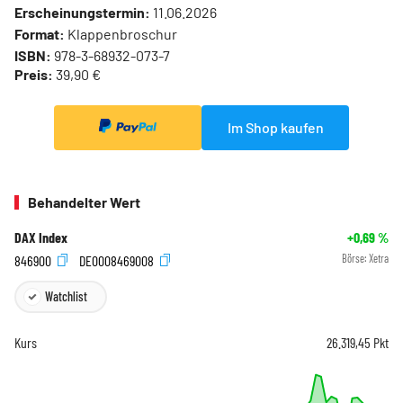
Erscheinungstermin:
11.06.2026
Format:
Klappenbroschur
ISBN:
978-3-68932-073-7
Preis:
39,90 €
Im Shop kaufen
Behandelter Wert
DAX Index
+0,69
%
846900
DE0008469008
Börse:
Xetra
Watchlist
Kurs
26.319,45
Pkt