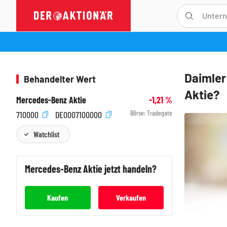
Daimler
Behandelter Wert
Aktie?
Mercedes-Benz Aktie
-1,21
%
Börse:
Tradegate
710000
DE0007100000
Watchlist
Mercedes-Benz
Aktie jetzt handeln?
Kaufen
Verkaufen