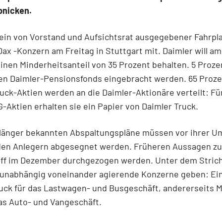
bnicken.
ein von Vorstand und Aufsichtsrat ausgegebener Fahrpla
 Dax -Konzern am Freitag in Stuttgart mit. Daimler will am
inen Minderheitsanteil von 35 Prozent behalten. 5 Proz
den Daimler-Pensionsfonds eingebracht werden. 65 Proze
uck-Aktien werden an die Daimler-Aktionäre verteilt: Für
-Aktien erhalten sie ein Papier von Daimler Truck.
 länger bekannten Abspaltungspläne müssen vor ihrer 
den Anlegern abgesegnet werden. Früheren Aussagen zuf
Off im Dezember durchgezogen werden. Unter dem Strich 
 unabhängig voneinander agierende Konzerne geben: Ein
ruck für das Lastwagen- und Busgeschäft, andererseits 
as Auto- und Vangeschäft.