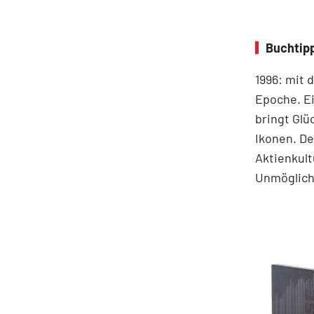
Buchtip
1996: mit 
Epoche. Ei
bringt Glü
Ikonen. De
Aktienkult
Unmögliche