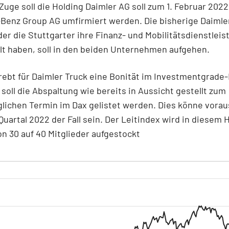
Zuge soll die Holding Daimler AG soll zum 1. Februar 2022
enz Group AG umfirmiert werden. Die bisherige Daimler
der die Stuttgarter ihre Finanz- und Mobilitätsdienstlei
t haben, soll in den beiden Unternehmen aufgehen.
rebt für Daimler Truck eine Bonität im Investmentgrade
soll die Abspaltung wie bereits in Aussicht gestellt zum
ichen Termin im Dax gelistet werden. Dies könne vorau
Quartal 2022 der Fall sein. Der Leitindex wird in diesem 
n 30 auf 40 Mitglieder aufgestockt