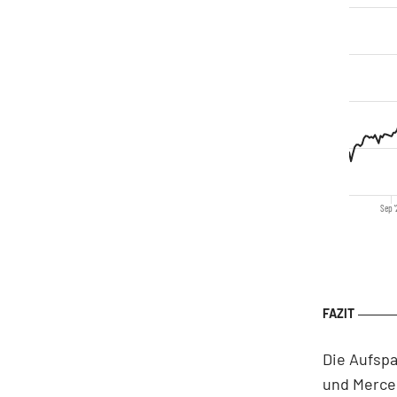
Sep '
Die Aufspa
und Merced