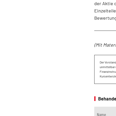
der Aktie 
Einzelteil
Bewertung 
(Mit Mater
Der Vorstan
unmittelbar 
Finanzinstru
Kursentwickl
Behande
Name