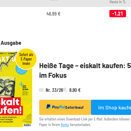
Heute in %
46,99
€
-1,21
e Ausgabe
Heiße Tage – eiskalt kaufen: 
im Fokus
Nr. 33/26
8,90 €
Im Shop kauf
Sofortkauf
Sie erhalten einen Download-Link per E-Mail. Außerdem können 
Paper in Ihrem
Konto
herunterladen.