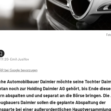
Fot
 17:20
‧ Emil Jusifov
 bei Google bevorzugen
che Automobilbauer Daimler möchte seine Tochter Daim
tan noch zur Holding Daimler AG gehört, bis Ende dies
n abspalten und und separat an die Börse bringen. Die
ugbauers Daimler sollen die geplante Abspaltung der
sparte bei einer außerordentlichen Hauptversammlung