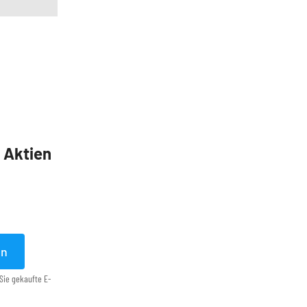
5 Aktien
en
Sie gekaufte E-