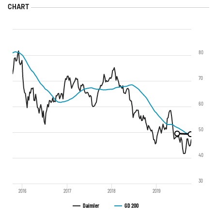
80
70
60
50
40
30
2016
2017
2018
2019
Daimler
GD 200