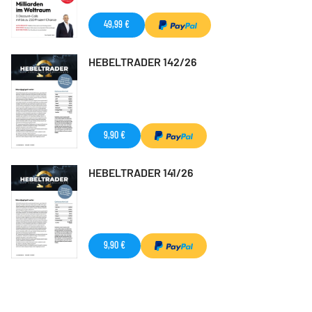
49,99 €
HEBELTRADER 142/26
9,90 €
HEBELTRADER 141/26
9,90 €