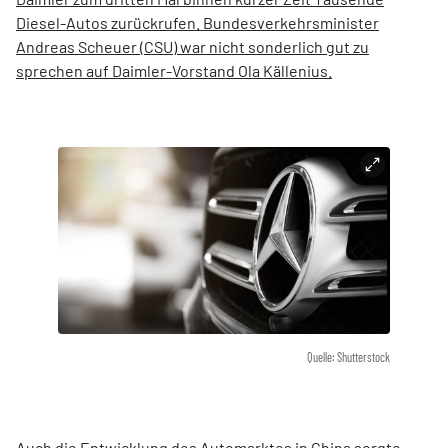
Diesel-Autos zurückrufen. Bundesverkehrsminister
Andreas Scheuer (CSU) war nicht sonderlich gut zu
sprechen auf Daimler-Vorstand Ola Källenius.
Quelle: Shutterstock
Auch die Entwicklung des Automarktes in China sorgte