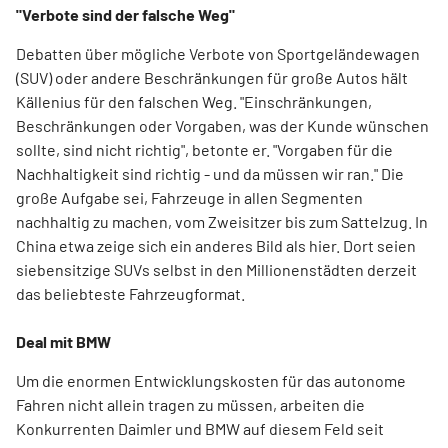
"Verbote sind der falsche Weg"
Debatten über mögliche Verbote von Sportgeländewagen
(SUV) oder andere Beschränkungen für große Autos hält
Källenius für den falschen Weg. "Einschränkungen,
Beschränkungen oder Vorgaben, was der Kunde wünschen
sollte, sind nicht richtig", betonte er. "Vorgaben für die
Nachhaltigkeit sind richtig - und da müssen wir ran." Die
große Aufgabe sei, Fahrzeuge in allen Segmenten
nachhaltig zu machen, vom Zweisitzer bis zum Sattelzug. In
China etwa zeige sich ein anderes Bild als hier. Dort seien
siebensitzige SUVs selbst in den Millionenstädten derzeit
das beliebteste Fahrzeugformat.
Deal mit BMW
Um die enormen Entwicklungskosten für das autonome
Fahren nicht allein tragen zu müssen, arbeiten die
Konkurrenten Daimler und BMW auf diesem Feld seit