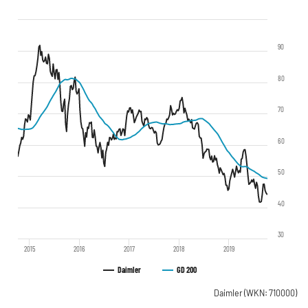
90
80
70
60
50
40
30
2015
2016
2017
2018
2019
Daimler
GD 200
Daimler
(WKN: 710000)