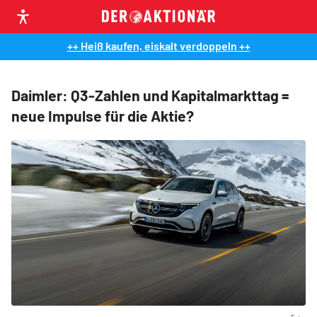
++ Heiß kaufen, eiskalt verdoppeln ++
Daimler: Q3-Zahlen und Kapitalmarkttag =
neue Impulse für die Aktie?