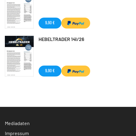
9,90 €
HEBELTRADER 141/26
9,90 €
Mediadaten
Impressum