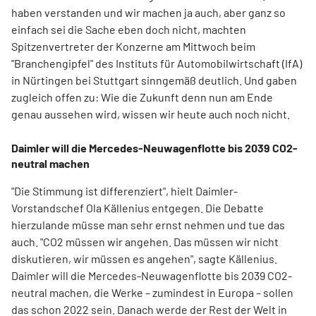
haben verstanden und wir machen ja auch, aber ganz so
einfach sei die Sache eben doch nicht, machten
Spitzenvertreter der Konzerne am Mittwoch beim
"Branchengipfel" des Instituts für Automobilwirtschaft (IfA)
in Nürtingen bei Stuttgart sinngemäß deutlich. Und gaben
zugleich offen zu: Wie die Zukunft denn nun am Ende
genau aussehen wird, wissen wir heute auch noch nicht.
Daimler will die Mercedes-Neuwagenflotte bis 2039 CO2-
neutral machen
"Die Stimmung ist differenziert", hielt Daimler-
Vorstandschef Ola Källenius entgegen. Die Debatte
hierzulande müsse man sehr ernst nehmen und tue das
auch. "CO2 müssen wir angehen. Das müssen wir nicht
diskutieren, wir müssen es angehen", sagte Källenius.
Daimler will die Mercedes-Neuwagenflotte bis 2039 CO2-
neutral machen, die Werke – zumindest in Europa – sollen
das schon 2022 sein. Danach werde der Rest der Welt in