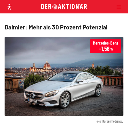
Daimler: Mehr als 30 Prozent Potenzial
Mercedes-Benz
-1,56
%
Foto: Börsenmedien AG