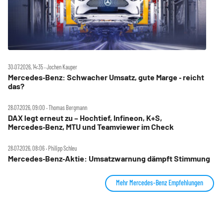
30.07.2026, 14:35 ‧ Jochen Kauper
Mercedes‑Benz: Schwacher Umsatz, gute Marge ‑ reicht
das?
28.07.2026, 09:00 ‧ Thomas Bergmann
DAX legt erneut zu – Hochtief, Infineon, K+S,
Mercedes‑Benz, MTU und Teamviewer im Check
28.07.2026, 08:06 ‧ Philipp Schleu
Mercedes‑Benz‑Aktie: Umsatzwarnung dämpft Stimmung
Mehr Mercedes-Benz Empfehlungen