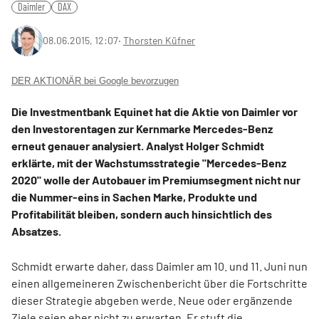
Daimler
DAX
08.06.2015, 12:07
‧
Thorsten Küfner
DER AKTIONÄR bei Google bevorzugen
Die Investmentbank Equinet hat die Aktie von Daimler vor
den Investorentagen zur Kernmarke Mercedes-Benz
erneut genauer analysiert. Analyst Holger Schmidt
erklärte, mit der Wachstumsstrategie "Mercedes-Benz
2020" wolle der Autobauer im Premiumsegment nicht nur
die Nummer-eins in Sachen Marke, Produkte und
Profitabilität bleiben, sondern auch hinsichtlich des
Absatzes.
Schmidt erwarte daher, dass Daimler am 10. und 11. Juni nun
einen allgemeineren Zwischenbericht über die Fortschritte
dieser Strategie abgeben werde. Neue oder ergänzende
Ziele seien eher nicht zu erwarten. Er stuft die