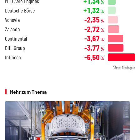
+1,34
MTU Aero Engines
%
+1,32
Deutsche Börse
%
-2,35
Vonovia
%
-2,72
Zalando
%
-3,67
Continental
%
-3,77
DHL Group
%
-6,50
Infineon
%
Börse: Tradegate
Mehr zum Thema