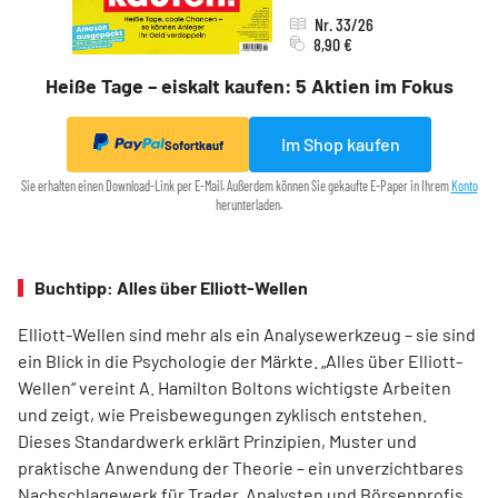
Nr. 33/26
8,90 €
Heiße Tage – eiskalt kaufen: 5 Aktien im Fokus
Im Shop kaufen
Sofortkauf
Sie erhalten einen Download-Link per E-Mail. Außerdem können Sie gekaufte E-Paper in Ihrem
Konto
herunterladen.
Buchtipp: Alles über Elliott-Wellen
Elliott-Wellen sind mehr als ein Analysewerkzeug – sie sind
ein Blick in die Psychologie der Märkte. „Alles über Elliott-
Wellen“ vereint A. Hamilton Boltons wichtigste Arbeiten
und zeigt, wie Preisbewegungen zyklisch entstehen.
Dieses Standardwerk erklärt Prinzipien, Muster und
praktische Anwendung der Theorie – ein unverzichtbares
Nachschlagewerk für Trader, Analysten und Börsenprofis,