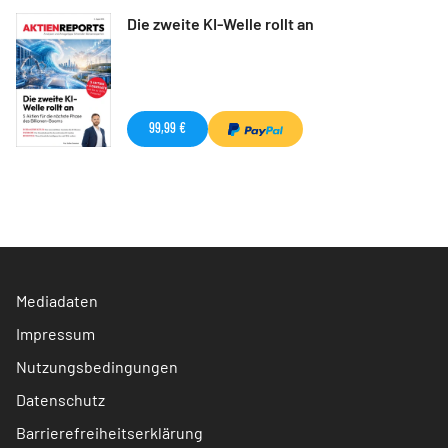
Die zweite KI-Welle rollt an
99,99 €
Mediadaten
Impressum
Nutzungsbedingungen
Datenschutz
Barrierefreiheitserklärung