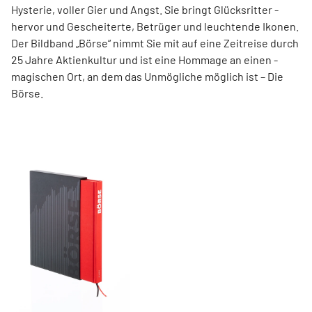
Hysterie, ­voller Gier und Angst. Sie bringt Glücksritter ­
hervor und ­Gescheiterte, ­Betrüger und leuchtende Ikonen.
Der Bildband ­„Börse“ nimmt Sie mit auf eine Zeit­reise durch
25 Jahre Aktienkultur und ist eine Hommage an ­einen ­
magischen Ort, an dem das Unmögliche ­möglich ist – Die
Börse.