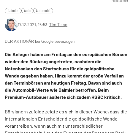
Foto: Daimler
Daimler
Auto
Automobil
17.12.2021, 15:53
‧
Tim Temp
DER AKTIONÄR bei Google bevorzugen
Die Anleger haben am Freitag an den europäischen Börsen
wieder den Rückzug angetreten, nachdem die
Notenbanken den Startschuss für die geldpolitische
Wende gegeben haben. Hinzu kommt der große Verfall an
den Terminbörsen am heutigen Freitag. Davon sind auch
die Automobil-Werte wie Daimler betroffen. Beim
Premium-Autobauer äußerte sich zudem HSBC kritisch.
Börsianern zufolge zeigte es sich in dieser Woche, dass die
internationalen Entscheider die geldpolitische Wende
vorantreiben, wenn auch mit unterschiedlicher
Entschlossenheit. Laut den Experten der Berenberg Bank