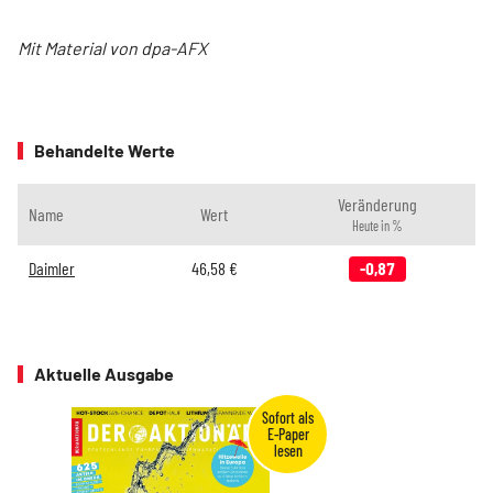
Mit Material von dpa-AFX
Behandelte Werte
Veränderung
Name
Wert
Heute in %
Daimler
46,58
€
-0,87
Aktuelle Ausgabe