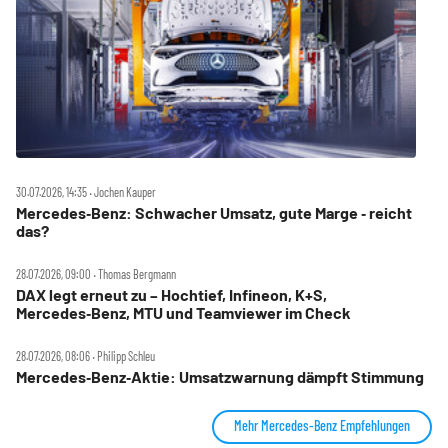
30.07.2026, 14:35 ‧ Jochen Kauper
Mercedes‑Benz: Schwacher Umsatz, gute Marge ‑ reicht
das?
28.07.2026, 09:00 ‧ Thomas Bergmann
DAX legt erneut zu – Hochtief, Infineon, K+S,
Mercedes‑Benz, MTU und Teamviewer im Check
28.07.2026, 08:06 ‧ Philipp Schleu
Mercedes‑Benz‑Aktie: Umsatzwarnung dämpft Stimmung
Mehr Mercedes-Benz Empfehlungen