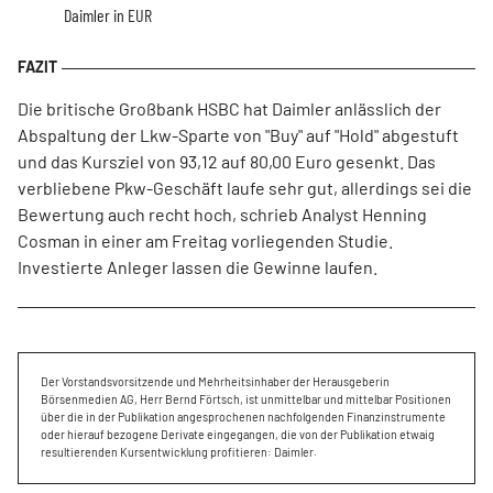
Daimler in EUR
Die britische Großbank HSBC hat Daimler anlässlich der
Abspaltung der Lkw-Sparte von "Buy" auf "Hold" abgestuft
und das Kursziel von 93,12 auf 80,00 Euro gesenkt. Das
verbliebene Pkw-Geschäft laufe sehr gut, allerdings sei die
Bewertung auch recht hoch, schrieb Analyst Henning
Cosman in einer am Freitag vorliegenden Studie.
Investierte Anleger lassen die Gewinne laufen.
Der Vorstandsvorsitzende und Mehrheitsinhaber der Herausgeberin
Börsenmedien AG, Herr Bernd Förtsch, ist unmittelbar und mittelbar Positionen
über die in der Publikation angesprochenen nachfolgenden Finanzinstrumente
oder hierauf bezogene Derivate eingegangen, die von der Publikation etwaig
resultierenden Kursentwicklung profitieren: Daimler.