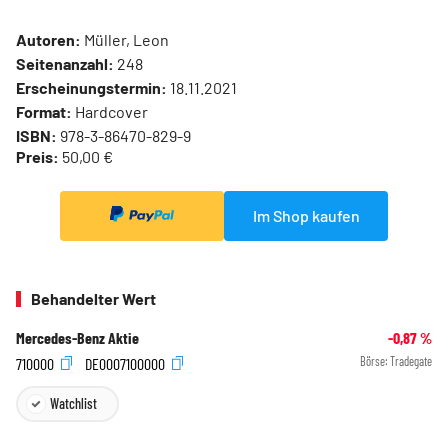
Autoren:
Müller, Leon
Seitenanzahl:
248
Erscheinungstermin:
18.11.2021
Format:
Hardcover
ISBN:
978-3-86470-829-9
Preis:
50,00 €
Im Shop kaufen
Behandelter Wert
Mercedes-Benz Aktie
-0,87
%
710000
DE0007100000
Börse:
Tradegate
Watchlist