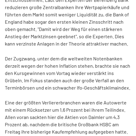
reduzieren große Zentralbanken ihre Wertpapierkäufe und
führten dem Markt somit weniger Liquidität zu, die Bank of
England habe sogar den ersten kleinen Zinsschritt nach
oben gemacht. "Damit wird der Weg für einen stärkeren
Anstieg der Marktzinsen geebnet", so die Experten. Dies
kann verzinste Anlagen in der Theorie attraktiver machen.
Der Zugzwang, unter dem die weltweiten Notenbanken
derzeit wegen der hohen Inflation stehen, brachte sie nach
den Kursgewinnen vom Vortag wieder verstärkt ins
Grübeln. Im Fokus standen auch der große Verfall an den
Terminbörsen und ein schwacher Ifo-Geschäftsklimaindex.
Eine der größten Verliererbranchen waren die Autowerte
mit einem Rücksetzer um 1,6 Prozent bei ihrem Teilindex.
Allen voran sackten hier die Aktien von Daimler um 4,3
Prozent ab, nachdem die britische Großbank HSBC am
Freitag ihre bisherige Kaufempfehlung aufgegeben hatte.