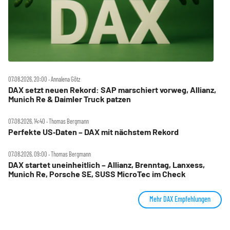
07.08.2026, 20:00 ‧ Annalena Götz
DAX setzt neuen Rekord: SAP marschiert vorweg, Allianz,
Munich Re & Daimler Truck patzen
07.08.2026, 14:40 ‧ Thomas Bergmann
Perfekte US‑Daten – DAX mit nächstem Rekord
07.08.2026, 09:00 ‧ Thomas Bergmann
DAX startet uneinheitlich – Allianz, Brenntag, Lanxess,
Munich Re, Porsche SE, SUSS MicroTec im Check
Mehr DAX Empfehlungen