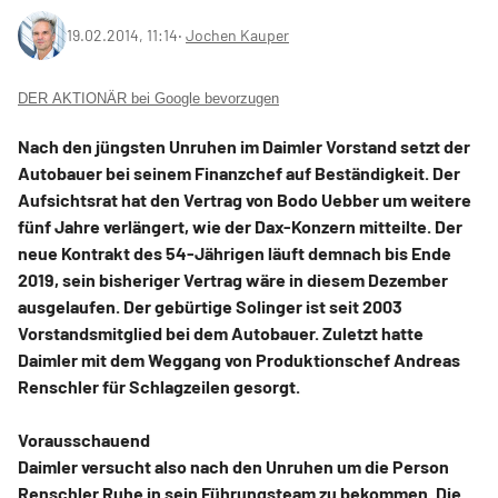
19.02.2014, 11:14
‧
Jochen Kauper
DER AKTIONÄR bei Google bevorzugen
Nach den jüngsten Unruhen im Daimler Vorstand setzt der
Autobauer bei seinem Finanzchef auf Beständigkeit. Der
Aufsichtsrat hat den Vertrag von Bodo Uebber um weitere
fünf Jahre verlängert, wie der Dax-Konzern mitteilte. Der
neue Kontrakt des 54-Jährigen läuft demnach bis Ende
2019, sein bisheriger Vertrag wäre in diesem Dezember
ausgelaufen. Der gebürtige Solinger ist seit 2003
Vorstandsmitglied bei dem Autobauer. Zuletzt hatte
Daimler mit dem Weggang von Produktionschef Andreas
Renschler für Schlagzeilen gesorgt.
Vorausschauend
Daimler versucht also nach den Unruhen um die Person
Renschler Ruhe in sein Führungsteam zu bekommen. Die