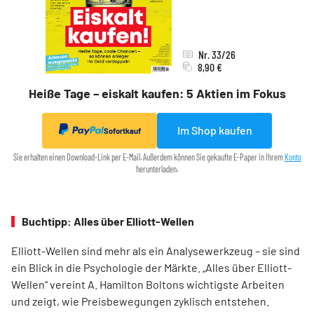
Nr. 33/26
8,90 €
Heiße Tage – eiskalt kaufen: 5 Aktien im Fokus
Im Shop kaufen
Sofortkauf
Sie erhalten einen Download-Link per E-Mail. Außerdem können Sie gekaufte E-Paper in Ihrem
Konto
herunterladen.
Buchtipp: Alles über Elliott-Wellen
Elliott-Wellen sind mehr als ein Analysewerkzeug – sie sind
ein Blick in die Psychologie der Märkte. „Alles über Elliott-
Wellen“ vereint A. Hamilton Boltons wichtigste Arbeiten
und zeigt, wie Preisbewegungen zyklisch entstehen.