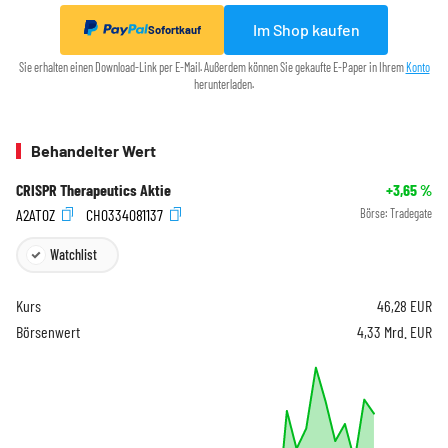
Im Shop kaufen
Sofortkauf
Sie erhalten einen Download-Link per E-Mail. Außerdem können Sie gekaufte E-Paper in Ihrem
Konto
herunterladen.
Behandelter Wert
CRISPR Therapeutics Aktie
+3,65
%
A2AT0Z
CH0334081137
Börse:
Tradegate
Watchlist
Kurs
46,28
EUR
Börsenwert
4,33 Mrd. EUR