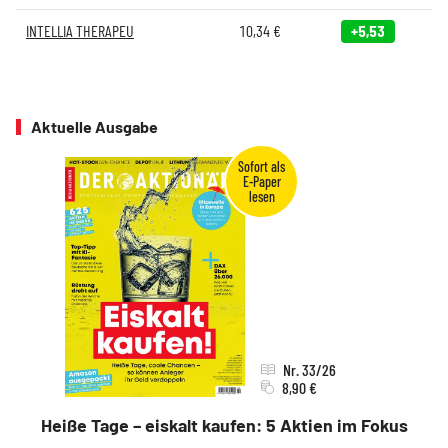
INTELLIA THERAPEU
10,34
€
+5,53
Aktuelle Ausgabe
Nr. 33/26
8,90 €
Heiße Tage – eiskalt kaufen: 5 Aktien im Fokus