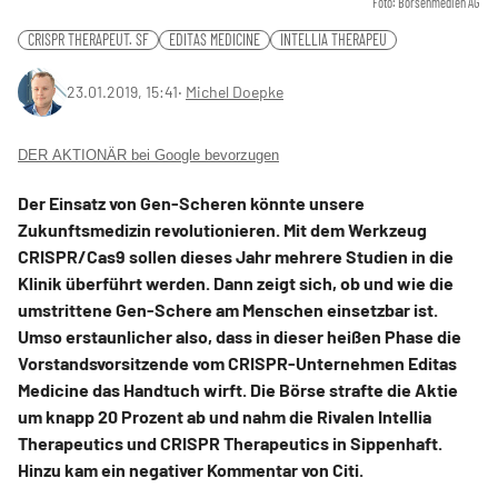
Foto: Börsenmedien AG
CRISPR THERAPEUT. SF
EDITAS MEDICINE
INTELLIA THERAPEU
23.01.2019, 15:41
‧
Michel Doepke
DER AKTIONÄR bei Google bevorzugen
Der Einsatz von Gen-Scheren könnte unsere
Zukunftsmedizin revolutionieren. Mit dem Werkzeug
CRISPR/Cas9 sollen dieses Jahr mehrere Studien in die
Klinik überführt werden. Dann zeigt sich, ob und wie die
umstrittene Gen-Schere am Menschen einsetzbar ist.
Umso erstaunlicher also, dass in dieser heißen Phase die
Vorstandsvorsitzende vom CRISPR-Unternehmen Editas
Medicine das Handtuch wirft. Die Börse strafte die Aktie
um knapp 20 Prozent ab und nahm die Rivalen Intellia
Therapeutics und CRISPR Therapeutics in Sippenhaft.
Hinzu kam ein negativer Kommentar von Citi.