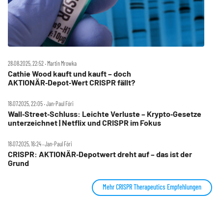
28.08.2025, 22:52 ‧ Martin Mrowka
Cathie Wood kauft und kauft – doch
AKTIONÄR‑Depot‑Wert CRISPR fällt?
18.07.2025, 22:05 ‧ Jan-Paul Fóri
Wall‑Street‑Schluss: Leichte Verluste – Krypto‑Gesetze
unterzeichnet | Netflix und CRISPR im Fokus
18.07.2025, 16:24 ‧ Jan-Paul Fóri
CRISPR: AKTIONÄR‑Depotwert dreht auf – das ist der
Grund
Mehr CRISPR Therapeutics Empfehlungen