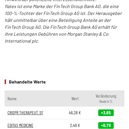
flatex ist eine Marke der FinTech Group Bank AG, die eine
100-%-Tochter der FinTech Group AG ist. Der He­rausgeber
hält unmittelbar über eine Beteiligung Anteile an der
FinTech Group AG. Die FinTech Group Bank AG erhält für
ihre Leistungen Gebühren von Morgan Stanley & Co.
International plc.
Behandelte Werte
Veränderung
Name
Wert
Heute in %
CRISPR THERAPEUT. SF
46,28
€
+3,65
EDITAS MEDICINE
2,49
€
+0,79