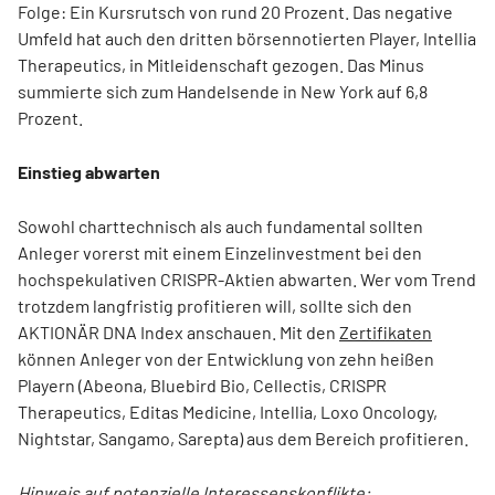
Folge: Ein Kursrutsch von rund 20 Prozent. Das negative
Umfeld hat auch den dritten börsennotierten Player, Intellia
Therapeutics, in Mitleidenschaft gezogen. Das Minus
summierte sich zum Handelsende in New York auf 6,8
Prozent.
Einstieg abwarten
Sowohl charttechnisch als auch fundamental sollten
Anleger vorerst mit einem Einzelinvestment bei den
hochspekulativen CRISPR-Aktien abwarten. Wer vom Trend
trotzdem langfristig profitieren will, sollte sich den
AKTIONÄR DNA Index anschauen. Mit den
Zertifikaten
können Anleger von der Entwicklung von zehn heißen
Playern (Abeona, Bluebird Bio, Cellectis, CRISPR
Therapeutics, Editas Medicine, Intellia, Loxo Oncology,
Nightstar, Sangamo, Sarepta) aus dem Bereich profitieren.
Hinweis auf potenzielle Interessenskonflikte: