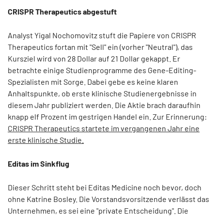
CRISPR Therapeutics abgestuft
Analyst Yigal Nochomovitz stuft die Papiere von CRISPR
Therapeutics fortan mit "Sell" ein (vorher "Neutral"), das
Kursziel wird von 28 Dollar auf 21 Dollar gekappt. Er
betrachte einige Studienprogramme des Gene-Editing-
Spezialisten mit Sorge. Dabei gebe es keine klaren
Anhaltspunkte, ob erste klinische Studienergebnisse in
diesem Jahr publiziert werden. Die Aktie brach daraufhin
knapp elf Prozent im gestrigen Handel ein. Zur Erinnerung:
CRISPR Therapeutics startete im vergangenen Jahr eine
erste klinische Studie.
Editas im Sinkflug
Dieser Schritt steht bei Editas Medicine noch bevor, doch
ohne Katrine Bosley. Die Vorstandsvorsitzende verlässt das
Unternehmen, es sei eine "private Entscheidung". Die