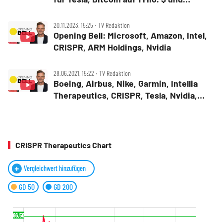
Heilung für Krebs
20.11.2023, 15:25 ‧ TV Redaktion
Opening Bell: Microsoft, Amazon, Intel,
CRISPR, ARM Holdings, Nvidia
28.06.2021, 15:22 ‧ TV Redaktion
Boeing, Airbus, Nike, Garmin, Intellia
Therapeutics, CRISPR, Tesla, Nvidia,
Alibaba ‑ Opening Bell
CRISPR Therapeutics Chart
Vergleichwert hinzufügen
GD 50
GD 200
66,50