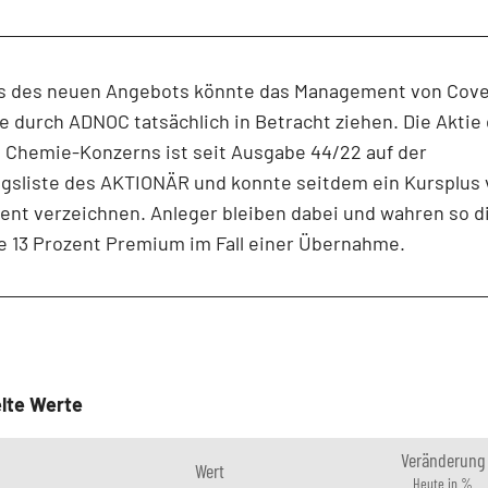
s des neuen Angebots könnte das Management von Cove
durch ADNOC tatsächlich in Betracht ziehen. Die Aktie
 Chemie-Konzerns ist seit Ausgabe 44/22 auf der
gsliste des AKTIONÄR und konnte seitdem ein Kursplus
zent verzeichnen. Anleger bleiben dabei und wahren so 
e 13 Prozent Premium im Fall einer Übernahme.
lte Werte
Veränderung
Wert
Heute in %