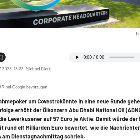
Fo
7.2023, 18:33
‧
Michael Diertl
 bei Google bevorzugen
ahmepoker um Covestrokönnte in eine neue Runde gehe
ufolge erhöht der Ölkonzern Abu Dhabi National Oil (ADN
die Leverkusener auf 57 Euro je Aktie. Damit würde der
t rund elf Milliarden Euro bewertet, wie die Nachricht
g
am Dienstagnachmittag schrieb.