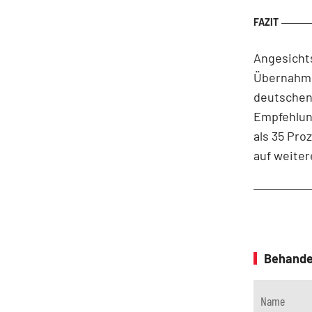
Angesicht
Übernahme 
deutschen
Empfehlun
als 35 Pro
auf weiter
Behande
Name