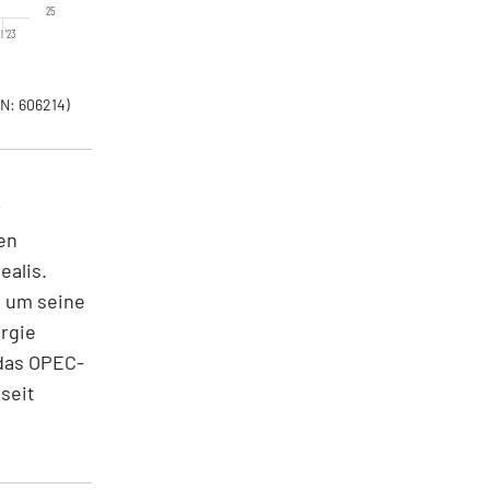
25
l '23
N: 606214)
r
en
alis.
, um seine
rgie
 das OPEC-
seit