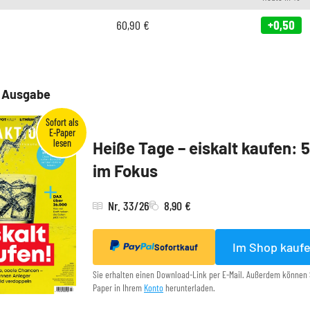
60,90
€
+0,50
e Ausgabe
Heiße Tage – eiskalt kaufen: 
im Fokus
Nr. 33/26
8,90 €
Im Shop kauf
Sofortkauf
Sie erhalten einen Download-Link per E-Mail. Außerdem können 
Paper in Ihrem
Konto
herunterladen.