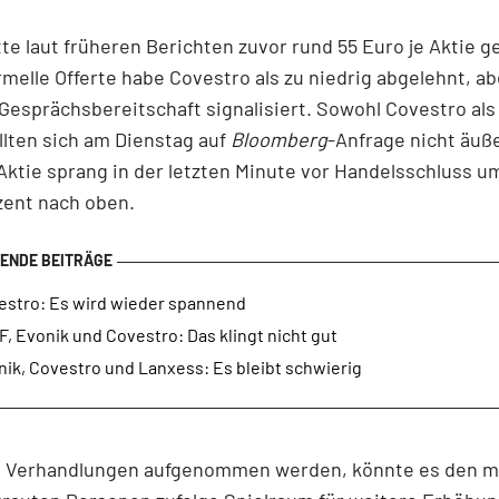
e laut früheren Berichten zuvor rund 55 Euro je Aktie g
rmelle Offerte habe Covestro als zu niedrig abgelehnt, ab
l Gesprächsbereitschaft signalisiert. Sowohl Covestro als
lten sich am Dienstag auf
Bloomberg
-Anfrage nicht äuße
ktie sprang in der letzten Minute vor Handelsschluss u
zent nach oben.
estro: Es wird wieder spannend
, Evonik und Covestro: Das klingt nicht gut
ik, Covestro und Lanxess: Es bleibt schwierig
ie Verhandlungen aufgenommen werden, könnte es den m