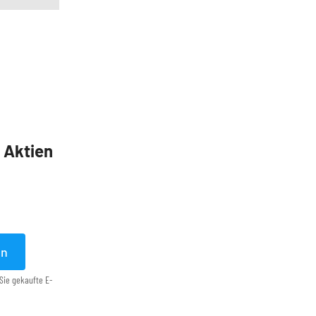
5 Aktien
en
Sie gekaufte E-