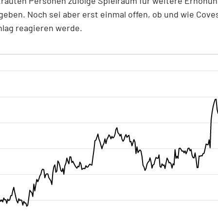
trauten Personen zufolge Spielraum für weitere Erhöhu
eben. Noch sei aber erst einmal offen, ob und wie Coves
hlag reagieren werde.