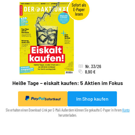
Nr. 33/26
8,90 €
Heiße Tage – eiskalt kaufen: 5 Aktien im Fokus
Im Shop kaufen
Sofortkauf
Sie erhalten einen Download-Link per E-Mail. Außerdem können Sie gekaufte E-Paper in Ihrem
Konto
herunterladen.