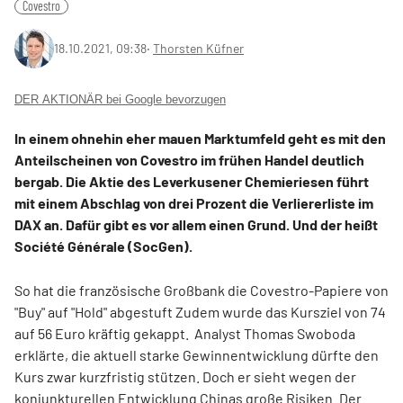
Covestro
18.10.2021, 09:38
‧
Thorsten Küfner
DER AKTIONÄR bei Google bevorzugen
In einem ohnehin eher mauen Marktumfeld geht es mit den
Anteilscheinen von Covestro im frühen Handel deutlich
bergab. Die Aktie des Leverkusener Chemieriesen führt
mit einem Abschlag von drei Prozent die Verliererliste im
DAX an. Dafür gibt es vor allem einen Grund. Und der heißt
Société Générale (SocGen).
So hat die französische Großbank die Covestro-Papiere von
"Buy" auf "Hold" abgestuft Zudem wurde das Kursziel von 74
auf 56 Euro kräftig gekappt. Analyst Thomas Swoboda
erklärte, die aktuell starke Gewinnentwicklung dürfte den
Kurs zwar kurzfristig stützen. Doch er sieht wegen der
konjunkturellen Entwicklung Chinas große Risiken. Der