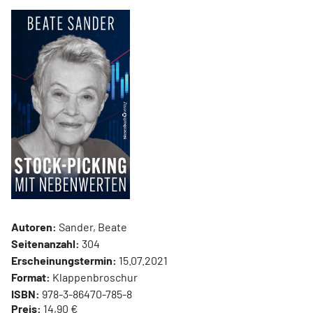
Autoren:
Sander, Beate
Seitenanzahl:
304
Erscheinungstermin:
15.07.2021
Format:
Klappenbroschur
ISBN:
978-3-86470-785-8
Preis:
14,90 €