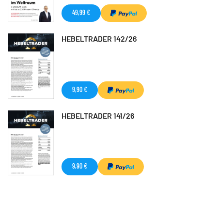
49,99 €
HEBELTRADER 142/26
9,90 €
HEBELTRADER 141/26
9,90 €