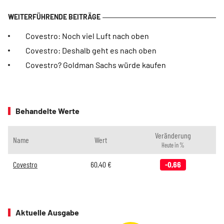
Covestro: Noch viel Luft nach oben
Covestro: Deshalb geht es nach oben
Covestro? Goldman Sachs würde kaufen
Behandelte Werte
Veränderung
Name
Wert
Heute in %
Covestro
60,40
€
-0,66
Aktuelle Ausgabe