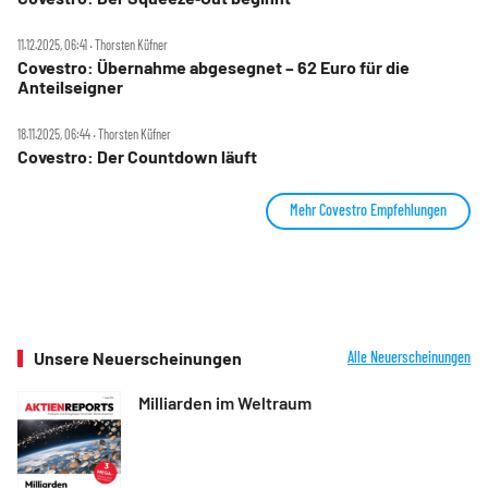
11.12.2025, 06:41 ‧ Thorsten Küfner
Covestro: Übernahme abgesegnet – 62 Euro für die
Anteilseigner
18.11.2025, 06:44 ‧ Thorsten Küfner
Covestro: Der Countdown läuft
Mehr Covestro Empfehlungen
Unsere Neuerscheinungen
Alle Neuerscheinungen
Milliarden im Weltraum