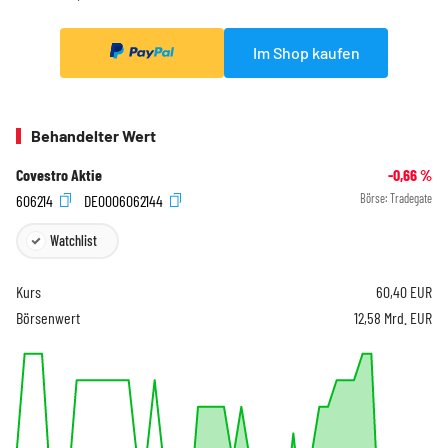
Im Shop kaufen
Behandelter Wert
Covestro Aktie
-0,66
%
606214
DE0006062144
Börse:
Tradegate
Watchlist
Kurs
60,40
EUR
Börsenwert
12,58 Mrd. EUR