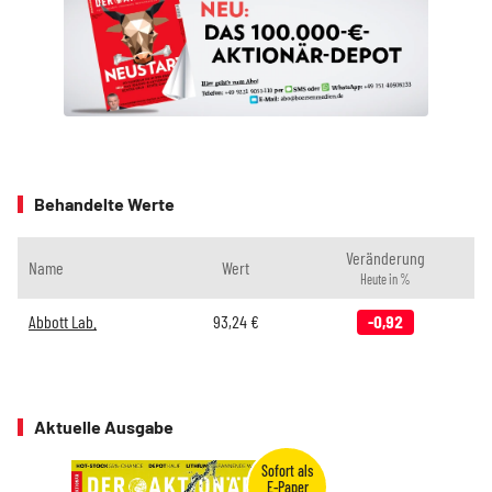
Behandelte Werte
Veränderung
Name
Wert
Heute in %
Abbott Lab.
93,24
€
-0,92
Aktuelle Ausgabe