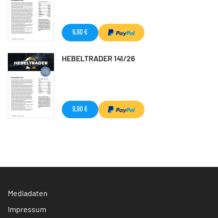
9,90 €
HEBELTRADER 141/26
9,90 €
Mediadaten
Impressum