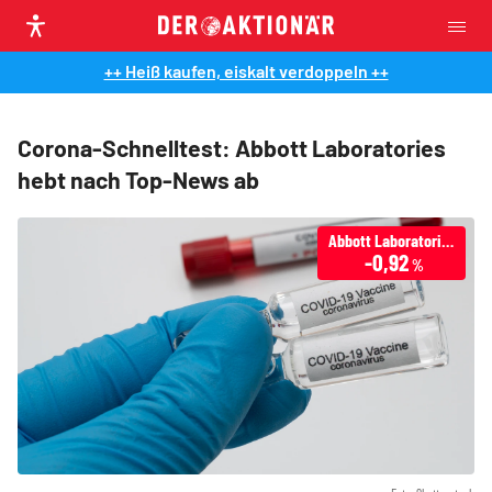
++ Heiß kaufen, eiskalt verdoppeln ++
Corona-Schnelltest: Abbott Laboratories
hebt nach Top-News ab
Abbott Laboratories
-0,92
%