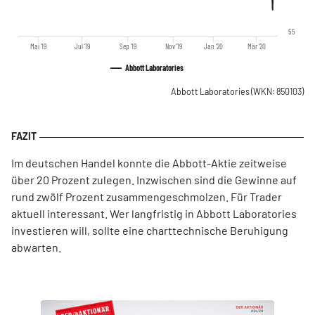
55
Mai '19
Jul '19
Sep '19
Nov '19
Jan '20
Mär '20
Abbott Laboratories
Abbott Laboratories
(WKN: 850103)
Im deutschen Handel konnte die Abbott-Aktie zeitweise
über 20 Prozent zulegen. Inzwischen sind die Gewinne auf
rund zwölf Prozent zusammengeschmolzen. Für Trader
aktuell interessant. Wer langfristig in Abbott Laboratories
investieren will, sollte eine charttechnische Beruhigung
abwarten.