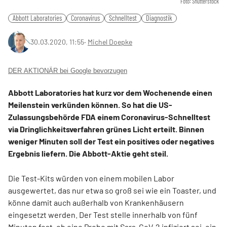
Foto: Shutterstock
Abbott Laboratories
Coronavirus
Schnelltest
Diagnostik
30.03.2020, 11:55
‧
Michel Doepke
DER AKTIONÄR bei Google bevorzugen
Abbott Laboratories hat kurz vor dem Wochenende einen
Meilenstein verkünden können. So hat die US-
Zulassungsbehörde FDA einem Coronavirus-Schnelltest
via Dringlichkeitsverfahren grünes Licht erteilt. Binnen
weniger Minuten soll der Test ein positives oder negatives
Ergebnis liefern. Die Abbott-Aktie geht steil.
Die Test-Kits würden von einem mobilen Labor
ausgewertet, das nur etwa so groß sei wie ein Toaster, und
könne damit auch außerhalb von Krankenhäusern
eingesetzt werden. Der Test stelle innerhalb von fünf
Minuten fest, ob eine Probe mit Sars-CoV-2 infiziert sei, ein