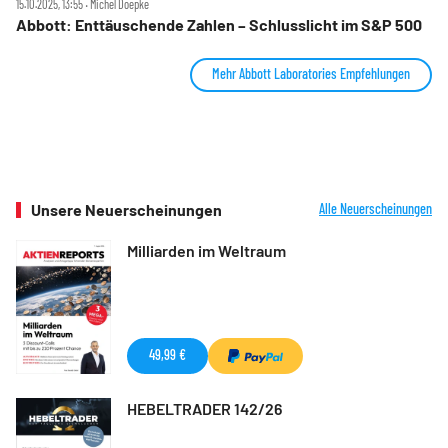
15.10.2025, 13:55 ‧ Michel Doepke
Abbott: Enttäuschende Zahlen – Schlusslicht im S&P 500
Mehr Abbott Laboratories Empfehlungen
Unsere Neuerscheinungen
Alle Neuerscheinungen
Milliarden im Weltraum
49,99 €
HEBELTRADER 142/26