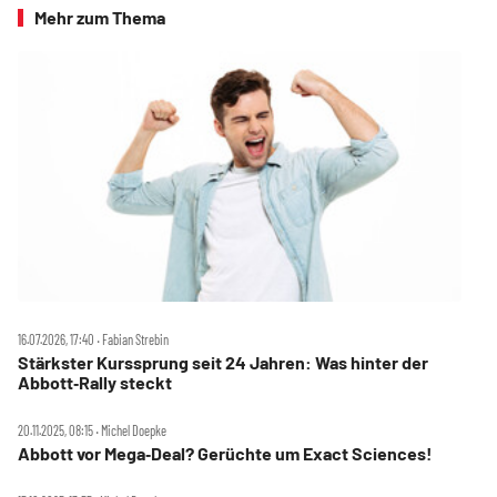
Mehr zum Thema
16.07.2026, 17:40 ‧ Fabian Strebin
Stärkster Kurssprung seit 24 Jahren: Was hinter der
Abbott‑Rally steckt
20.11.2025, 08:15 ‧ Michel Doepke
Abbott vor Mega‑Deal? Gerüchte um Exact Sciences!