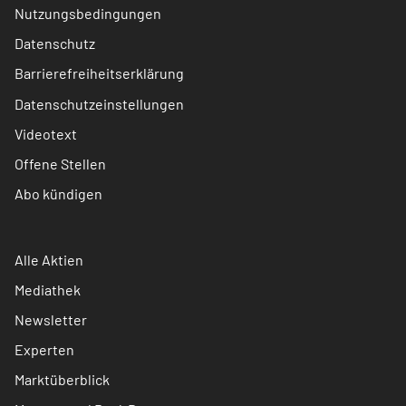
Nutzungsbedingungen
Datenschutz
Barrierefreiheitserklärung
Datenschutzeinstellungen
Videotext
Offene Stellen
Abo kündigen
Alle Aktien
Mediathek
Newsletter
Experten
Marktüberblick