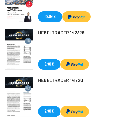
49,99 €
HEBELTRADER 142/26
9,90 €
HEBELTRADER 141/26
9,90 €