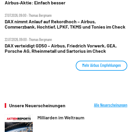
Airbus‑Aktie: Einfach besser
27.07.2026, 09:00 ‧ Thomas Bergmann
DAX nimmt Anlauf auf Rekordhoch – Airbus,
Commerzbank, Hochtief, LPKF, TKMS und Tonies im Check
22.07.2026, 09:00 ‧ Thomas Bergmann
DAX verteidigt GD50 – Airbus, Friedrich Vorwerk, GEA,
Porsche AG, Rheinmetall und Sartorius im Check
Mehr Airbus Empfehlungen
Unsere Neuerscheinungen
Alle Neuerscheinungen
Milliarden im Weltraum