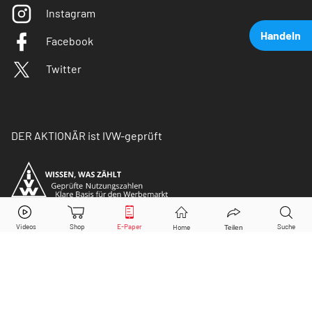
Instagram
Handeln
Facebook
Twitter
DER AKTIONÄR ist IVW-geprüft
Airbus
Aktie jetzt handeln?
Kaufen
Verkaufen
© Copyright 2026 Börsenmedien AG. Alle Rechte
vorbehalten.