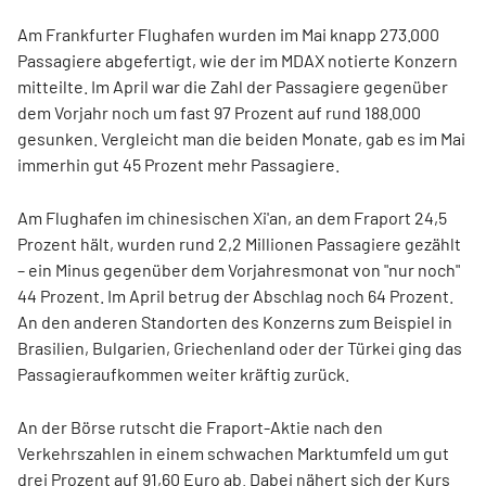
Am Frankfurter Flughafen wurden im Mai knapp 273.000
Passagiere abgefertigt, wie der im MDAX notierte Konzern
mitteilte. Im April war die Zahl der Passagiere gegenüber
dem Vorjahr noch um fast 97 Prozent auf rund 188.000
gesunken. Vergleicht man die beiden Monate, gab es im Mai
immerhin gut 45 Prozent mehr Passagiere.
Am Flughafen im chinesischen Xi'an, an dem Fraport 24,5
Prozent hält, wurden rund 2,2 Millionen Passagiere gezählt
– ein Minus gegenüber dem Vorjahresmonat von "nur noch"
44 Prozent. Im April betrug der Abschlag noch 64 Prozent.
An den anderen Standorten des Konzerns zum Beispiel in
Brasilien, Bulgarien, Griechenland oder der Türkei ging das
Passagieraufkommen weiter kräftig zurück.
An der Börse rutscht die Fraport-Aktie nach den
Verkehrszahlen in einem schwachen Marktumfeld um gut
drei Prozent auf 91,60 Euro ab. Dabei nähert sich der Kurs