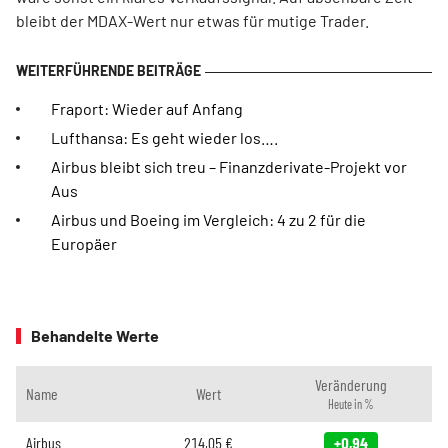
bleibt der MDAX-Wert nur etwas für mutige Trader.
Fraport: Wieder auf Anfang
Lufthansa: Es geht wieder los….
Airbus bleibt sich treu – Finanzderivate-Projekt vor
Aus
Airbus und Boeing im Vergleich: 4 zu 2 für die
Europäer
Behandelte Werte
Veränderung
Name
Wert
Heute in %
Airbus
214,05
€
+0,94