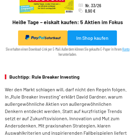
Nr. 33/26
8,90 €
Heiße Tage – eiskalt kaufen: 5 Aktien im Fokus
Im Shop kaufen
Sofortkauf
Sie erhalten einen Download-Link per E-Mail. Außerdem können Sie gekaufte E-Paper in Ihrem
Konto
herunterladen.
Buchtipp: Rule Breaker Investing
Wer den Markt schlagen will, darf nicht den Regeln folgen.
In „Rule Breaker Investing“ erklärt David Gardner, warum
außergewöhnliche Aktien von außer­gewöhnlichen
Denkern entdeckt werden. Statt auf kurzfristige Trends
setzt er auf Zukunftsvisionen, Innovation und Mut zum
Andersdenken. Mit praxisnahen Strategien, klaren
Auswahlkriterien und inspirierenden Fallbeispielen liefert