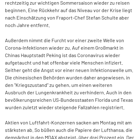
rechtzeitig zur wichtigen Sommersaison wieder zu reisen
beginnen. Eine Rückkehr auf das Niveau vor der Krise liegt
nach Einschätzung von Fraport-Chef Stefan Schulte aber
noch Jahre entfernt.
Außerdem nimmt die Furcht vor einer zweite Welle von
Corona-Infektionen wieder zu. Auf einem Großmarkt in
Chinas Hauptstadt Peking ist das Coronavirus wieder
aufgetaucht und hat offenbar viele Menschen infiziert.
Seither geht die Angst vor einer neuen Infektionswelle um.
Die chinesischen Behörden wurden daher angewiesen, in
den "Kriegszustand" zu gehen, um einen weiteren
Ausbruch der Lungenkrankheit zu verhindern. Auch in den
bevölkerungsreichen US-Bundesstaaten Florida und Texas
wurden zuletzt wieder steigende Fallzahlen registriert.
Aktien von Luftfahrt-Konzernen sacken am Montag mit am
stärksten ab. So büßen auch die Papiere der Lufthansa, die
demnächst in den MDAX absteigt, über drei Prozent ein. Der