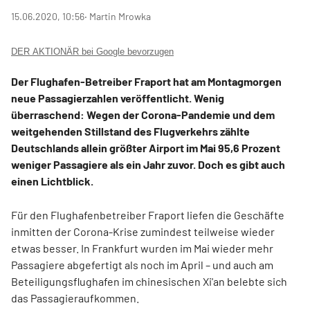
15.06.2020, 10:56
‧ Martin Mrowka
DER AKTIONÄR bei Google bevorzugen
Der Flughafen-Betreiber Fraport hat am Montagmorgen
neue Passagierzahlen veröffentlicht. Wenig
überraschend: Wegen der Corona-Pandemie und dem
weitgehenden Stillstand des Flugverkehrs zählte
Deutschlands allein größter Airport im Mai 95,6 Prozent
weniger Passagiere als ein Jahr zuvor. Doch es gibt auch
einen Lichtblick.
Für den Flughafenbetreiber Fraport liefen die Geschäfte
inmitten der Corona-Krise zumindest teilweise wieder
etwas besser. In Frankfurt wurden im Mai wieder mehr
Passagiere abgefertigt als noch im April – und auch am
Beteiligungsflughafen im chinesischen Xi'an belebte sich
das Passagieraufkommen.