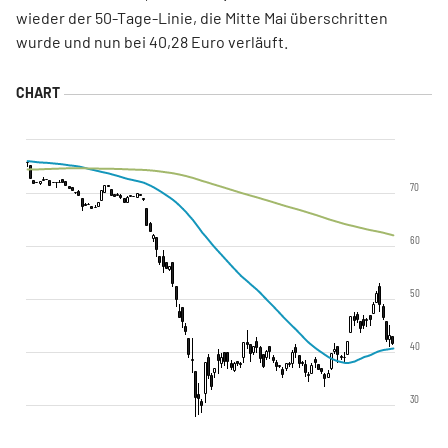
wieder der 50-Tage-Linie, die Mitte Mai überschritten
wurde und nun bei 40,28 Euro verläuft.
70
60
50
40
30