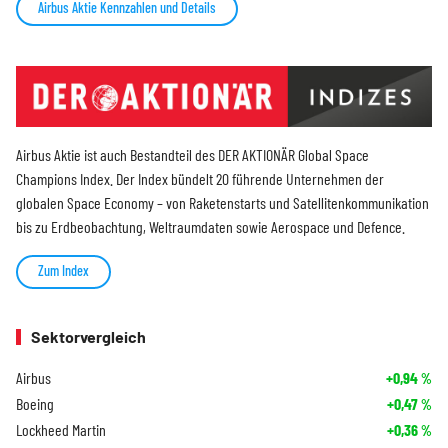
Airbus Aktie Kennzahlen und Details
Airbus Aktie ist auch Bestandteil des DER AKTIONÄR Global Space
Champions Index. Der Index bündelt 20 führende Unternehmen der
globalen Space Economy – von Raketenstarts und Satellitenkommunikation
bis zu Erdbeobachtung, Weltraumdaten sowie Aerospace und Defence.
Zum Index
Sektorvergleich
Airbus
+0,94
%
Boeing
+0,47
%
Lockheed Martin
+0,36
%