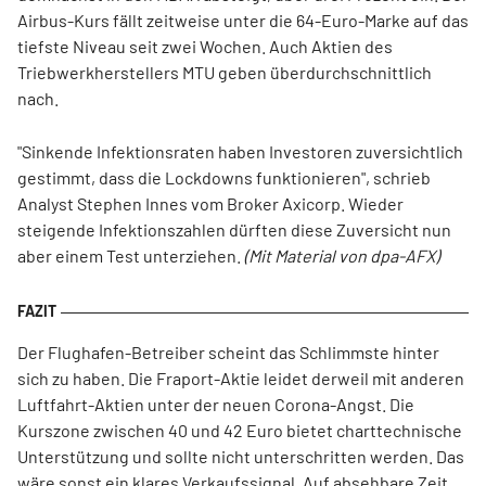
Airbus-Kurs fällt zeitweise unter die 64-Euro-Marke auf das
tiefste Niveau seit zwei Wochen. Auch Aktien des
Triebwerkherstellers MTU geben überdurchschnittlich
nach.
"Sinkende Infektionsraten haben Investoren zuversichtlich
gestimmt, dass die Lockdowns funktionieren", schrieb
Analyst Stephen Innes vom Broker Axicorp. Wieder
steigende Infektionszahlen dürften diese Zuversicht nun
aber einem Test unterziehen.
(Mit Material von dpa-AFX)
Der Flughafen-Betreiber scheint das Schlimmste hinter
sich zu haben. Die Fraport-Aktie leidet derweil mit anderen
Luftfahrt-Aktien unter der neuen Corona-Angst. Die
Kurszone zwischen 40 und 42 Euro bietet charttechnische
Unterstützung und sollte nicht unterschritten werden. Das
wäre sonst ein klares Verkaufssignal. Auf absehbare Zeit