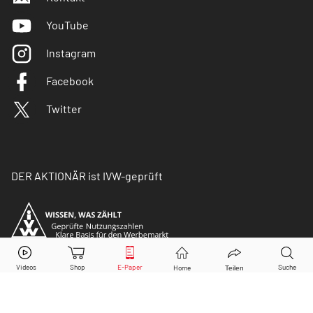
YouTube
Instagram
Facebook
Twitter
DER AKTIONÄR ist IVW-geprüft
© Copyright 2026 Börsenmedien AG. Alle Rechte
vorbehalten.