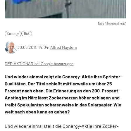
Foto: Börsenmedien AG
Conergy
DAX
30.05.2011, 14:04
‧
Alfred Maydorn
DER AKTIONÄR bei Google bevorzugen
Und wieder einmal zeigt die Conergy-Aktie ihre Sprinter-
Qualitäten. Der Titel schießt mittlerweile um über 25
Prozent nach oben. Die Erinnerung an den 200-Prozent-
Anstieg im März lässt Zockerherzen höher schlagen und
treibt Spekulanten scharenweise in das Solarpapier. Wie
weit nach oben kann es gehen?
Und wieder einmal stellt die Conergy-Aktie ihre Zocker-