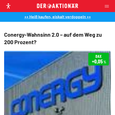
++ Heiß kaufen, eiskalt verdoppeln ++
Conergy-Wahnsinn 2.0 – auf dem Weg zu
200 Prozent?
DAX
+0,05
%