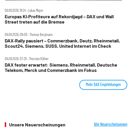
06.08.2026, 19:24 ‧ Lukas Meyer
Europas KI‑Profiteure auf Rekordjagd – DAX und Wall
Street treten auf die Bremse
06.08.2026, 09:00 ‧ Thomas Bergmann
DAX‑Rally pausiert – Commerzbank, Deutz, Rheinmetall,
Scout24, Siemens, SUSS, United Internet im Check
06.08.2026, 07:35 ‧ Thorsten Küfner
DAX fester erwartet: Siemens, Rheinmetall, Deutsche
Telekom, Merck und Commerzbank im Fokus
Mehr DAX Empfehlungen
Unsere Neuerscheinungen
Alle Neuerscheinungen