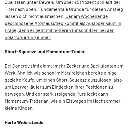
Qualitäten unter Beweis. Um über 25 Prozent schießt der
Titel nach oben. Fundamentale Gründe für diesen Anstieg
lassen sich nicht ausmachen.
Der am Wochenende
beschlossene Atomausstieg kommt als Auslöser kaum in
Frage, denn er geht mit höheren Einschnitten bei der
Solarförderung einher.
Short-Squeeze und Momentum-Trader
Bei Conergy sind einmal mehr Zocker und Spekulanten am
Werk. Ähnlich wie schon im März reichen bereits einige
gezielte Käufe, um einen Short-Squeeze auszulösen, also
um Leerverkäufer zum Eindecken ihrer Positionen zu
bewegen. Und der stark steigende Kurs lockt dann
Momentum-Trader an, wie ein Eiswagen im Hochsommer
kleine Kinder.
Harte Widerstände