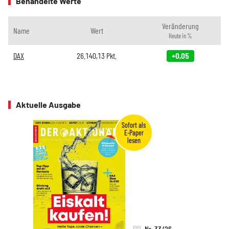
Behandelte Werte
Veränderung
Name
Wert
Heute in %
DAX
26.140,13
Pkt.
+0,05
Aktuelle Ausgabe
Nr. 33/26