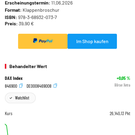
Erscheinungstermin:
11.06.2026
Format:
Klappenbroschur
ISBN:
978-3-68932-073-7
Preis:
39,90 €
Im Shop kaufen
Behandelter Wert
DAX Index
+0,05
%
846900
DE0008469008
Börse:
Xetra
Watchlist
Kurs
26.140,13
Pkt