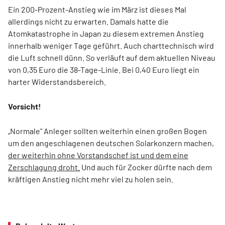
Ein 200-Prozent-Anstieg wie im März ist dieses Mal
allerdings nicht zu erwarten. Damals hatte die
Atomkatastrophe in Japan zu diesem extremen Anstieg
innerhalb weniger Tage geführt. Auch charttechnisch wird
die Luft schnell dünn. So verläuft auf dem aktuellen Niveau
von 0,35 Euro die 38-Tage-Linie. Bei 0,40 Euro liegt ein
harter Widerstandsbereich.
Vorsicht!
„Normale" Anleger sollten weiterhin einen großen Bogen
um den angeschlagenen deutschen Solarkonzern machen,
der weiterhin ohne Vorstandschef ist und dem eine
Zerschlagung droht.
Und auch für Zocker dürfte nach dem
kräftigen Anstieg nicht mehr viel zu holen sein.