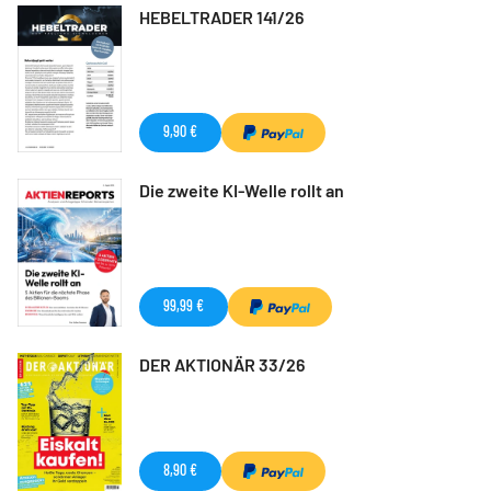
HEBELTRADER 141/26
9,90 €
Die zweite KI-Welle rollt an
99,99 €
DER AKTIONÄR 33/26
8,90 €