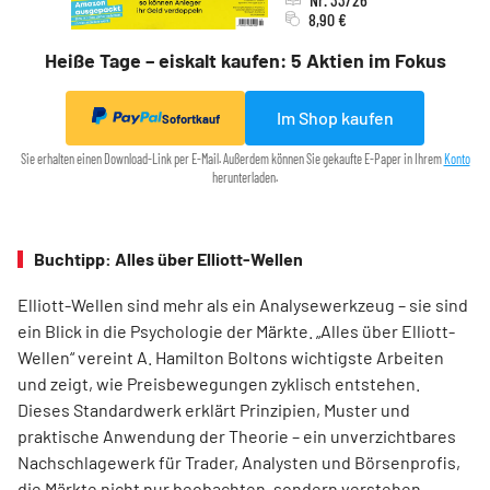
8,90 €
Heiße Tage – eiskalt kaufen: 5 Aktien im Fokus
Im Shop kaufen
Sofortkauf
Sie erhalten einen Download-Link per E-Mail. Außerdem können Sie gekaufte E-Paper in Ihrem
Konto
herunterladen.
Buchtipp: Alles über Elliott-Wellen
Elliott-Wellen sind mehr als ein Analysewerkzeug – sie sind
ein Blick in die Psychologie der Märkte. „Alles über Elliott-
Wellen“ vereint A. Hamilton Boltons wichtigste Arbeiten
und zeigt, wie Preisbewegungen zyklisch entstehen.
Dieses Standardwerk erklärt Prinzipien, Muster und
praktische Anwendung der Theorie – ein unverzichtbares
Nachschlagewerk für Trader, Analysten und Börsenprofis,
die Märkte nicht nur beobachten, sondern verstehen