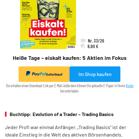
Nr. 33/26
8,90 €
Heiße Tage – eiskalt kaufen: 5 Aktien im Fokus
Im Shop kaufen
Sofortkauf
Sie erhalten einen Download-Link per E-Mail. Außerdem können Sie gekaufte E-Paper in Ihrem
Konto
herunterladen.
Buchtipp: Evolution of a Trader – Trading Basics
Jeder Profi war einmal Anfänger. „Trading Basics“ ist der
ideale Einstieg in die Welt des aktiven Börsenhandels.