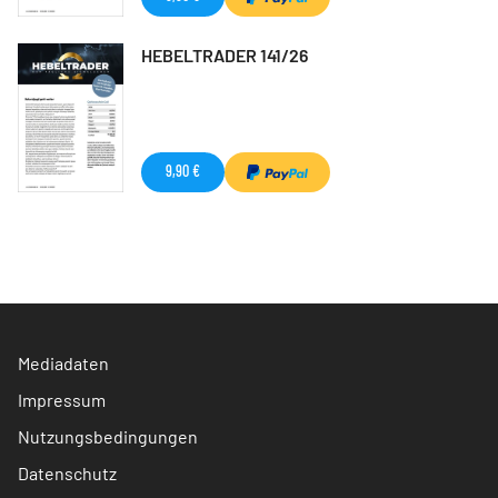
HEBELTRADER 141/26
9,90 €
Mediadaten
Impressum
Nutzungsbedingungen
Datenschutz