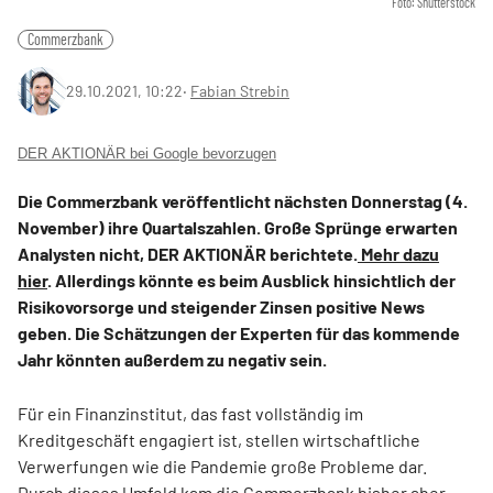
Foto: Shutterstock
Commerzbank
29.10.2021, 10:22
‧
Fabian Strebin
DER AKTIONÄR bei Google bevorzugen
Die Commerzbank veröffentlicht nächsten Donnerstag (4.
November) ihre Quartalszahlen. Große Sprünge erwarten
Analysten nicht, DER AKTIONÄR berichtete.
Mehr dazu
hier
. Allerdings könnte es beim Ausblick hinsichtlich der
Risikovorsorge und steigender Zinsen positive News
geben. Die Schätzungen der Experten für das kommende
Jahr könnten außerdem zu negativ sein.
Für ein Finanzinstitut, das fast vollständig im
Kreditgeschäft engagiert ist, stellen wirtschaftliche
Verwerfungen wie die Pandemie große Probleme dar.
Durch dieses Umfeld kam die Commerzbank bisher aber