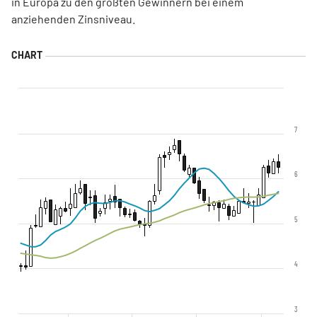
in Europa zu den größten Gewinnern bei einem
anziehenden Zinsniveau.
7
6
5
4
3