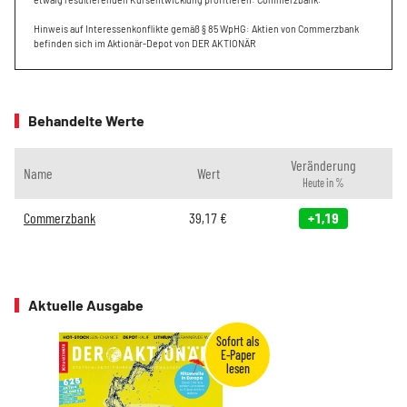
Hinweis auf Interessenkonflikte gemäß § 85 WpHG: Aktien von Commerzbank
befinden sich im Aktionär-Depot von DER AKTIONÄR
Behandelte Werte
Veränderung
Name
Wert
Heute in %
Commerzbank
39,17
€
+1,19
Aktuelle Ausgabe