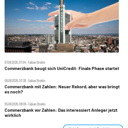
07.08.2026, 07:04 ‧ Fabian Strebin
Commerzbank beugt sich UniCredit: Finale Phase startet
06.08.2026, 07:38 ‧ Fabian Strebin
Commerzbank mit Zahlen: Neuer Rekord, aber was bringt
es noch?
05.08.2026, 08:06 ‧ Fabian Strebin
Commerzbank vor Zahlen: Das interessiert Anleger jetzt
wirklich