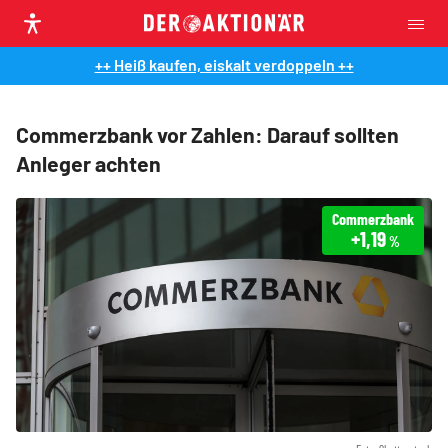
++ Heiß kaufen, eiskalt verdoppeln ++
Commerzbank vor Zahlen: Darauf sollten
Anleger achten
Commerzbank
+1,19
%