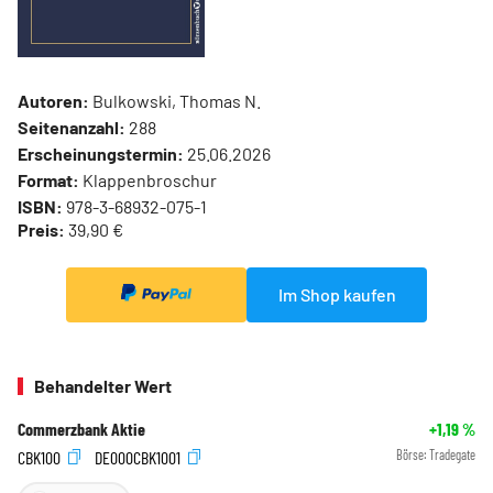
Autoren:
Bulkowski, Thomas N.
Seitenanzahl:
288
Erscheinungstermin:
25.06.2026
Format:
Klappenbroschur
ISBN:
978-3-68932-075-1
Preis:
39,90 €
Im Shop kaufen
Behandelter Wert
Commerzbank Aktie
+1,19
%
CBK100
DE000CBK1001
Börse:
Tradegate