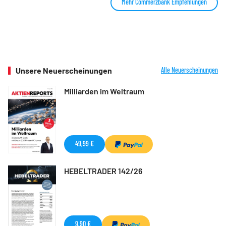
Mehr Commerzbank Empfehlungen
Unsere Neuerscheinungen
Alle Neuerscheinungen
Milliarden im Weltraum
49,99 €
HEBELTRADER 142/26
9,90 €