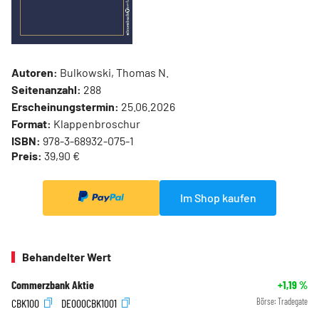
Autoren:
Bulkowski, Thomas N.
Seitenanzahl:
288
Erscheinungstermin:
25.06.2026
Format:
Klappenbroschur
ISBN:
978-3-68932-075-1
Preis:
39,90 €
Im Shop kaufen
Behandelter Wert
Commerzbank Aktie
+1,19
%
CBK100
DE000CBK1001
Börse:
Tradegate