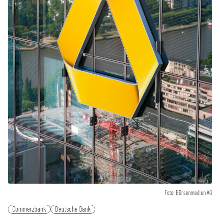
Foto: Börsenmedien AG
Commerzbank
Deutsche Bank