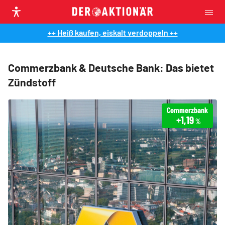
++ Heiß kaufen, eiskalt verdoppeln ++
Commerzbank & Deutsche Bank: Das bietet
Zündstoff
Commerzbank
+1,19
%