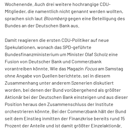
Wochenende. Auch drei weitere hochrangige CDU-
Mitglieder, die namentlich nicht genannt werden wollten,
sprachen sich laut
Bloomberg
gegen eine Beteiligung des
Bundes an der Deutschen Bank aus.
Damit reagieren die ersten CDU-Politiker auf neue
Spekulationen, wonach das SPD-geführte
Bundesfinanzministerium um Minister Olaf Scholz eine
Fusion von Deutscher Bank und Commerzbank
vorantreiben könnte. Wie das Magazin
Focus
am Samstag
ohne Angabe von Quellen berichtete, sei in diesem
Zusammenhang unter anderem Szenerien diskutiert
worden, bei denen der Bund vorübergehend als größter
Aktionär bei der Deutschen Bank einsteigen und aus dieser
Position heraus den Zusammenschluss der Institute
orchestrieren könnte. Bei der Commerzbank hält der Bund
seit dem Einstieg inmitten der Finanzkrise bereits rund 15
Prozent der Anteile und ist damit größter Einzelaktionär.