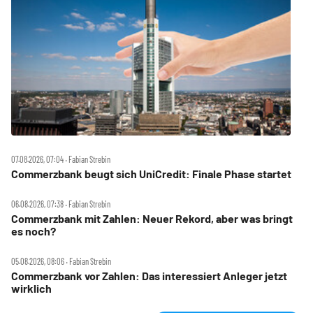
07.08.2026, 07:04 ‧ Fabian Strebin
Commerzbank beugt sich UniCredit: Finale Phase startet
06.08.2026, 07:38 ‧ Fabian Strebin
Commerzbank mit Zahlen: Neuer Rekord, aber was bringt
es noch?
05.08.2026, 08:06 ‧ Fabian Strebin
Commerzbank vor Zahlen: Das interessiert Anleger jetzt
wirklich