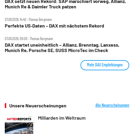
DAX setzt neuen Rekord: SAP marschiert vorweg, Allianz,
Munich Re & Daimler Truck patzen
07.08.2026, 14:40 ‧ Thomas Bergmann
Perfekte US‑Daten – DAX mit nächstem Rekord
07.08.2026, 09:00 ‧ Thomas Bergmann
DAX startet uneinheitlich – Allianz, Brenntag, Lanxess,
Munich Re, Porsche SE, SUSS MicroTec im Check
Mehr DAX Empfehlungen
Unsere Neuerscheinungen
Alle Neuerscheinungen
Milliarden im Weltraum