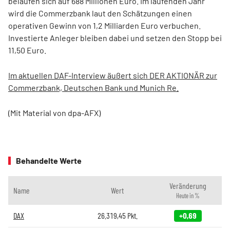
belaufen sich auf 688 Millionen Euro. Im laufenden Jahr
wird die Commerzbank laut den Schätzungen einen
operativen Gewinn von 1,2 Milliarden Euro verbuchen.
Investierte Anleger bleiben dabei und setzen den Stopp bei
11,50 Euro.
Im aktuellen DAF-Interview äußert sich DER AKTIONÄR zur
Commerzbank, Deutschen Bank und Munich Re.
(Mit Material von dpa-AFX)
Behandelte Werte
Veränderung
Name
Wert
Heute in %
DAX
26.319,45
Pkt.
+0,69