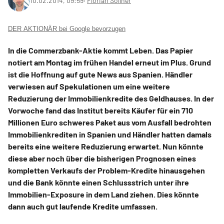
10.02.2014, 09:59
‧
Florian Söllner
DER AKTIONÄR bei Google bevorzugen
In die Commerzbank-Aktie kommt Leben. Das Papier
notiert am Montag im frühen Handel erneut im Plus. Grund
ist die Hoffnung auf gute News aus Spanien. Händler
verwiesen auf Spekulationen um eine weitere
Reduzierung der Immobilienkredite des Geldhauses. In der
Vorwoche fand das Institut bereits Käufer für ein 710
Millionen Euro schweres Paket aus vom Ausfall bedrohten
Immobilienkrediten in Spanien und Händler hatten damals
bereits eine weitere Reduzierung erwartet. Nun könnte
diese aber noch über die bisherigen Prognosen eines
kompletten Verkaufs der Problem-Kredite hinausgehen
und die Bank könnte einen Schlussstrich unter ihre
Immobilien-Exposure in dem Land ziehen. Dies könnte
dann auch gut laufende Kredite umfassen.