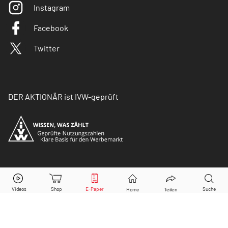
Instagram
Facebook
Twitter
DER AKTIONÄR ist IVW-geprüft
© Copyright 2026 Börsenmedien AG. Alle Rechte
vorbehalten.