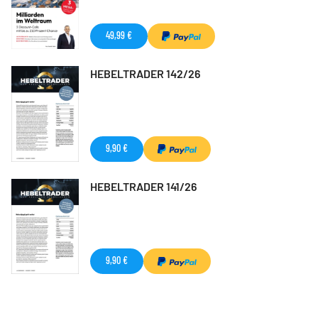
49,99 €
HEBELTRADER 142/26
9,90 €
HEBELTRADER 141/26
9,90 €