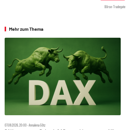
Börse: Tradegate
Mehr zum Thema
07.08.2026, 20:00 ‧ Annalena Götz