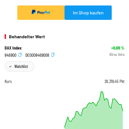
Im Shop kaufen
Behandelter Wert
DAX Index
+0,69
%
846900
DE0008469008
Börse:
Xetra
Watchlist
Kurs
26.319,45
Pkt