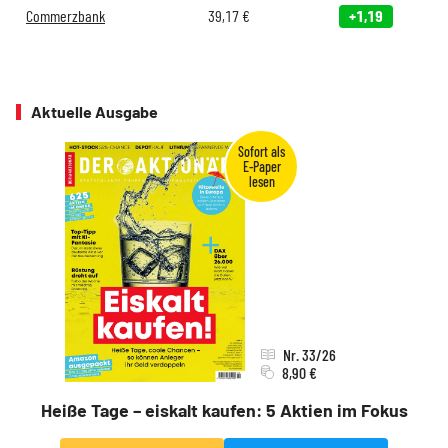
Commerzbank
39,17
€
+1,19
Aktuelle Ausgabe
Nr. 33/26
8,90 €
Heiße Tage – eiskalt kaufen: 5 Aktien im Fokus