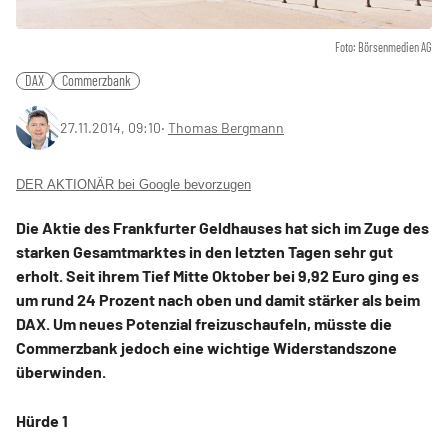
Foto: Börsenmedien AG
DAX
Commerzbank
27.11.2014, 09:10
‧
Thomas Bergmann
DER AKTIONÄR bei Google bevorzugen
Die Aktie des Frankfurter Geldhauses hat sich im Zuge des
starken Gesamtmarktes in den letzten Tagen sehr gut
erholt. Seit ihrem Tief Mitte Oktober bei 9,92 Euro ging es
um rund 24 Prozent nach oben und damit stärker als beim
DAX. Um neues Potenzial freizuschaufeln, müsste die
Commerzbank jedoch eine wichtige Widerstandszone
überwinden.
Hürde 1