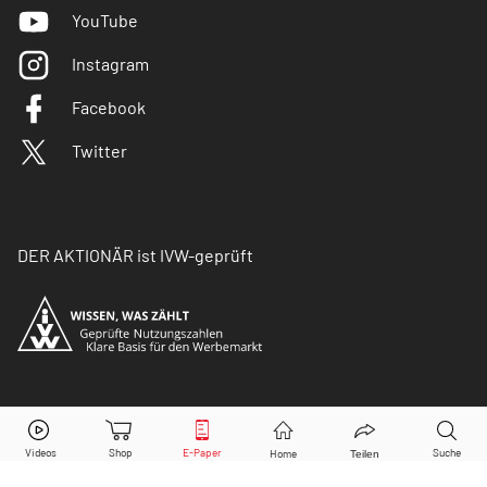
YouTube
Instagram
Facebook
Twitter
DER AKTIONÄR ist IVW-geprüft
© Copyright 2026 Börsenmedien AG. Alle Rechte
vorbehalten.