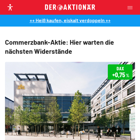
++ Heiß kaufen, eiskalt verdoppeln ++
Commerzbank-Aktie: Hier warten die
nächsten Widerstände
DAX
+0,75
%