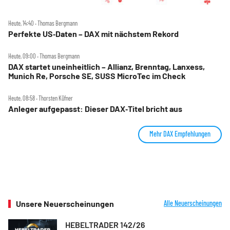
Heute, 14:40 ‧ Thomas Bergmann
Perfekte US‑Daten – DAX mit nächstem Rekord
Heute, 09:00 ‧ Thomas Bergmann
DAX startet uneinheitlich – Allianz, Brenntag, Lanxess,
Munich Re, Porsche SE, SUSS MicroTec im Check
Heute, 08:58 ‧ Thorsten Küfner
Anleger aufgepasst: Dieser DAX‑Titel bricht aus
Mehr DAX Empfehlungen
Unsere Neuerscheinungen
Alle Neuerscheinungen
HEBELTRADER 142/26