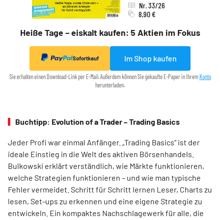
Nr. 33/26
8,90 €
Heiße Tage – eiskalt kaufen: 5 Aktien im Fokus
Im Shop kaufen
Sofortkauf
Sie erhalten einen Download-Link per E-Mail. Außerdem können Sie gekaufte E-Paper in Ihrem
Konto
herunterladen.
Buchtipp: Evolution of a Trader – Trading Basics
Jeder Profi war einmal Anfänger. „Trading Basics“ ist der
ideale Einstieg in die Welt des aktiven Börsenhandels.
Bulkowski erklärt verständlich, wie Märkte funktionieren,
welche Strategien funktionieren – und wie man typische
Fehler vermeidet. Schritt für Schritt lernen Leser, Charts zu
lesen, Set-ups zu erkennen und eine eigene Strategie zu
entwickeln. Ein kompaktes Nachschlagewerk für alle, die