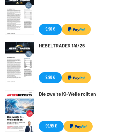
9,90 €
HEBELTRADER 141/26
9,90 €
Die zweite KI-Welle rollt an
99,99 €