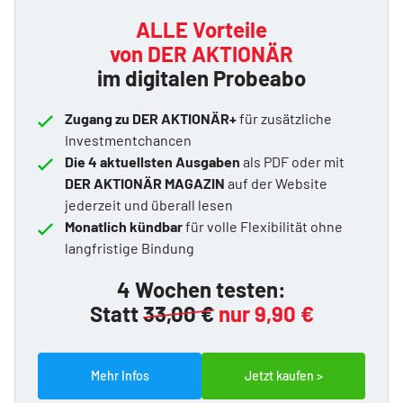
ALLE Vorteile
von DER AKTIONÄR
im digitalen Probeabo
Zugang zu DER AKTIONÄR+
für zusätzliche
Investmentchancen
Die 4 aktuellsten Ausgaben
als PDF oder mit
DER AKTIONÄR MAGAZIN
auf der Website
jederzeit und überall lesen
Monatlich kündbar
für volle Flexibilität ohne
langfristige Bindung
4 Wochen testen:
Statt
33,00 €
nur 9,90 €
Mehr Infos
Jetzt kaufen >