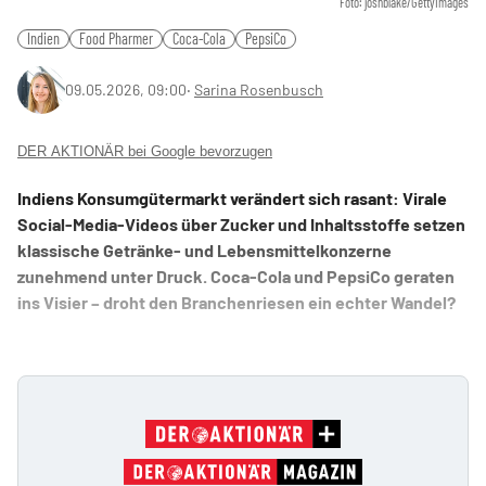
Foto: joshblake/GettyImages
Indien
Food Pharmer
Coca-Cola
PepsiCo
09.05.2026, 09:00
‧
Sarina Rosenbusch
DER AKTIONÄR bei Google bevorzugen
Indiens Konsumgütermarkt verändert sich rasant: Virale
Social-Media-Videos über Zucker und Inhaltsstoffe setzen
klassische Getränke- und Lebensmittelkonzerne
zunehmend unter Druck. Coca-Cola und PepsiCo geraten
ins Visier – droht den Branchenriesen ein echter Wandel?