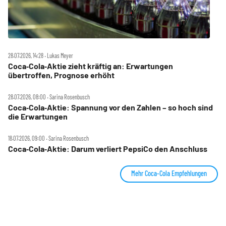
28.07.2026, 14:28 ‧ Lukas Meyer
Coca‑Cola‑Aktie zieht kräftig an: Erwartungen
übertroffen, Prognose erhöht
28.07.2026, 08:00 ‧ Sarina Rosenbusch
Coca‑Cola‑Aktie: Spannung vor den Zahlen – so hoch sind
die Erwartungen
18.07.2026, 09:00 ‧ Sarina Rosenbusch
Coca‑Cola‑Aktie: Darum verliert PepsiCo den Anschluss
Mehr Coca-Cola Empfehlungen