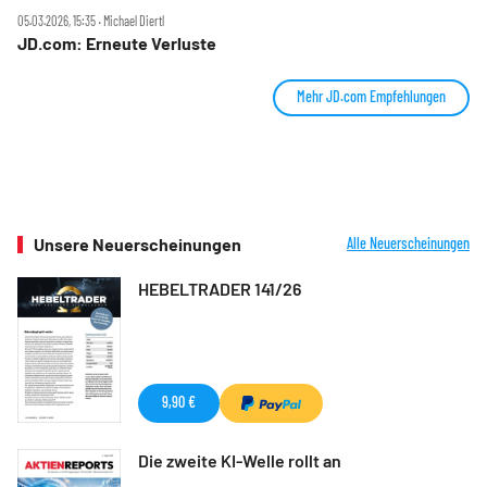
05.03.2026, 15:35 ‧ Michael Diertl
JD.com: Erneute Verluste
Mehr JD.com Empfehlungen
Unsere Neuerscheinungen
Alle Neuerscheinungen
HEBELTRADER 141/26
9,90 €
Die zweite KI-Welle rollt an