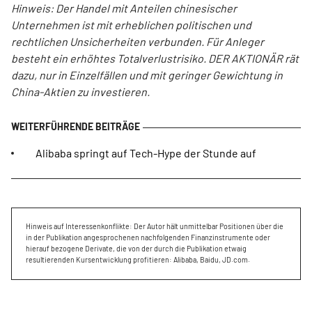
Hinweis: Der Handel mit Anteilen chinesischer
Unternehmen ist mit erheblichen politischen und
rechtlichen Unsicherheiten verbunden. Für Anleger
besteht ein erhöhtes Totalverlustrisiko. DER AKTIONÄR rät
dazu, nur in Einzelfällen und mit geringer Gewichtung in
China-Aktien zu investieren.
Alibaba springt auf Tech-Hype der Stunde auf
Hinweis auf Interessenkonflikte: Der Autor hält unmittelbar Positionen über die
in der Publikation angesprochenen nachfolgenden Finanzinstrumente oder
hierauf bezogene Derivate, die von der durch die Publikation etwaig
resultierenden Kursentwicklung profitieren: Alibaba, Baidu, JD.com.