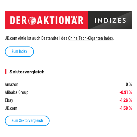
JD.com Aktie ist auch Bestandteil des
China Tech-Giganten Index
.
Zum Index
Sektorvergleich
Amazon
0
%
Alibaba Group
-0,91
%
Ebay
-1,26
%
JD.com
-1,58
%
Zum Sektorvergleich