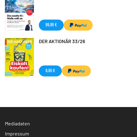
99,99 €
DER AKTIONÄR 33/26
8,90 €
Mediadaten
Impressum