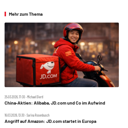
Mehr zum Thema
25.03.2026, 17:30 ‧ Michael Diertl
China‑Aktien: Alibaba, JD.com und Co im Aufwind
16.03.2026, 13:30 ‧ Sarina Rosenbusch
Angriff auf Amazon: JD.com startet in Europa