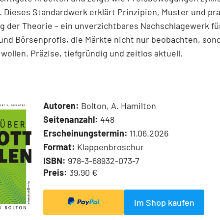
 Dieses Standardwerk erklärt Prinzipien, Muster und pr
 der Theorie – ein unverzichtbares Nachschlagewerk für
und Börsenprofis, die Märkte nicht nur beobachten, son
wollen. Präzise, tiefgründig und zeitlos aktuell.
Autoren:
Bolton, A. Hamilton
Seitenanzahl:
448
Erscheinungstermin:
11.06.2026
Format:
Klappenbroschur
ISBN:
978-3-68932-073-7
Preis:
39,90 €
Im Shop kaufen