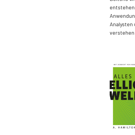
entstehen.
Anwendung
Analysten 
verstehen 