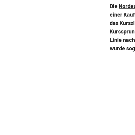
Die
Norde
einer Kau
das Kurszi
Kurssprung
Linie nach
wurde sog