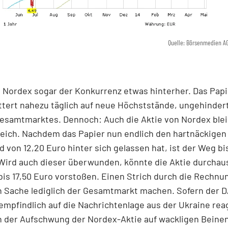
Quelle: Börsenmedien A
t Nordex sogar der Konkurrenz etwas hinterher. Das Papi
ttert nahezu täglich auf neue Höchststände, ungehinder
Gesamtmarktes. Dennoch: Auch die Aktie von Nordex blei
eich. Nachdem das Papier nun endlich den hartnäckigen
 von 12,20 Euro hinter sich gelassen hat, ist der Weg bi
 Wird auch dieser überwunden, könnte die Aktie durchaus
is 17,50 Euro vorstoßen. Einen Strich durch die Rechnu
n Sache lediglich der Gesamtmarkt machen. Sofern der 
empfindlich auf die Nachrichtenlage aus der Ukraine reag
h der Aufschwung der Nordex-Aktie auf wackligen Beinen