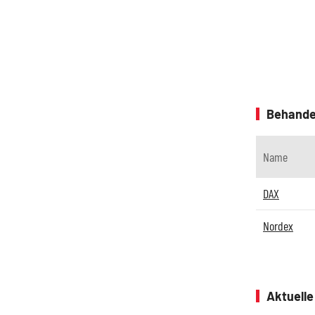
Behande
Name
DAX
Nordex
Aktuell