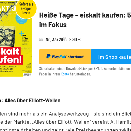
Heiße Tage – eiskalt kaufen: 
im Fokus
Nr. 33/26
8,90 €
Im Shop kauf
Sofortkauf
Sie erhalten einen Download-Link per E-Mail. Außerdem können 
Paper in Ihrem
Konto
herunterladen.
: Alles über Elliott-Wellen
llen sind mehr als ein Analysewerkzeug – sie sind ein Blick
e der Märkte. „Alles über Elliott-Wellen“ vereint A. Hamil
chtigste Arbeiten und zeigt, wie Preisbewegungen zykli