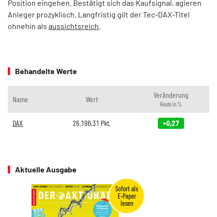
Position eingehen. Bestätigt sich das Kaufsignal, agieren
Anleger prozyklisch. Langfristig gilt der Tec-DAX-Titel
ohnehin als
aussichtsreich
.
Behandelte Werte
Veränderung
Name
Wert
Heute in %
DAX
26.196,31
Pkt.
+0,27
Aktuelle Ausgabe