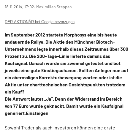
18.11.2014, 17:02
‧ Maximilian Steppan
DER AKTIONÄR bei Google bevorzugen
Im September 2012 startete Morphosys eine bis heute
andauernde Rallye. Die Aktie des Münchner Biotech-
Unternehmens legte innerhalb dieses Zeitraumes über 300
Prozent zu. Die 200-Tage-Linie lieferte damals das
Kaufsignal. Danach wurde sie zweimal getestet und bot
jeweils eine gute Einstiegschance. Sollten Anleger nun auf
ein abermaliges Korrekturbewegung warten oder ist die
Aktie unter charttechnischen Gesichtspunkten trotzdem
ein Kauf?
Die Antwort lautet „Ja“. Denn der Widerstand im Bereich
von 77 Euro wurde geknackt. Damit wurde ein Kaufsignal
generiert.
Einsteigen
Sowohl Trader als auch Investoren können eine erste