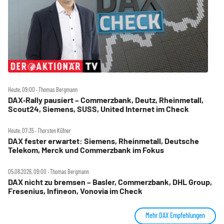
Heute, 09:00 ‧ Thomas Bergmann
DAX‑Rally pausiert – Commerzbank, Deutz, Rheinmetall,
Scout24, Siemens, SUSS, United Internet im Check
Heute, 07:35 ‧ Thorsten Küfner
DAX fester erwartet: Siemens, Rheinmetall, Deutsche
Telekom, Merck und Commerzbank im Fokus
05.08.2026, 09:00 ‧ Thomas Bergmann
DAX nicht zu bremsen – Basler, Commerzbank, DHL Group,
Fresenius, Infineon, Vonovia im Check
Mehr DAX Empfehlungen