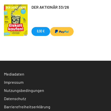
DER AKTIONÄR 33/26
8,90 €
Mediadaten
Impressum
Nutzungsbedingungen
Datenschutz
Barrierefreiheitserklärung