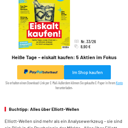
Nr. 33/26
8,90 €
Heiße Tage – eiskalt kaufen: 5 Aktien im Fokus
Im Shop kaufen
Sofortkauf
Sie erhalten einen Download-Link per E-Mail. Außerdem können Sie gekaufte E-Paper in Ihrem
Konto
herunterladen.
Buchtipp: Alles über Elliott-Wellen
Elliott-Wellen sind mehr als ein Analysewerkzeug – sie sind
ein Blick in die Psychologie der Märkte. „Alles über Elliott-