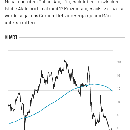
Monat nach dem Online-Angriff geschrieben. Inzwischen
ist die Aktie noch mal rund 17 Prozent abgesackt. Zeitweise
wurde sogar das Corona-Tief vom vergangenen März
unterschritten.
100
90
80
70
60
50