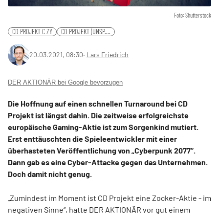
Foto: Shutterstock
CD PROJEKT C ZY
CD PROJEKT (UNSP....
20.03.2021, 08:30
‧
Lars Friedrich
DER AKTIONÄR bei Google bevorzugen
Die Hoffnung auf einen schnellen Turnaround bei CD
Projekt ist längst dahin. Die zeitweise erfolgreichste
europäische Gaming-Aktie ist zum Sorgenkind mutiert.
Erst enttäuschten die Spieleentwickler mit einer
überhasteten Veröffentlichung von „Cyberpunk 2077“.
Dann gab es eine Cyber-Attacke gegen das Unternehmen.
Doch damit nicht genug.
„Zumindest im Moment ist CD Projekt eine Zocker-Aktie - im
negativen Sinne“, hatte DER AKTIONÄR vor gut einem