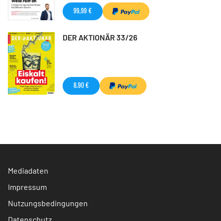
99,99 €
DER AKTIONÄR 33/26
8,90 €
Mediadaten
Impressum
Nutzungsbedingungen
Datenschutz