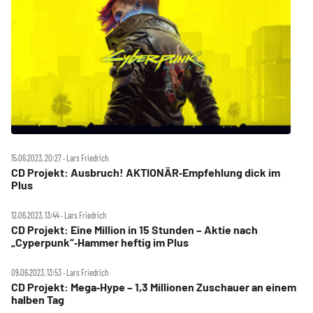
15.06.2023, 20:27 ‧ Lars Friedrich
CD Projekt: Ausbruch! AKTIONÄR‑Empfehlung dick im
Plus
12.06.2023, 13:44 ‧ Lars Friedrich
CD Projekt: Eine Million in 15 Stunden – Aktie nach
„Cyperpunk“‑Hammer heftig im Plus
09.06.2023, 13:53 ‧ Lars Friedrich
CD Projekt: Mega‑Hype – 1,3 Millionen Zuschauer an einem
halben Tag