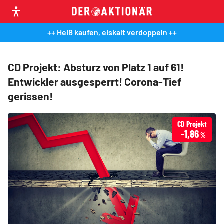
++ Heiß kaufen, eiskalt verdoppeln ++
CD Projekt: Absturz von Platz 1 auf 61!
Entwickler ausgesperrt! Corona-Tief
gerissen!
CD Projekt
-1,86
%