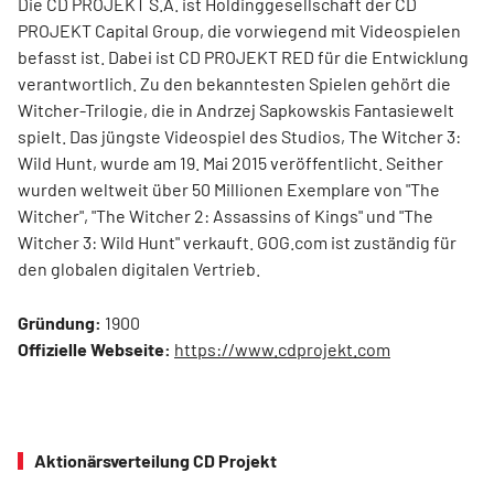
Die CD PROJEKT S.A. ist Holdinggesellschaft der CD
PROJEKT Capital Group, die vorwiegend mit Videospielen
befasst ist. Dabei ist CD PROJEKT RED für die Entwicklung
verantwortlich. Zu den bekanntesten Spielen gehört die
Witcher-Trilogie, die in Andrzej Sapkowskis Fantasiewelt
spielt. Das jüngste Videospiel des Studios, The Witcher 3:
Wild Hunt, wurde am 19. Mai 2015 veröffentlicht. Seither
wurden weltweit über 50 Millionen Exemplare von "The
Witcher", "The Witcher 2: Assassins of Kings" und "The
Witcher 3: Wild Hunt" verkauft. GOG.com ist zuständig für
den globalen digitalen Vertrieb.
Gründung:
1900
Offizielle Webseite:
https://www.cdprojekt.com
Aktionärsverteilung CD Projekt