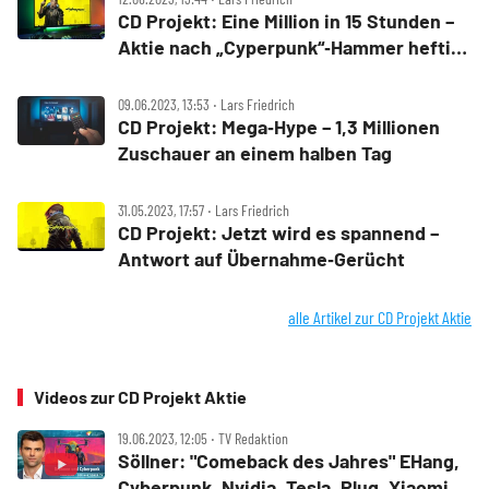
CD Projekt: Eine Million in 15 Stunden –
Aktie nach „Cyperpunk“‑Hammer heftig
im Plus
09.06.2023, 13:53 ‧ Lars Friedrich
CD Projekt: Mega‑Hype – 1,3 Millionen
Zuschauer an einem halben Tag
31.05.2023, 17:57 ‧ Lars Friedrich
CD Projekt: Jetzt wird es spannend –
Antwort auf Übernahme‑Gerücht
alle Artikel zur CD Projekt Aktie
Videos zur CD Projekt Aktie
19.06.2023, 12:05 ‧ TV Redaktion
Söllner: "Comeback des Jahres" EHang,
Cyberpunk, Nvidia, Tesla, Plug, Xiaomi,