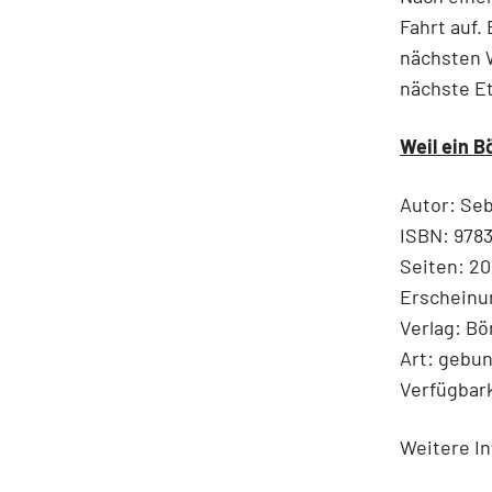
Fahrt auf.
nächsten W
nächste Et
Weil ein B
Autor: Seb
ISBN: 978
Seiten: 20
Erscheinu
Verlag: B
Art: gebu
Verfügbark
Weitere In