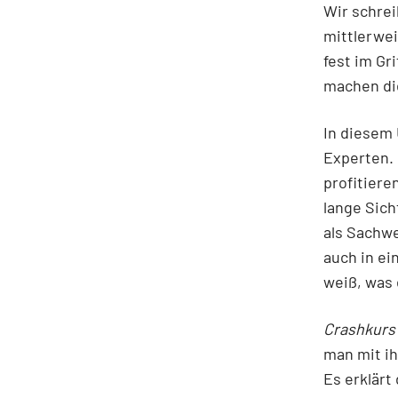
Wir schrei
mittlerwei
fest im Gr
machen di
In diesem 
Experten. 
profitiere
lange Sich
als Sachwe
auch in ei
weiß, was 
Crashkurs
man mit ih
Es erklärt