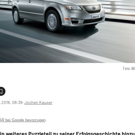
Foto: B
0.2016, 08:39
‧
Jochen Kauper
 bei Google bevorzugen
in weiteres Puzzleteil zu seiner Erfolgsgeschichte hinzu