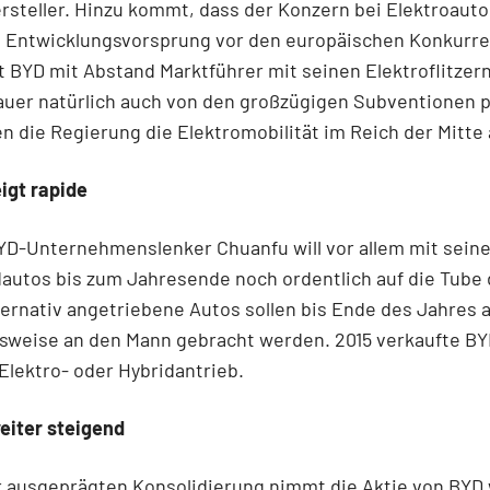
rsteller. Hinzu kommt, dass der Konzern
bei Elektroauto
n Entwicklungsvorsprung vor den europäischen Konkurre
st BYD mit Abstand Marktführer mit seinen Elektroflitzer
uer natürlich auch von den großzügigen Subventionen pr
n die Regierung die Elektromobilität im Reich der Mitte
igt rapide
BYD-Unternehmenslenker Chuanfu will vor allem mit seine
autos bis zum Jahresende noch ordentlich auf die Tube
ternativ angetriebene Autos sollen bis Ende des Jahres a
sweise an den Mann gebracht werden. 2015 verkaufte BY
Elektro- oder Hybridantrieb.
eiter steigend
r ausgeprägten Konsolidierung nimmt die Aktie von BYD