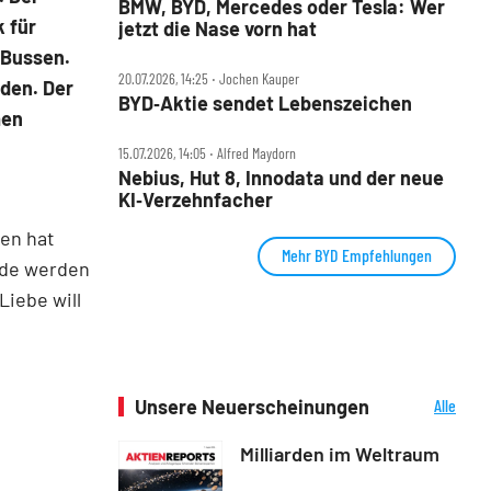
BMW, BYD, Mercedes oder Tesla: Wer
 für
jetzt die Nase vorn hat
 Bussen.
20.07.2026, 14:25 ‧ Jochen Kauper
rden. Der
BYD‑Aktie sendet Lebenszeichen
men
15.07.2026, 14:05 ‧ Alfred Maydorn
Nebius, Hut 8, Innodata und der neue
KI‑Verzehnfacher
sen hat
Mehr BYD Empfehlungen
nde werden
Liebe will
Unsere Neuerscheinungen
Alle
Neuerscheinungen
Milliarden im Weltraum