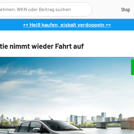
++ Heiß kaufen, eiskalt verdoppeln ++
ie nimmt wieder Fahrt auf