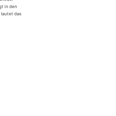
gt in den
lautet das