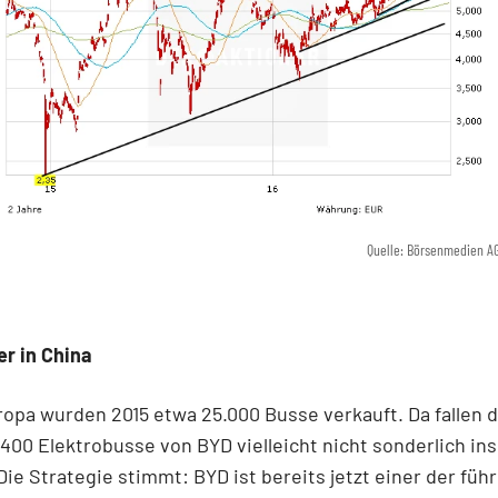
Quelle: Börsenmedien A
r in China
opa wurden 2015 etwa 25.000 Busse verkauft. Da fallen d
400 Elektrobusse von BYD vielleicht nicht sonderlich in
ie Strategie stimmt: BYD ist bereits jetzt einer der füh