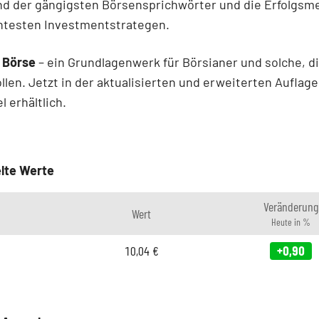
nd der gängigsten Börsensprichwörter und die Erfolgs
ntesten Investmentstrategen.
 Börse
– ein Grundlagenwerk für Börsianer und solche, d
len. Jetzt in der aktualisierten und erweiterten Auflage
 erhältlich.
lte Werte
Veränderung
Wert
Heute in %
10,04
€
+0,90