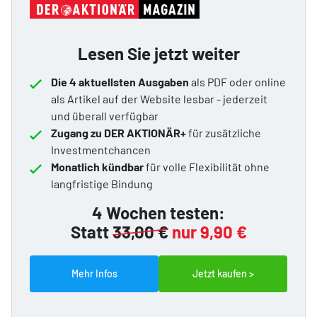
Lesen Sie jetzt weiter
Die 4 aktuellsten Ausgaben
als PDF oder online
als Artikel auf der Website lesbar - jederzeit
und überall verfügbar
Zugang zu DER AKTIONÄR+
für zusätzliche
Investmentchancen
Monatlich kündbar
für volle Flexibilität ohne
langfristige Bindung
4 Wochen testen:
Statt
33,00 €
nur 9,90 €
Mehr Infos
Jetzt kaufen >