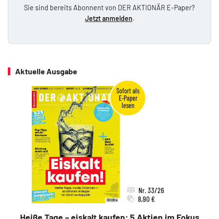
Sie sind bereits Abonnent von DER AKTIONÄR E-Paper?
Jetzt anmelden
.
Aktuelle Ausgabe
Nr. 33/26
8,90 €
Heiße Tage – eiskalt kaufen: 5 Aktien im Fokus