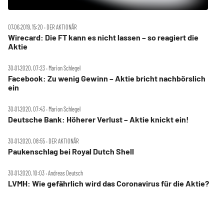
07.06.2019, 15:20 ‧ DER AKTIONÄR
Wirecard: Die FT kann es nicht lassen – so reagiert die
Aktie
30.01.2020, 07:23 ‧ Marion Schlegel
Facebook: Zu wenig Gewinn – Aktie bricht nachbörslich
ein
30.01.2020, 07:43 ‧ Marion Schlegel
Deutsche Bank: Höherer Verlust – Aktie knickt ein!
30.01.2020, 08:55 ‧ DER AKTIONÄR
Paukenschlag bei Royal Dutch Shell
30.01.2020, 10:03 ‧ Andreas Deutsch
LVMH: Wie gefährlich wird das Coronavirus für die Aktie?