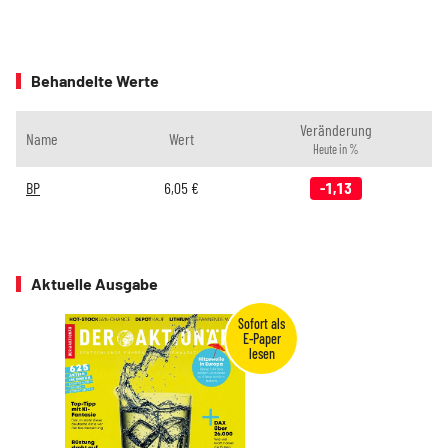
Behandelte Werte
Veränderung
Name
Wert
Heute in %
BP
6,05
€
-1,13
Aktuelle Ausgabe