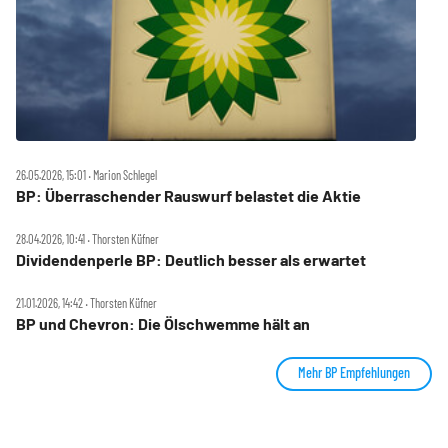
26.05.2026, 15:01 ‧ Marion Schlegel
BP: Überraschender Rauswurf belastet die Aktie
28.04.2026, 10:41 ‧ Thorsten Küfner
Dividendenperle BP: Deutlich besser als erwartet
21.01.2026, 14:42 ‧ Thorsten Küfner
BP und Chevron: Die Ölschwemme hält an
Mehr BP Empfehlungen