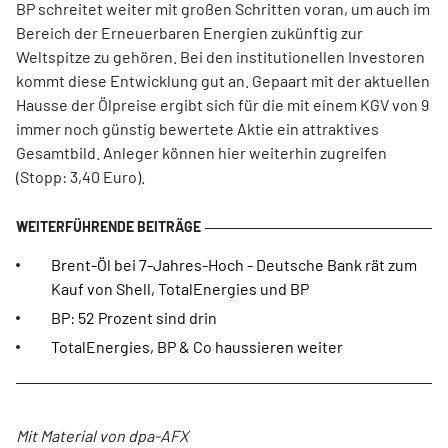
BP schreitet weiter mit großen Schritten voran, um auch im
Bereich der Erneuerbaren Energien zukünftig zur
Weltspitze zu gehören. Bei den institutionellen Investoren
kommt diese Entwicklung gut an. Gepaart mit der aktuellen
Hausse der Ölpreise ergibt sich für die mit einem KGV von 9
immer noch günstig bewertete Aktie ein attraktives
Gesamtbild. Anleger können hier weiterhin zugreifen
(Stopp: 3,40 Euro).
Brent-Öl bei 7-Jahres-Hoch - Deutsche Bank rät zum
Kauf von Shell, TotalEnergies und BP
BP: 52 Prozent sind drin
TotalEnergies, BP & Co haussieren weiter
Mit Material von dpa-AFX