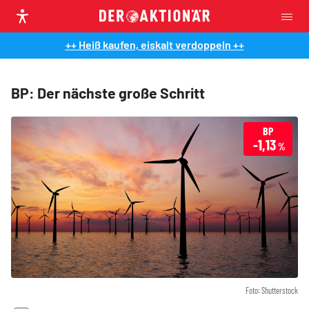
++ Heiß kaufen, eiskalt verdoppeln ++
BP: Der nächste große Schritt
BP
-1,13
%
Foto: Shutterstock