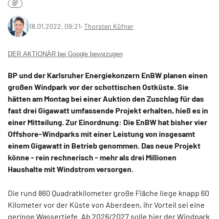
BP
18.01.2022, 09:21
‧
Thorsten Küfner
DER AKTIONÄR bei Google bevorzugen
BP und der Karlsruher Energiekonzern EnBW planen einen
großen Windpark vor der schottischen Ostküste. Sie
hätten am Montag bei einer Auktion den Zuschlag für das
fast drei Gigawatt umfassende Projekt erhalten, hieß es in
einer Mitteilung. Zur Einordnung: Die EnBW hat bisher vier
Offshore-Windparks mit einer Leistung von insgesamt
einem Gigawatt in Betrieb genommen. Das neue Projekt
könne - rein rechnerisch - mehr als drei Millionen
Haushalte mit Windstrom versorgen.
Die rund 860 Quadratkilometer große Fläche liege knapp 60
Kilometer vor der Küste von Aberdeen, ihr Vorteil sei eine
geringe Wassertiefe. Ab 2026/2027 solle hier der Windpark