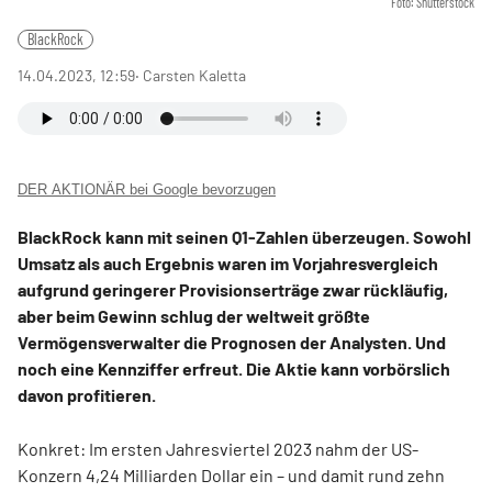
Foto: Shutterstock
BlackRock
14.04.2023, 12:59
‧ Carsten Kaletta
DER AKTIONÄR bei Google bevorzugen
BlackRock kann mit seinen Q1-Zahlen überzeugen. Sowohl
Umsatz als auch Ergebnis waren im Vorjahresvergleich
aufgrund geringerer Provisionserträge zwar rückläufig,
aber beim Gewinn schlug der weltweit größte
Vermögensverwalter die Prognosen der Analysten. Und
noch eine Kennziffer erfreut. Die Aktie kann vorbörslich
davon profitieren.
Konkret: Im ersten Jahresviertel 2023 nahm der US-
Konzern 4,24 Milliarden Dollar ein – und damit rund zehn