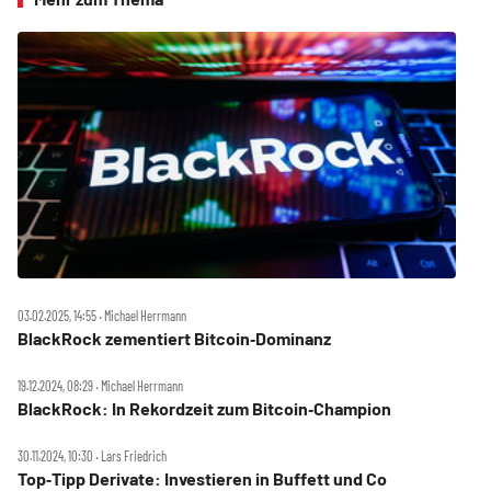
03.02.2025, 14:55 ‧ Michael Herrmann
BlackRock zementiert Bitcoin‑Dominanz
19.12.2024, 08:29 ‧ Michael Herrmann
BlackRock: In Rekordzeit zum Bitcoin‑Champion
30.11.2024, 10:30 ‧ Lars Friedrich
Top‑Tipp Derivate: Investieren in Buffett und Co