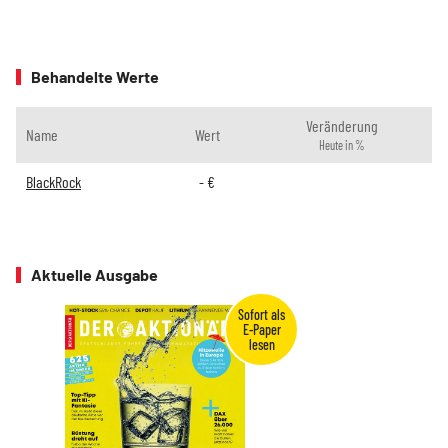
Behandelte Werte
Veränderung
Name
Wert
Heute in %
BlackRock
-
€
Aktuelle Ausgabe