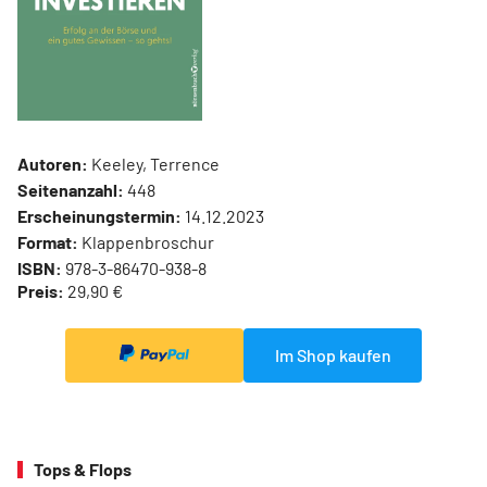
Autoren:
Keeley, Terrence
Seitenanzahl:
448
Erscheinungstermin:
14.12.2023
Format:
Klappenbroschur
ISBN:
978-3-86470-938-8
Preis:
29,90 €
Im Shop kaufen
Tops & Flops