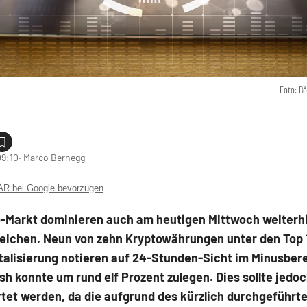
Foto: B
09:10
‧ Marco Bernegg
 bei Google bevorzugen
-Markt dominieren auch am heutigen Mittwoch weiterhi
zeichen. Neun von zehn Kryptowährungen unter den Top 
talisierung notieren auf 24-Stunden-Sicht im Minusbere
sh konnte um rund elf Prozent zulegen. Dies sollte jedoc
tet werden, da die aufgrund
des kürzlich durchgeführt