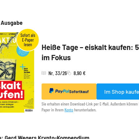
e Ausgabe
Heiße Tage – eiskalt kaufen: 
im Fokus
Nr. 33/26
8,90 €
Im Shop kauf
Sofortkauf
Sie erhalten einen Download-Link per E-Mail. Außerdem können 
Paper in Ihrem
Konto
herunterladen.
p: Gerd Wegers Krypto-Kompendium