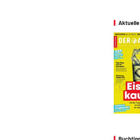
Aktuell
Buchtip