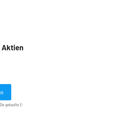
5 Aktien
en
Sie gekaufte E-