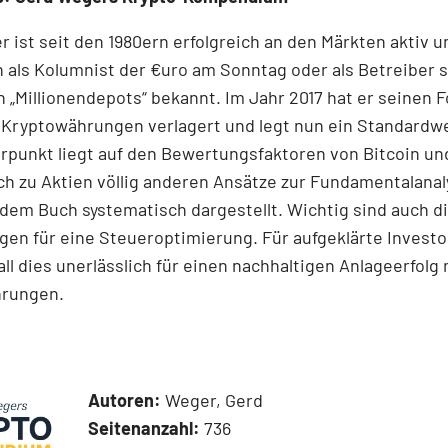
 ist seit den 1980ern erfolgreich an den Märkten aktiv u
 als Kolumnist der €uro am Sonntag oder als Betreiber 
 „Millionen­depots“ bekannt. Im Jahr 2017 hat er seinen 
 Kryptowährungen verlagert und legt nun ein Standardwe
punkt liegt auf den Bewertungsfaktoren von Bitcoin und
ich zu Aktien völlig anderen Ansätze zur Fundamentalanal
dem Buch systematisch dargestellt. Wichtig sind auch d
en für eine Steueroptimierung. Für aufgeklärte Invest
 all dies unerlässlich für einen nachhaltigen Anlageerfolg 
hrungen.
Autoren:
Weger, Gerd
Seitenanzahl:
736