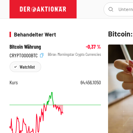
Bitcoin
Behandelter Wert
Bitcoin Währung
-0,37
%
Börse:
Morningstar Crypto Currencies
CRYPT0000BTC
Watchlist
Kurs
64.456,1050