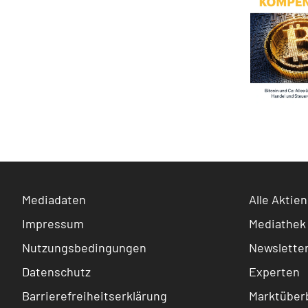
Mediadaten
Alle Aktien
Impressum
Mediathek
Nutzungsbedingungen
Newslette
Datenschutz
Experten
Barrierefreiheitserklärung
Marktüberb