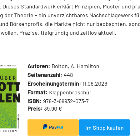
 Dieses Standardwerk erklärt Prinzipien, Muster und pr
 der Theorie – ein unverzichtbares Nachschlagewerk für
und Börsenprofis, die Märkte nicht nur beobachten, son
wollen. Präzise, tiefgründig und zeitlos aktuell.
Autoren:
Bolton, A. Hamilton
Seitenanzahl:
448
Erscheinungstermin:
11.06.2026
Format:
Klappenbroschur
ISBN:
978-3-68932-073-7
Preis:
39,90 €
Im Shop kaufen