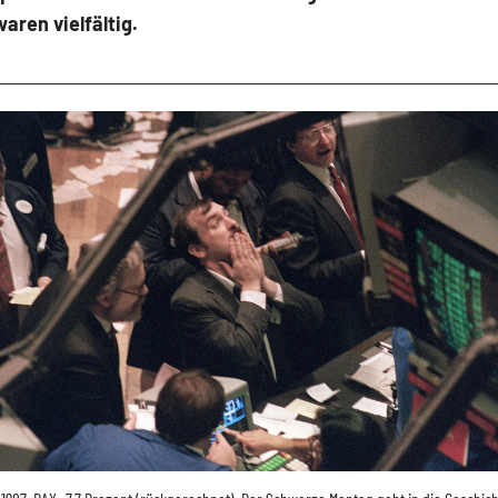
aren vielfältig.