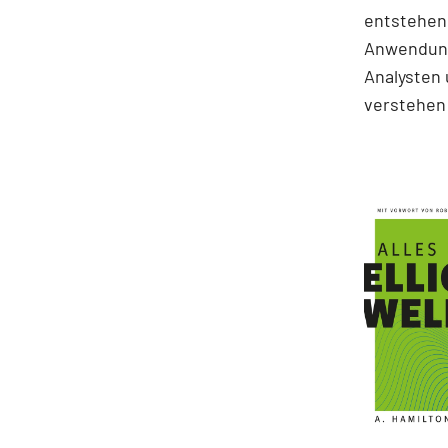
entstehen.
Anwendung
Analysten 
verstehen 