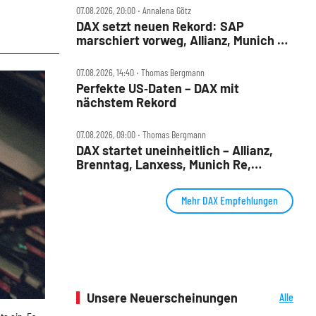
07.08.2026, 20:00 ‧ Annalena Götz
DAX setzt neuen Rekord: SAP
marschiert vorweg, Allianz, Munich Re
& Daimler Truck patzen
07.08.2026, 14:40 ‧ Thomas Bergmann
Perfekte US‑Daten – DAX mit
nächstem Rekord
07.08.2026, 09:00 ‧ Thomas Bergmann
DAX startet uneinheitlich – Allianz,
Brenntag, Lanxess, Munich Re,
Porsche SE, SUSS MicroTec im Check
Mehr DAX Empfehlungen
Unsere Neuerscheinungen
Alle
Neuerscheinungen