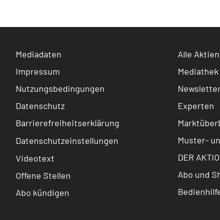
Mediadaten
Alle Aktien
Impressum
Mediathek
Nutzungsbedingungen
Newslette
Datenschutz
Experten
Barrierefreiheitserklärung
Marktüberb
Muster- u
Datenschutzeinstellungen
DER AKTIO
Videotext
Abo und S
Offene Stellen
Bedienhilf
Abo kündigen