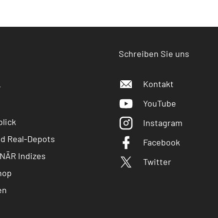
Schreiben Sie uns
Kontakt
r
YouTube
lick
Instagram
nd Real-Depots
Facebook
NÄR Indizes
Twitter
hop
en