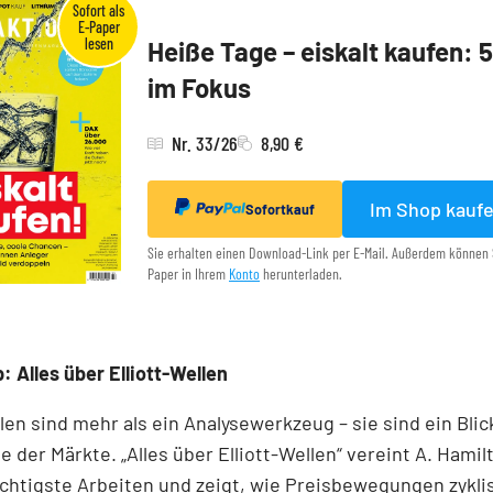
Heiße Tage – eiskalt kaufen: 
im Fokus
Nr. 33/26
8,90 €
Im Shop kauf
Sofortkauf
Sie erhalten einen Download-Link per E-Mail. Außerdem können 
Paper in Ihrem
Konto
herunterladen.
: Alles über Elliott-Wellen
llen sind mehr als ein Analysewerkzeug – sie sind ein Blick
e der Märkte. „Alles über Elliott-Wellen“ vereint A. Hamil
chtigste Arbeiten und zeigt, wie Preisbewegungen zykli