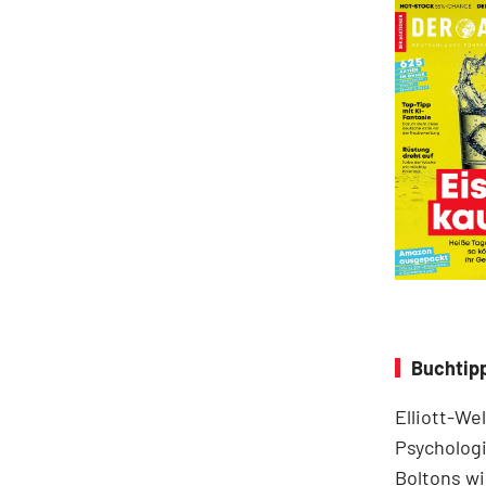
Buchtipp
Elliott-We
Psychologi
Boltons wi