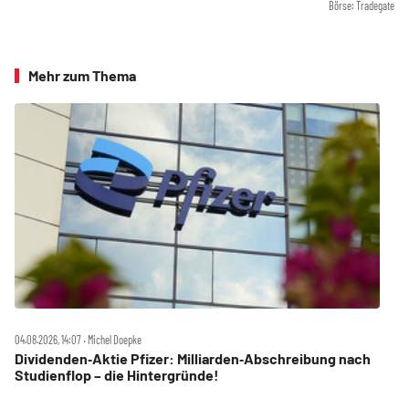
Börse: Tradegate
Mehr zum Thema
04.08.2026, 14:07 ‧ Michel Doepke
Dividenden‑Aktie Pfizer: Milliarden‑Abschreibung nach
Studienflop – die Hintergründe!