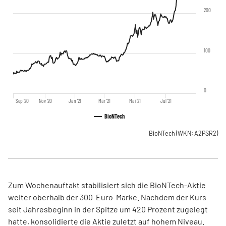
200
100
0
Sep '20
Nov '20
Jan '21
Mär '21
Mai '21
Jul '21
BioNTech
BioNTech
(WKN: A2PSR2)
Zum Wochenauftakt stabilisiert sich die BioNTech-Aktie
weiter oberhalb der 300-Euro-Marke. Nachdem der Kurs
seit Jahresbeginn in der Spitze um 420 Prozent zugelegt
hatte, konsolidierte die Aktie zuletzt auf hohem Niveau.