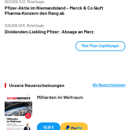
08.07.2026, 13:33 ‧ Michel Doepke
Pfizer‑Aktie im Niemandsland – Merck & Co läuft
Pharma‑Konzern den Rang ab
12.06.2026, 09:15 ‧ Michel Doepke
Dividenden‑Liebling Pfizer: Absage an Merz
Mehr Pfizer Empfehlungen
Unsere Neuerscheinungen
Alle Neuerscheinungen
Milliarden im Weltraum
49,99 €