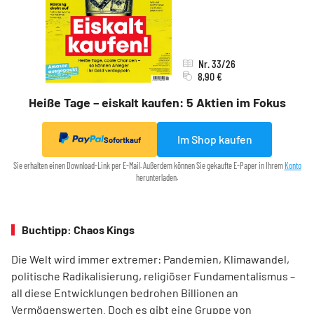
Nr. 33/26
8,90 €
Heiße Tage – eiskalt kaufen: 5 Aktien im Fokus
Im Shop kaufen
Sofortkauf
Sie erhalten einen Download-Link per E-Mail. Außerdem können Sie gekaufte E-Paper in Ihrem
Konto
herunterladen.
Buchtipp: Chaos Kings
Die Welt wird immer extremer: Pandemien, Klimawandel,
politische Radikalisierung, religiöser Fundamentalismus –
all diese Entwicklungen bedrohen Billionen an
Vermögenswerten. Doch es gibt eine Gruppe von