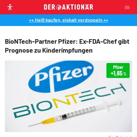
++ Heiß kaufen, eiskalt verdoppeln ++
BioNTech-Partner Pfizer: Ex-FDA-Chef gibt
Prognose zu Kinderimpfungen
Pfizer
+1,65
%