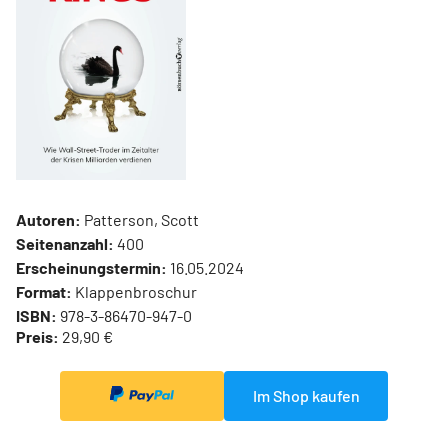
Autoren:
Patterson, Scott
Seitenanzahl:
400
Erscheinungstermin:
16.05.2024
Format:
Klappenbroschur
ISBN:
978-3-86470-947-0
Preis:
29,90 €
Im Shop kaufen