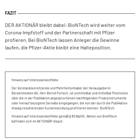
DER AKTIONÄR bleibt dabei: BioNTech wird weiter vom
Corona-Impfstoff und der Partnerschaft mit Pfizer
profieren. Bei BioNTech lassen Anleger die Gewinne
laufen, die Pfizer-Aktie bleibt eine Halteposition.
Hinweis auf Interessenkonflikte:
Der Vorstandsvorsitzende und Mehrheitsinhaber der Herausgeberin
Börsenmedien AG, Herr Bernd Förtsch, ist unmittelbar und mittelbar Positionen
über die in der Publikation angesprochenen nachfolgenden Finanzinstrumente
oder hierauf bezogene Derivate eingegangen, die von der durch die Publikation
etwaig resultierenden Kursentwicklung profitieren können: BioNTech.
Hinweis auf Interessenkonflikte gemäß § 85 WpHG: Aktien von BioNTech
befinden sich im AKTIONÄR-Depot.