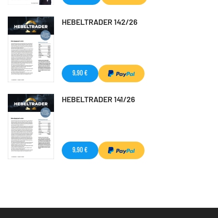
HEBELTRADER 142/26
9,90 €
HEBELTRADER 141/26
9,90 €