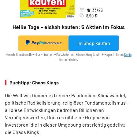
Nr. 33/26
8,90 €
Heiße Tage – eiskalt kaufen: 5 Aktien im Fokus
Im Shop kaufen
Sofortkauf
Sie erhalten einen Download-Link per E-Mail. Außerdem können Sie gekaufte E-Paper in Ihrem
Konto
herunterladen.
Buchtipp: Chaos Kings
Die Welt wird immer extremer: Pandemien, Klimawandel,
politische Radikalisierung, religiöser Fundamentalismus –
all diese Entwicklungen bedrohen Billionen an
Vermögenswerten. Doch es gibt eine Gruppe von
Investoren, die in dieser Umgebung erst richtig gedeiht:
die Chaos Kings.