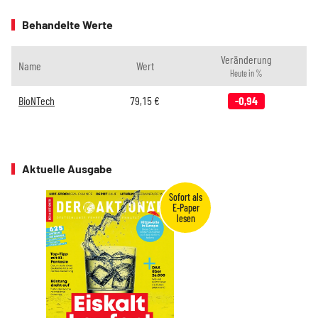
Behandelte Werte
Veränderung
Name
Wert
Heute in %
BioNTech
79,15
€
-0,94
Aktuelle Ausgabe