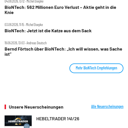
04.08.2026, 13:12 ‧ Michel Doepke
BioNTech: 562 Millionen Euro Verlust – Aktie geht in die
Knie
03.08.2026, 11:15 ‧ Michel Doepke
BioNTech: Jetzt ist die Katze aus dem Sack
19.06.2026, 13:03 ‧ Andreas Deutsch
Bernd Förtsch über BioNTech: „Ich will wissen, was Sache
ist“
Mehr BioNTech Empfehlungen
Unsere Neuerscheinungen
Alle Neuerscheinungen
HEBELTRADER 141/26