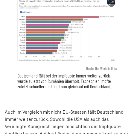
Quelle: Our World in Data
Deutschland fällt bei der Impfquote immer weiter zurück,
wurde zuletzt von Rumänien überholt. Tschechien impfte
zuletzt schneller und liegt nun gleichauf mit Deutschland.
Auch im Vergleich mit nicht EU-Staaten fällt Deutschland
immer weiter zurück. Sowohl die USA als auch das
Vereinigte Königreich liegen hinsichtlich der Impfquote
deutlich besser. Beides Länder, denen zuvor oftmals ein zu