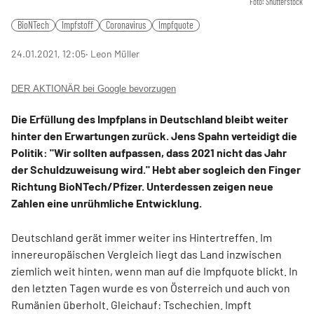
Foto: Shutterstock
BioNTech
Impfstoff
Coronavirus
Impfquote
24.01.2021, 12:05
‧ Leon Müller
DER AKTIONÄR bei Google bevorzugen
Die Erfüllung des Impfplans in Deutschland bleibt weiter
hinter den Erwartungen zurück. Jens Spahn verteidigt die
Politik: "Wir sollten aufpassen, dass 2021 nicht das Jahr
der Schuldzuweisung wird." Hebt aber sogleich den Finger
Richtung BioNTech/Pfizer. Unterdessen zeigen neue
Zahlen eine unrühmliche Entwicklung.
Deutschland gerät immer weiter ins Hintertreffen. Im
innereuropäischen Vergleich liegt das Land inzwischen
ziemlich weit hinten, wenn man auf die Impfquote blickt. In
den letzten Tagen wurde es von Österreich und auch von
Rumänien überholt. Gleichauf: Tschechien. Impft