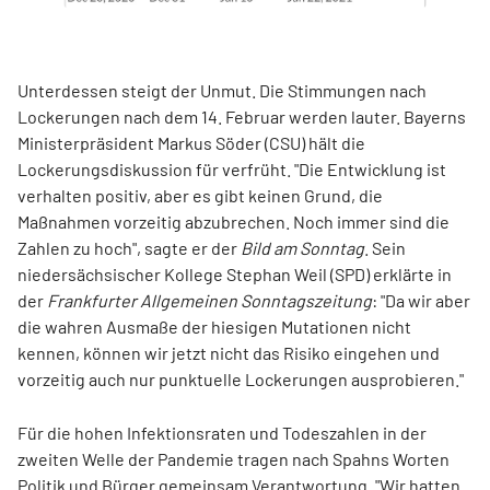
Unterdessen steigt der Unmut. Die Stimmungen nach
Lockerungen nach dem 14. Februar werden lauter. Bayerns
Ministerpräsident Markus Söder (CSU) hält die
Lockerungsdiskussion für verfrüht. "Die Entwicklung ist
verhalten positiv, aber es gibt keinen Grund, die
Maßnahmen vorzeitig abzubrechen. Noch immer sind die
Zahlen zu hoch", sagte er der
Bild am Sonntag
. Sein
niedersächsischer Kollege Stephan Weil (SPD) erklärte in
der
Frankfurter Allgemeinen Sonntagszeitung
: "Da wir aber
die wahren Ausmaße der hiesigen Mutationen nicht
kennen, können wir jetzt nicht das Risiko eingehen und
vorzeitig auch nur punktuelle Lockerungen ausprobieren."
Für die hohen Infektionsraten und Todeszahlen in der
zweiten Welle der Pandemie tragen nach Spahns Worten
Politik und Bürger gemeinsam Verantwortung. "Wir hatten