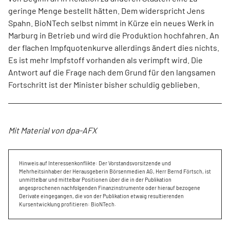
geringe Menge bestellt hätten. Dem widerspricht Jens
Spahn. BioNTech selbst nimmt in Kürze ein neues Werk in
Marburg in Betrieb und wird die Produktion hochfahren. An
der flachen Impfquotenkurve allerdings ändert dies nichts.
Es ist mehr Impfstoff vorhanden als verimpft wird. Die
Antwort auf die Frage nach dem Grund für den langsamen
Fortschritt ist der Minister bisher schuldig geblieben.
Mit Material von dpa-AFX
Hinweis auf Interessenkonflikte: Der Vorstandsvorsitzende und
Mehrheitsinhaber der Herausgeberin Börsenmedien AG, Herr Bernd Förtsch, ist
unmittelbar und mittelbar Positionen über die in der Publikation
angesprochenen nachfolgenden Finanzinstrumente oder hierauf bezogene
Derivate eingegangen, die von der Publikation etwaig resultierenden
Kursentwicklung profitieren: BioNTech.