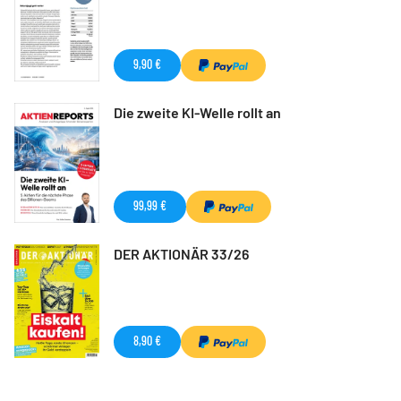
9,90 €
Die zweite KI-Welle rollt an
99,99 €
DER AKTIONÄR 33/26
8,90 €