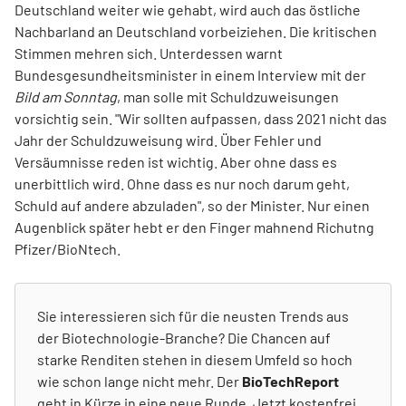
Deutschland weiter wie gehabt, wird auch das östliche
Nachbarland an Deutschland vorbeiziehen. Die kritischen
Stimmen mehren sich. Unterdessen warnt
Bundesgesundheitsminister in einem Interview mit der
Bild am Sonntag
, man solle mit Schuldzuweisungen
vorsichtig sein. "Wir sollten aufpassen, dass 2021 nicht das
Jahr der Schuldzuweisung wird. Über Fehler und
Versäumnisse reden ist wichtig. Aber ohne dass es
unerbittlich wird. Ohne dass es nur noch darum geht,
Schuld auf andere abzuladen", so der Minister. Nur einen
Augenblick später hebt er den Finger mahnend Richutng
Pfizer/BioNtech.
Sie interessieren sich für die neusten Trends aus
der Biotechnologie-Branche? Die Chancen auf
starke Renditen stehen in diesem Umfeld so hoch
wie schon lange nicht mehr. Der
BioTechReport
geht in Kürze in eine neue Runde. Jetzt kostenfrei