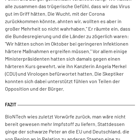
alle zusammen das trügerische Gefühl, dass wir das Virus
gut im Griff hätten. Die Wucht, mit der Corona
zurückkommen könnte, ahnten wir, wollten es aber in
großer Mehrheit so nicht wahrhaben." Er räumte ein, dass
die Bundesregierung und die Länder zu zögerlich waren:
"Wir hätten schon im Oktober bei geringeren Infektionen
härtere Maßnahmen ergreifen müssen." Vor allem einige
Ministerpräsidenten hatten sich damals gegen einen
härteren Kurs gewehrt, wie ihn Kanzlerin Angela Merkel
(CDU) und Virologen befürwortet hatten. Die Skeptiker
konnten sich dabei unterstützt fühlen von Teilen der
Opposition und der Bürger.
BioNTech wies zuletzt Vorwürfe zurück, man wäre nicht
bereit gewesen mehr Impfstoff zu liefern. Stattdessen
ginge der schwarze Peter an die EU und Deutschland, die
von Beginn an in Relation zu anderen Staaten eine zu