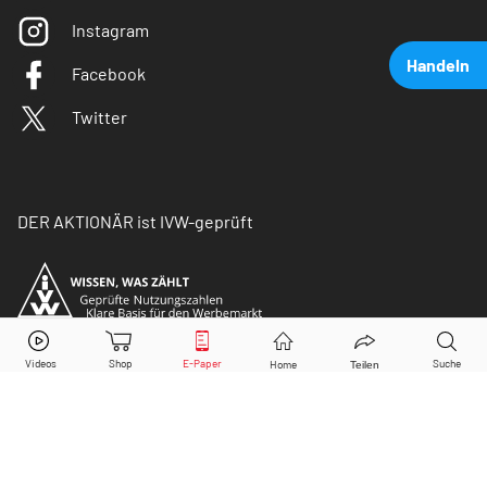
Instagram
Handeln
Facebook
Twitter
DER AKTIONÄR ist IVW-geprüft
BioNTech
Aktie jetzt handeln?
Kaufen
Verkaufen
© Copyright 2026 Börsenmedien AG. Alle Rechte
vorbehalten.