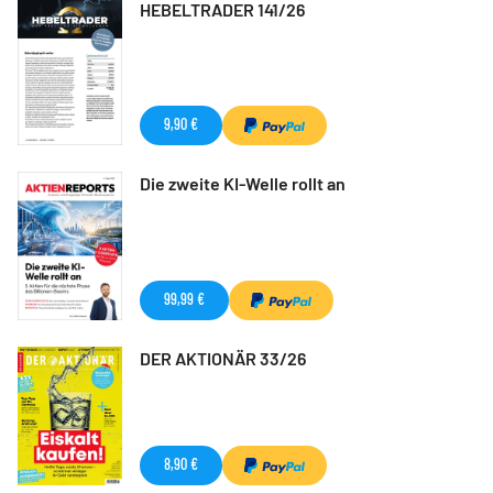
HEBELTRADER 141/26
9,90 €
Die zweite KI-Welle rollt an
99,99 €
DER AKTIONÄR 33/26
8,90 €