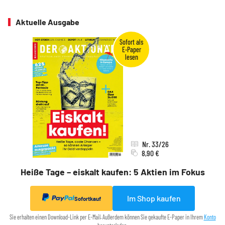
Aktuelle Ausgabe
Nr. 33/26
8,90 €
Heiße Tage – eiskalt kaufen: 5 Aktien im Fokus
Im Shop kaufen
Sofortkauf
Sie erhalten einen Download-Link per E-Mail. Außerdem können Sie gekaufte E-Paper in Ihrem
Konto