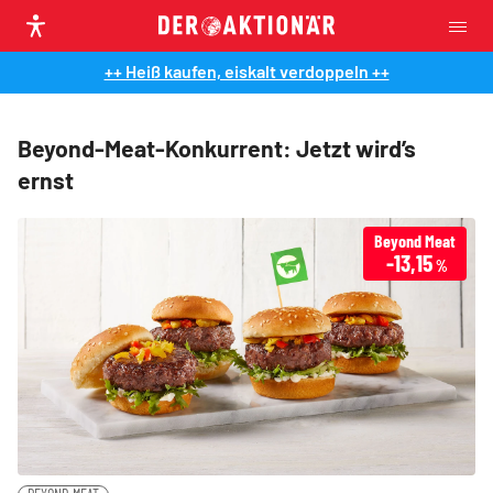
++ Heiß kaufen, eiskalt verdoppeln ++
Beyond-Meat-Konkurrent: Jetzt wird’s
ernst
Beyond Meat
-13,15
%