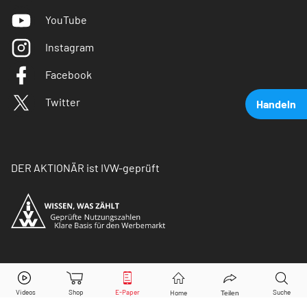
YouTube
Instagram
Facebook
Twitter
Handeln
DER AKTIONÄR ist IVW-geprüft
Beyond Meat
Aktie jetzt handeln?
© Copyright 2026 Börsenmedien AG. Alle Rechte
vorbehalten.