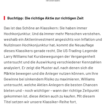
herunterladen.
Buchtipp: Die richtige Aktie zur richtigen Zeit
Das ist das Schöne an Klassikern: Sie haben immer
Hochkonjunktur. Und da immer mehr Menschen verstehen,
weshalb ein Aktieninvestment angesichts von Inflation und
Nullzinsen Hochkonjunktur hat, kommt die Neuauflage
dieses Klassikers gerade recht. Die US-Trading-Legende
Larry Williams hat Kursbewegungen der Vergangenheit
untersucht und die Auswirkung verschiedener Kennzahlen
analysiert. Er zeigt die Muster auf, nach denen sich die
Märkte bewegen und die Anleger nutzen können, um ihre
Gewinne bei sinkendem Risiko zu maximieren. Williams
untersucht, welche Aktien Anlegern die besten Chancen
bieten und – noch wichtiger – wann der richtige Zeitpunkt
gekommen ist, diese Aktien auch zu kaufen. Mit diesem
Titel setzen wir unsere Klassiker-Reihe fort.