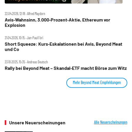
22.04.2026, 12:18 ‧ Alfred Maydorn
Avis‑Wahnsinn, 3.000‑Prozent‑Aktie, Ethereum vor
Explosion
21.04.2026, 10:15 ‧ Jan-Paul Fóri
Short Squeeze: Kurs‑Eskalationen bei Avis, Beyond Meat
und Co
23.10.2025, 15:35 ‧ Andreas Deutsch
Rally bei Beyond Meat – Skandal‑ETF macht Börse zum Witz
Mehr Beyond Meat Empfehlungen
Unsere Neuerscheinungen
Alle Neuerscheinungen