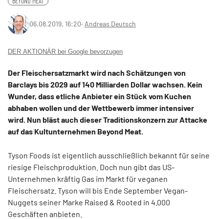
BEYOND MEAT
06.08.2019, 16:20
‧
Andreas Deutsch
DER AKTIONÄR bei Google bevorzugen
Der Fleischersatzmarkt wird nach Schätzungen von
Barclays bis 2029 auf 140 Milliarden Dollar wachsen. Kein
Wunder, dass etliche Anbieter ein Stück vom Kuchen
abhaben wollen und der Wettbewerb immer intensiver
wird. Nun bläst auch dieser Traditionskonzern zur Attacke
auf das Kultunternehmen Beyond Meat.
Tyson Foods ist eigentlich ausschließlich bekannt für seine
riesige Fleischproduktion. Doch nun gibt das US-
Unternehmen kräftig Gas im Markt für veganen
Fleischersatz. Tyson will bis Ende September Vegan-
Nuggets seiner Marke Raised & Rooted in 4.000
Geschäften anbieten.