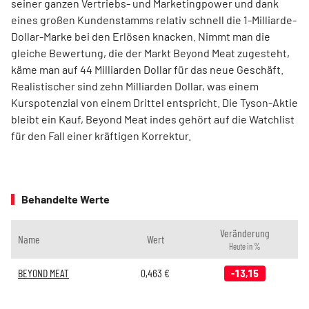
seiner ganzen Vertriebs- und Marketingpower und dank
eines großen Kundenstamms relativ schnell die 1-Milliarde-
Dollar-Marke bei den Erlösen knacken. Nimmt man die
gleiche Bewertung, die der Markt Beyond Meat zugesteht,
käme man auf 44 Milliarden Dollar für das neue Geschäft.
Realistischer sind zehn Milliarden Dollar, was einem
Kurspotenzial von einem Drittel entspricht. Die Tyson-Aktie
bleibt ein Kauf, Beyond Meat indes gehört auf die Watchlist
für den Fall einer kräftigen Korrektur.
Behandelte Werte
Veränderung
Name
Wert
Heute in %
BEYOND MEAT
0,463
€
-13,15